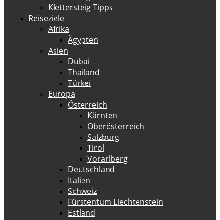
Klettersteig Tipps
Reiseziele
Afrika
Ägypten
Asien
Dubai
Thailand
Türkei
Europa
Österreich
Kärnten
Oberösterreich
Salzburg
Tirol
Vorarlberg
Deutschland
Italien
Schweiz
Fürstentum Liechtenstein
Estland