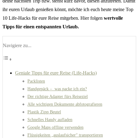
deine nächsten Trip bzw. stehst kurz davor, diesen anzutreten. Damit
ihr euren Urlaub genießen könnt, möchte ich euch heute meine Top
10 Life-Hacks für eure Reise mitgeben. Hier folgen
wertvolle
Tipps für einen entspannten Urlaub.
Navigiere zu...
Geniale Tipps für eure Reise (Life-Hacks)
Packlisten
Handgepäck – was packe ich ein?
Der richtige Adapter fürs Reiseziel
Alle wichtigen Dokumente abfotografieren
Plastik Zipp Beutel
Schnelles Handy aufladen
Google Maps offline verwenden
Flüssigkeiten „auslaufsicher“ transportieren