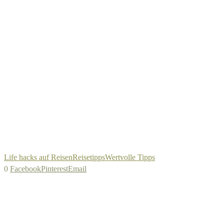
Life hacks auf Reisen
Reisetipps
Wertvolle Tipps
0
Facebook
Pinterest
Email