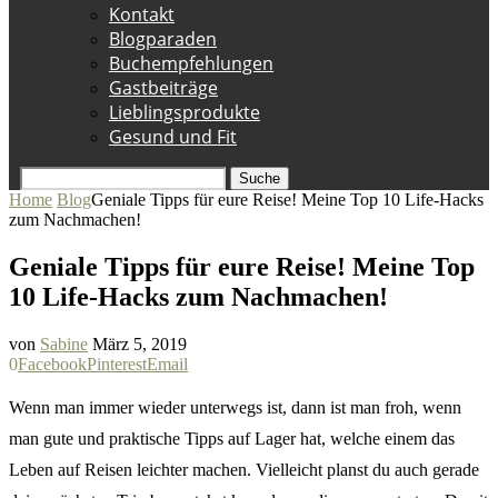
Kontakt
Blogparaden
Buchempfehlungen
Gastbeiträge
Lieblingsprodukte
Gesund und Fit
Suche
Home
Blog
Geniale Tipps für eure Reise! Meine Top 10 Life-Hacks
zum Nachmachen!
Geniale Tipps für eure Reise! Meine Top
10 Life-Hacks zum Nachmachen!
von
Sabine
März 5, 2019
0
Facebook
Pinterest
Email
Wenn man immer wieder unterwegs ist, dann ist man froh, wenn
man gute und praktische Tipps auf Lager hat, welche einem das
Leben auf Reisen leichter machen. Vielleicht planst du auch gerade