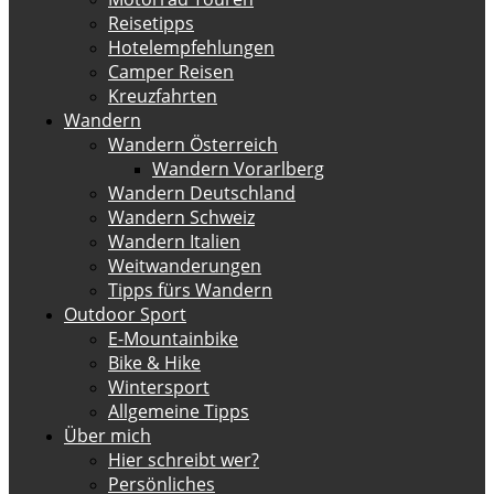
Reisetipps
Hotelempfehlungen
Camper Reisen
Kreuzfahrten
Wandern
Wandern Österreich
Wandern Vorarlberg
Wandern Deutschland
Wandern Schweiz
Wandern Italien
Weitwanderungen
Tipps fürs Wandern
Outdoor Sport
E-Mountainbike
Bike & Hike
Wintersport
Allgemeine Tipps
Über mich
Hier schreibt wer?
Persönliches