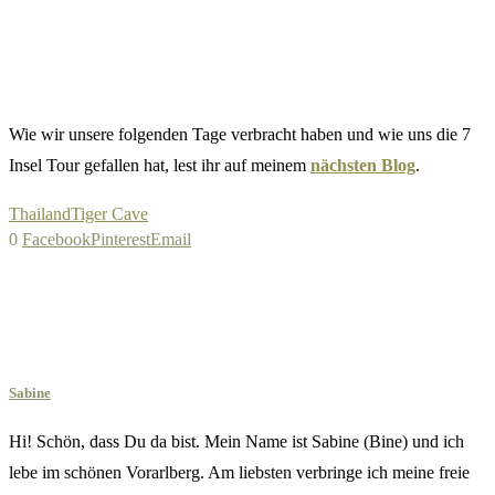
Wie wir unsere folgenden Tage verbracht haben und wie uns die 7
Insel Tour gefallen hat, lest ihr auf meinem
nächsten Blog
.
Thailand
Tiger Cave
0
Facebook
Pinterest
Email
Sabine
Hi! Schön, dass Du da bist. Mein Name ist Sabine (Bine) und ich
lebe im schönen Vorarlberg. Am liebsten verbringe ich meine freie