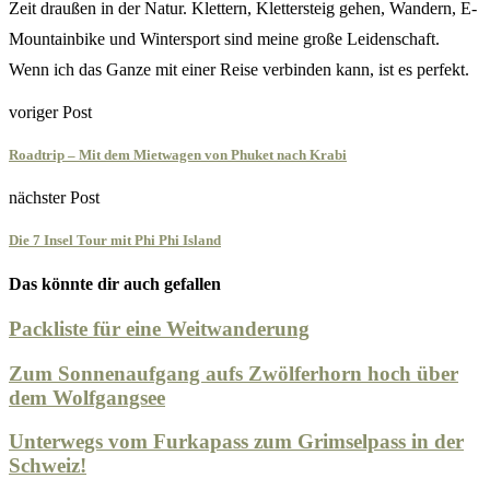
Zeit draußen in der Natur. Klettern, Klettersteig gehen, Wandern, E-
Mountainbike und Wintersport sind meine große Leidenschaft.
Wenn ich das Ganze mit einer Reise verbinden kann, ist es perfekt.
voriger Post
Roadtrip – Mit dem Mietwagen von Phuket nach Krabi
nächster Post
Die 7 Insel Tour mit Phi Phi Island
Das könnte dir auch gefallen
Packliste für eine Weitwanderung
Zum Sonnenaufgang aufs Zwölferhorn hoch über
dem Wolfgangsee
Unterwegs vom Furkapass zum Grimselpass in der
Schweiz!