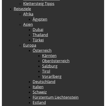
Klettersteig Tipps
Reiseziele
Afrika
Ägypten
Asien
Dubai
Thailand
Türkei
Europa
Österreich
Kärnten
Oberösterreich
Salzburg
Tirol
Vorarlberg
Deutschland
Italien
Schweiz
Fürstentum Liechtenstein
Estland