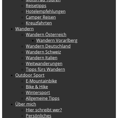
Reisetipps
Hotelempfehlungen
Camper Reisen
Kreuzfahrten
Wandern
Wandern Österreich
Wandern Vorarlberg
Wandern Deutschland
Wandern Schweiz
Wandern Italien
Weitwanderungen
Tipps fürs Wandern
Outdoor Sport
E-Mountainbike
Bike & Hike
Wintersport
Allgemeine Tipps
Über mich
Hier schreibt wer?
Persönliches