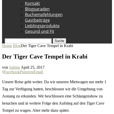
Kontakt
Blogparaden
Buchempfehlungen
Gastbeiträge
Lieblingsprodukte
Gesund und Fit
Suche
Home
Blog
Der Tiger Cave Tempel in Krabi
Der Tiger Cave Tempel in Krabi
von
Sabine
April 25, 2017
0
Facebook
Pinterest
Email
Unsere Reise geht weiter. Da wir unseren Mietwagen nur mehr 1
Tag zur Verfügung hatten, beschlossen wir die Umgebung von
Aonang zu erkunden. Wir beschlossen eine Schlangenshow zu
besuchen und in weitere Folge den Aufstieg auf den Tiger Cave
Tempel zu wagen. Aber mehr dazu später.