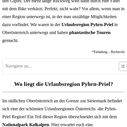
den Gipfel. Der meist lange Rückweg wird dann durch eine Fahrt
mit dem Bike verkürzt. Perfekt, nicht wahr? Vor allem, wenn man in
einer Region unterwegs ist, in der man unzählige Möglichkeiten
dazu vorfindet. Wir waren in der
Urlaubsregion Pyhrn-Priel
in
Oberösterreich unterwegs und haben
phantastische Touren
gemacht.
*Einladung – Recherche
Navigiere zu...
Wo liegt die Urlaubsregion Pyhrn-Priel?
Im südlichen Oberösterreich an der Grenze zur Steiermark befindet
sich eine der schönsten Urlaubsregionen Österreichs -die Pyhrn-
Priel Region! Ein Teil dieser Region überschneidet sich mit dem
Nationalpark Kalkalpen
. Hier erwartet euch eine