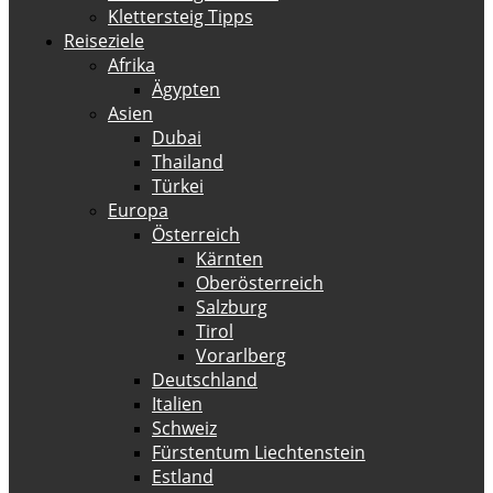
Klettersteig Tipps
Reiseziele
Afrika
Ägypten
Asien
Dubai
Thailand
Türkei
Europa
Österreich
Kärnten
Oberösterreich
Salzburg
Tirol
Vorarlberg
Deutschland
Italien
Schweiz
Fürstentum Liechtenstein
Estland