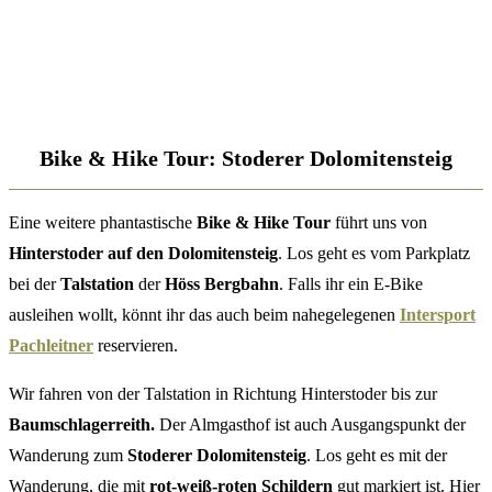
Bike & Hike Tour: Stoderer Dolomitensteig
Eine weitere phantastische
Bike & Hike Tour
führt uns von
Hinterstoder auf den Dolomitensteig
. Los geht es vom Parkplatz
bei der
Talstation
der
Höss Bergbahn
. Falls ihr ein E-Bike
ausleihen wollt, könnt ihr das auch beim nahegelegenen
Intersport
Pachleitner
reservieren.
Wir fahren von der Talstation in Richtung Hinterstoder bis zur
Baumschlagerreith.
Der Almgasthof ist auch Ausgangspunkt der
Wanderung zum
Stoderer Dolomitensteig
. Los geht es mit der
Wanderung, die mit
rot-weiß-roten Schildern
gut markiert ist. Hier