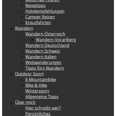
Reisetipps
Hotelempfehlungen
Camper Reisen
Kreuzfahrten
Wandern
Wandern Österreich
Wandern Vorarlberg
Wandern Deutschland
Wandern Schweiz
Wandern Italien
Weitwanderungen
Tipps fürs Wandern
Outdoor Sport
E-Mountainbike
Bike & Hike
Wintersport
Allgemeine Tipps
Über mich
Hier schreibt wer?
Persönliches