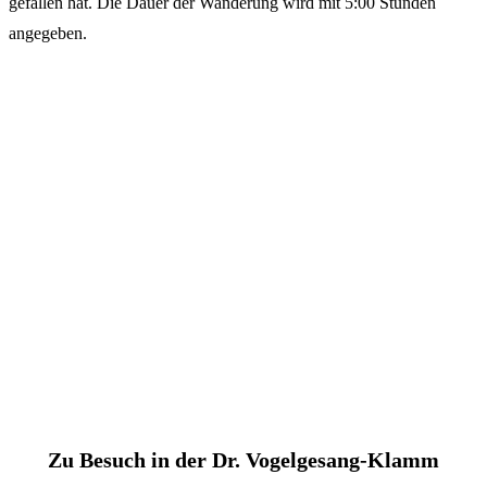
gefallen hat. Die Dauer der Wanderung wird mit 5:00 Stunden
angegeben.
Zu
Besuch in der Dr. Vogelgesang-Klamm