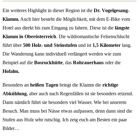
Ein weiteres Highlight in dieser Region ist die
Dr. Vogelgesang-
Klamm.
Auch hier besteht die Möglichkeit, mit dem E-Bike vom
Hotel aus direkt bis zum Eingang zu fahren. Diese ist die
längste
Klamm in Oberösterreich
. Die wildromantische Felsenschlucht
führt über
500 Holz- und Steinstufen
und ist
1,5 Kilometer
lang.
Die Wanderung kann individuell verlängert werden wie zum
Beispiel auf die
Bosruckhütte
, das
Rohrauerhaus
oder die
Hofalm.
Besonders an
heißen Tagen
bringt die Klamm die
richtige
Abkühlung
, aber auch nach Regenfällen ist sie besonders reizend.
Dann nämlich führt sie besonders viel Wasser. Wie bei unserem
Besuch. Man muss bei Nässe etwas aufpassen, denn dann sind die
Stufen aus Holz sehr rutschig. Ich zeig euch am Besten ein paar
Bilder…