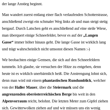
der lange Anstieg beginnt.
Man wandert zuerst entlang einer flach verlaufenden Schotterstrasse,
anschließend zweigt ein schmaler Weg links ab und man steigt stetig
bergauf. Durch Latschen geht es anschließend auf eine steile Wiese,
man überquert einige Schneefelder, bevor es auf der
„Langen
Gasse“
immer höher hinaus geht. Die lange Gasse ist wirklich lang
und trägt wahrscheinlich nicht umsonst diesen Namen :-)
Wir beobachten einige Gemsen, die sich auf den Schneefeldern
tummeln. Ich glaube, sie versuchen der Hitze zu entgehen, denn
heute ist es wirklich unerbärmlich heiß. Die Anstrengung lohnt sich,
denn man wird mit einem
phantastischen Rundumblick
, welcher
von der
Haller Mauer
, über die
Steiermark
und die
angrenzenden oberösterreichischen Berge
bis weit in den
Alpenvorraum
reicht, belohnt. Die letzten Meter zum Gipfel ziehen
sich. Gewitterwolken ziehen auf und wir müssen uns ein wenig