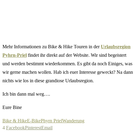
Mehr Informationen zu Bike & Hike Touren in der
Urlaubsregion
Pyhrn-Priel
findet ihr direkt auf der Website. Wir sind begeistert
und werden bestimmt wiederkommen. Es gibt da noch Einiges, was
wir gerne machen wollen. Hab ich euer Interesse geweckt? Na dann
nichts wie los in diese grandiose Urlaubsregion.
Ich bin dann mal weg….
Eure Bine
Bike & Hike
E-Bike
Phyrn Priel
Wanderung
4
Facebook
Pinterest
Email