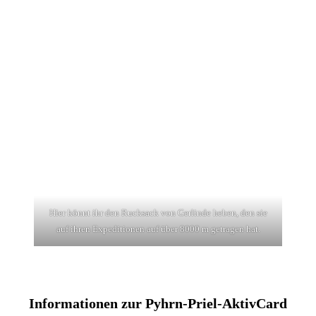
Hier könnt ihr den Rucksack von Gerlinde heben, den sie
auf ihren Expeditionen auf über 8000 m getragen hat.
Informationen zur Pyhrn-Priel-AktivCard