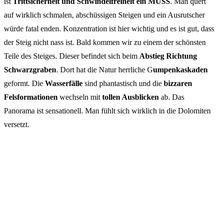
ist
Trittsicherheit und Schwindelfreiheit ein MUSS
. Man quert
auf wirklich schmalen, abschüssigen Steigen und ein Ausrutscher
würde fatal enden. Konzentration ist hier wichtig und es ist gut, dass
der Steig nicht nass ist. Bald kommen wir zu einem der schönsten
Teile des Steiges. Dieser befindet sich beim
Abstieg Richtung
Schwarzgraben
. Dort hat die Natur herrliche G
umpenkaskaden
geformt. Die
Wasserfälle
sind phantastisch und die
bizzaren
Felsformationen
wechseln mit
tollen Ausblicken
ab. Das
Panorama ist sensationell. Man fühlt sich wirklich in die Dolomiten
versetzt.