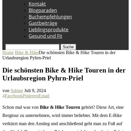
Kontakt
Blogparaden
Buchempfehlungen
Gastbeiträge
Lieblingsprodukte
Gesund und Fit
Suche
Home
Bike & Hike
Die schönsten Bike & Hike Touren in der
Urlaubsregion Pyhrn-Priel
Die schönsten Bike & Hike Touren in der
Urlaubsregion Pyhrn-Priel
von
Sabine
Juli 9, 2024
4
Facebook
Pinterest
Email
Schon mal was von
Bike & Hike Touren
gehört? Diese Art, eine
Bergtour zu unternehmen, wird immer beliebter. Mit dem E-Bike
verkürzt man den Anstieg und anschließend geht man zu Fuß auf