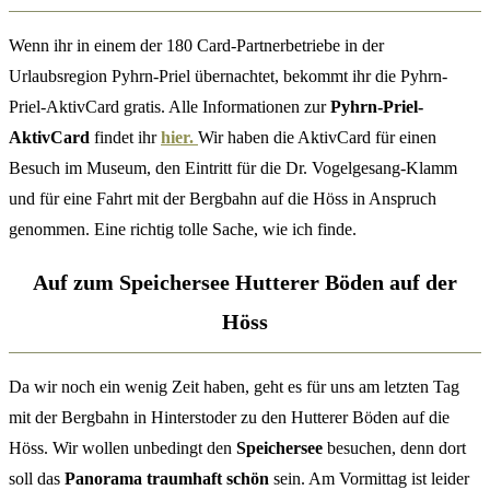
Wenn ihr in einem der 180 Card-Partnerbetriebe in der
Urlaubsregion Pyhrn-Priel übernachtet, bekommt ihr die Pyhrn-
Priel-AktivCard gratis. Alle Informationen zur
Pyhrn-Priel-
AktivCard
findet ihr
hier.
Wir haben die AktivCard für einen
Besuch im Museum, den Eintritt für die Dr. Vogelgesang-Klamm
und für eine Fahrt mit der Bergbahn auf die Höss in Anspruch
genommen. Eine richtig tolle Sache, wie ich finde.
Auf zum Speichersee Hutterer Böden auf der
Höss
Da wir noch ein wenig Zeit haben, geht es für uns am letzten Tag
mit der Bergbahn in Hinterstoder zu den Hutterer Böden auf die
Höss. Wir wollen unbedingt den
Speichersee
besuchen, denn dort
soll das
Panorama traumhaft schön
sein. Am Vormittag ist leider