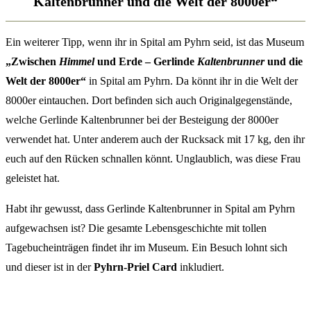
Kaltenbrunner und die Welt der 8000er“
Ein weiterer Tipp, wenn ihr in Spital am Pyhrn seid, ist das Museum
„Zwischen
Himmel
und Erde – Gerlinde
Kaltenbrunner
und die
Welt der 8000er“
in Spital am Pyhrn. Da könnt ihr in die Welt der
8000er eintauchen. Dort befinden sich auch Originalgegenstände,
welche Gerlinde Kaltenbrunner bei der Besteigung der 8000er
verwendet hat. Unter anderem auch der Rucksack mit 17 kg, den ihr
euch auf den Rücken schnallen könnt. Unglaublich, was diese Frau
geleistet hat.
Habt ihr gewusst, dass Gerlinde Kaltenbrunner in Spital am Pyhrn
aufgewachsen ist? Die gesamte Lebensgeschichte mit tollen
Tagebucheinträgen findet ihr im Museum. Ein Besuch lohnt sich
und dieser
ist in der
Pyhrn-Priel Card
inkludiert.