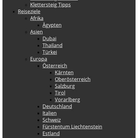
Klettersteig Tipps
Reiseziele
Afrika
Ägypten
Asien
Dubai
Thailand
Türkei
Europa
Österreich
Kärnten
Oberösterreich
Salzburg
Tirol
Vorarlberg
Deutschland
Italien
Schweiz
Fürstentum Liechtenstein
Estland