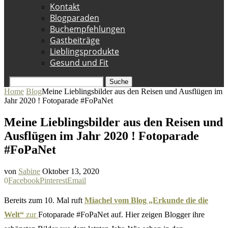
Kontakt
Blogparaden
Buchempfehlungen
Gastbeiträge
Lieblingsprodukte
Gesund und Fit
Suche
Home
Blog
Meine Lieblingsbilder aus den Reisen und Ausflügen im
Jahr 2020 ! Fotoparade #FoPaNet
Meine Lieblingsbilder aus den Reisen und
Ausflügen im Jahr 2020 ! Fotoparade
#FoPaNet
von
Sabine
Oktober 13, 2020
0
Facebook
Pinterest
Email
Bereits zum 10. Mal ruft
Miachel vom Blog „Erkunde die die
Welt“
zur
Fotoparade #FoPaNet auf. Hier zeigen Blogger ihre