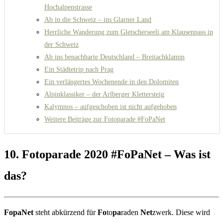
Hochalpenstrasse
Ab in die Schweiz – ins Glarner Land
Herrliche Wanderung zum Gletscherseeli am Klausenpass in
der Schweiz
Ab ins benachbarte Deutschland – Breitachklamm
Ein Städtetrip nach Prag
Ein verlängertes Wochenende in den Dolomiten
Alpinklassiker – der Arlberger Klettersteig
Kalymnos – aufgeschoben ist nicht aufgehoben
Weitere Beiträge zur Fotoparade #FoPaNet
10. Fotoparade 2020 #FoPaNet – Was ist
das?
FopaNet
steht abkürzend für
Fo
to
pa
raden
Net
zwerk. Diese wird