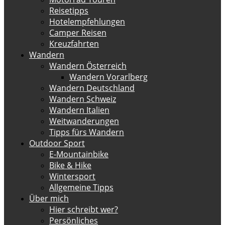
Reisetipps
Hotelempfehlungen
Camper Reisen
Kreuzfahrten
Wandern
Wandern Österreich
Wandern Vorarlberg
Wandern Deutschland
Wandern Schweiz
Wandern Italien
Weitwanderungen
Tipps fürs Wandern
Outdoor Sport
E-Mountainbike
Bike & Hike
Wintersport
Allgemeine Tipps
Über mich
Hier schreibt wer?
Persönliches