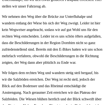
stellen wir unser Fahrzeug ab.
Wir nehmen den Weg über die Brücke zur Unterfluhalpe und
wandern entlang der Wiese bis sich der Weg zweigt. Leider ist hier
kein Wegweiser angebracht, sodass wir auf gut Wohl uns für den
rechten Weg entscheiden. Leider ist es uns schön öfters aufgefallen,
dass die Beschilderungen in der Region Dornbirn nicht so ganz
zufriedenstellend sind. Bereits mit den E-Bikes hatten wir uns schon
mehrfach verfahren, obwohl die Beschilderungen in die Richtung
zeigten, der Weg dann aber plötzlich zu Ende war.
Wir folgen dem rechten Weg und wandern stetig steil bergauf, bis
wir die Salzböden erreichen. Der Weg ist recht steil, jedoch der
Blick auf den Bodensee und das Rheintal entschädigt die
Anstrengung. Nach geraumer Zeit erreichen wir das Plateau der
Salzböden. Die Wiesen blühen herrlich und der Blick schweift über