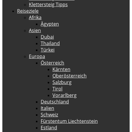
Klettersteig Tipps
Reiseziele
Afrika
Ägypten
Asien
Dubai
Thailand
Türkei
Europa
Österreich
Kärnten
Oberösterreich
Salzburg
Tirol
Vorarlberg
Deutschland
Italien
Schweiz
Fürstentum Liechtenstein
Estland