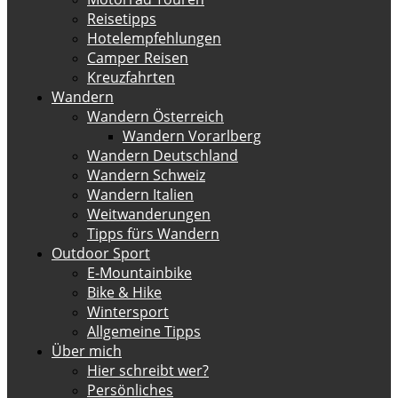
Reisetipps
Hotelempfehlungen
Camper Reisen
Kreuzfahrten
Wandern
Wandern Österreich
Wandern Vorarlberg
Wandern Deutschland
Wandern Schweiz
Wandern Italien
Weitwanderungen
Tipps fürs Wandern
Outdoor Sport
E-Mountainbike
Bike & Hike
Wintersport
Allgemeine Tipps
Über mich
Hier schreibt wer?
Persönliches