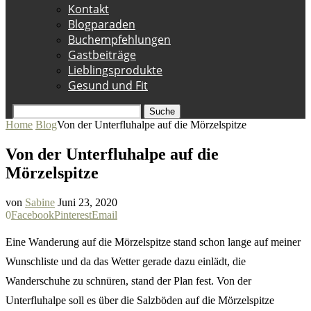
Kontakt
Blogparaden
Buchempfehlungen
Gastbeiträge
Lieblingsprodukte
Gesund und Fit
Suche
Home
Blog
Von der Unterfluhalpe auf die Mörzelspitze
Von der Unterfluhalpe auf die
Mörzelspitze
von
Sabine
Juni 23, 2020
0
Facebook
Pinterest
Email
Eine Wanderung auf die Mörzelspitze stand schon lange auf meiner
Wunschliste und da das Wetter gerade dazu einlädt, die
Wanderschuhe zu schnüren, stand der Plan fest. Von der
Unterfluhalpe soll es über die Salzböden auf die Mörzelspitze