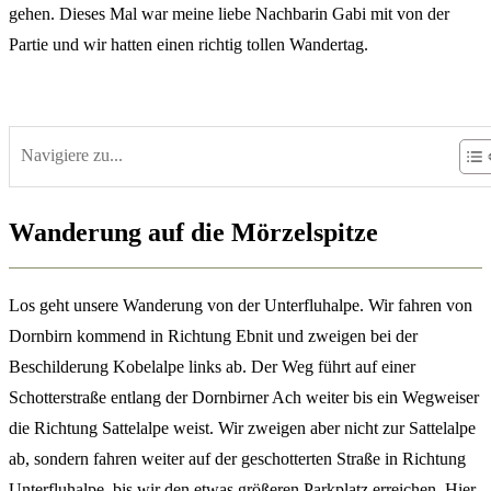
gehen. Dieses Mal war meine liebe Nachbarin Gabi mit von der
Partie und wir hatten einen richtig tollen Wandertag.
Navigiere zu...
Wanderung auf die Mörzelspitze
Los geht unsere Wanderung von der Unterfluhalpe. Wir fahren von
Dornbirn kommend in Richtung Ebnit und zweigen bei der
Beschilderung Kobelalpe links ab. Der Weg führt auf einer
Schotterstraße entlang der Dornbirner Ach weiter bis ein Wegweiser
die Richtung Sattelalpe weist. Wir zweigen aber nicht zur Sattelalpe
ab, sondern fahren weiter auf der geschotterten Straße in Richtung
Unterfluhalpe, bis wir den etwas größeren Parkplatz erreichen. Hier