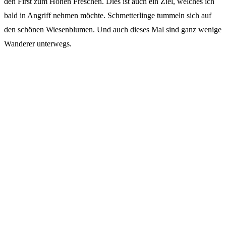
den First zum Hohen Freschen. Dies ist auch ein Ziel, welches ich
bald in Angriff nehmen möchte. Schmetterlinge tummeln sich auf
den schönen Wiesenblumen. Und auch dieses Mal sind ganz wenige
Wanderer unterwegs.