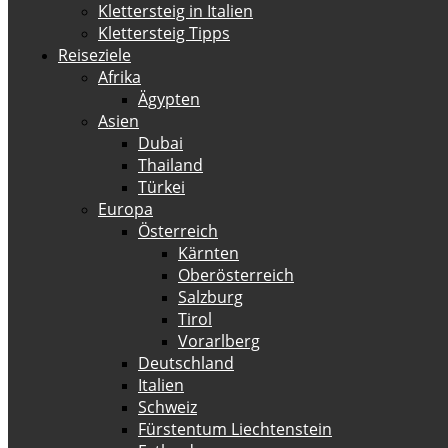
Klettersteig in Italien
Klettersteig Tipps
Reiseziele
Afrika
Ägypten
Asien
Dubai
Thailand
Türkei
Europa
Österreich
Kärnten
Oberösterreich
Salzburg
Tirol
Vorarlberg
Deutschland
Italien
Schweiz
Fürstentum Liechtenstein