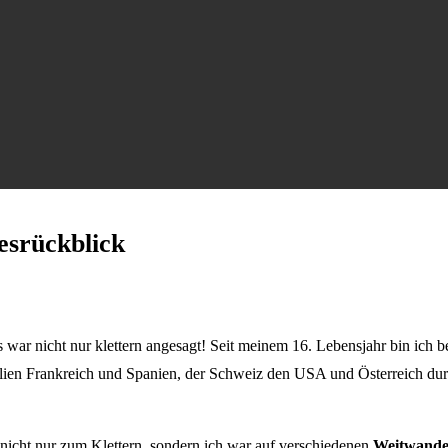
esrückblick
s war nicht nur klettern angesagt! Seit meinem 16. Lebensjahr bin ich 
Italien Frankreich und Spanien, der Schweiz den USA und Österreich dur
 nicht nur zum Klettern, sondern ich war auf verschiedenen
Weitwande