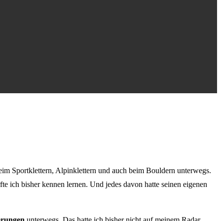
beim Sportklettern, Alpinklettern und auch beim Bouldern unterwegs.
fte ich bisher kennen lernen. Und jedes davon hatte seinen eigenen
rungen
unterwegs. Das hatte ich bisher nicht auf meinem Radar,