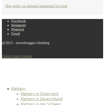
Hier geht's zu meinem Instagram Account
Facebook
Instagram
Pinterest
Email
@2025 - moosbrugger-climbing
Zurück zum Anfang
Klettern
Klettern in Österreich
Klettern in Deutschland
Klettern in der Schweiz