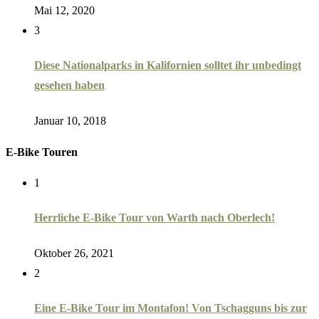
Mai 12, 2020
3
Diese Nationalparks in Kalifornien solltet ihr unbedingt
gesehen haben
Januar 10, 2018
E-Bike Touren
1
Herrliche E-Bike Tour von Warth nach Oberlech!
Oktober 26, 2021
2
Eine E-Bike Tour im Montafon! Von Tschagguns bis zur