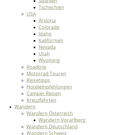
Spanien
Tschechien
USA
Arizona
Colorado
Idaho
Kalifornien
Nevada
Utah
Wyoming
Roadtrip
Motorrad Touren
Reisetipps
Hotelempfehlungen
Camper Reisen
Kreuzfahrten
Wandern
Wandern Österreich
Wandern Vorarlberg
Wandern Deutschland
Wandern Schweiz