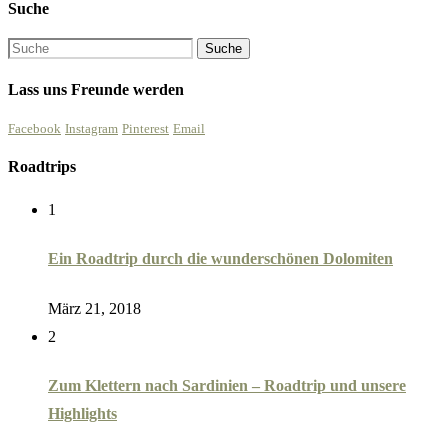
Suche
Lass uns Freunde werden
Facebook
Instagram
Pinterest
Email
Roadtrips
1
Ein Roadtrip durch die wunderschönen Dolomiten
März 21, 2018
2
Zum Klettern nach Sardinien – Roadtrip und unsere
Highlights