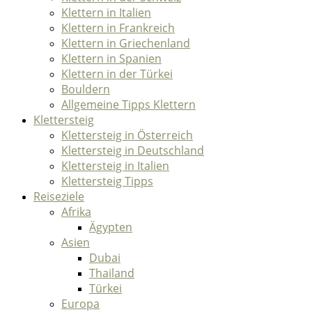
Klettern in Italien
Klettern in Frankreich
Klettern in Griechenland
Klettern in Spanien
Klettern in der Türkei
Bouldern
Allgemeine Tipps Klettern
Klettersteig
Klettersteig in Österreich
Klettersteig in Deutschland
Klettersteig in Italien
Klettersteig Tipps
Reiseziele
Afrika
Ägypten
Asien
Dubai
Thailand
Türkei
Europa