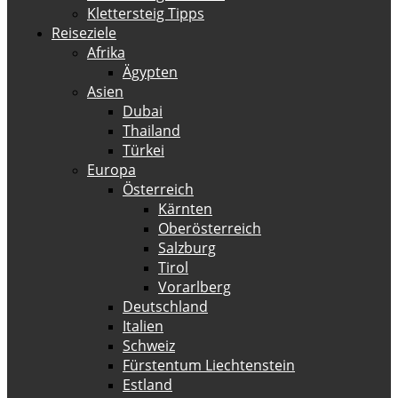
Klettersteig Tipps
Reiseziele
Afrika
Ägypten
Asien
Dubai
Thailand
Türkei
Europa
Österreich
Kärnten
Oberösterreich
Salzburg
Tirol
Vorarlberg
Deutschland
Italien
Schweiz
Fürstentum Liechtenstein
Estland