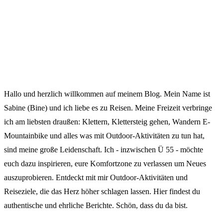
Hallo und herzlich willkommen auf meinem Blog. Mein Name ist
Sabine (Bine) und ich liebe es zu Reisen. Meine Freizeit verbringe
ich am liebsten draußen: Klettern, Klettersteig gehen, Wandern E-
Mountainbike und alles was mit Outdoor-Aktivitäten zu tun hat,
sind meine große Leidenschaft. Ich - inzwischen Ü 55 - möchte
euch dazu inspirieren, eure Komfortzone zu verlassen um Neues
auszuprobieren. Entdeckt mit mir Outdoor-Aktivitäten und
Reiseziele, die das Herz höher schlagen lassen. Hier findest du
authentische und ehrliche Berichte. Schön, dass du da bist.