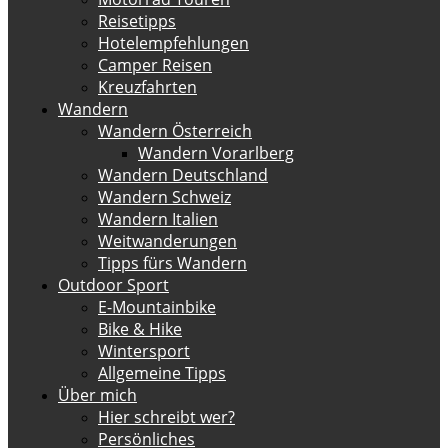
Reisetipps
Hotelempfehlungen
Camper Reisen
Kreuzfahrten
Wandern
Wandern Österreich
Wandern Vorarlberg
Wandern Deutschland
Wandern Schweiz
Wandern Italien
Weitwanderungen
Tipps fürs Wandern
Outdoor Sport
E-Mountainbike
Bike & Hike
Wintersport
Allgemeine Tipps
Über mich
Hier schreibt wer?
Persönliches