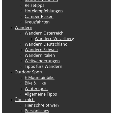
Reisetipps
Hotelempfehlungen
Camper Reisen
Kreuzfahrten
Wandern
Wandern Österreich
Wandern Vorarlberg
Wandern Deutschland
Wandern Schweiz
Wandern Italien
Weitwanderungen
Tipps fürs Wandern
Outdoor Sport
E-Mountainbike
Bike & Hike
Wintersport
Allgemeine Tipps
Über mich
Hier schreibt wer?
Persönliches