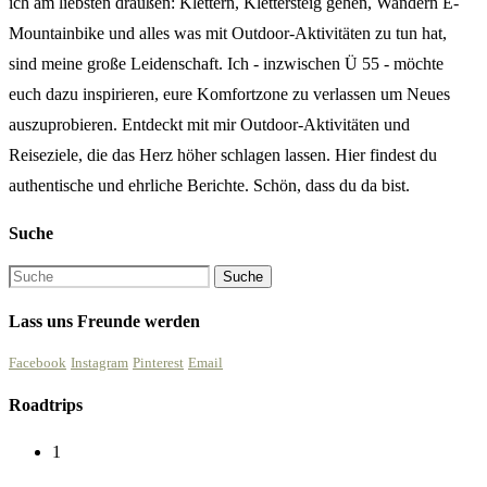
ich am liebsten draußen: Klettern, Klettersteig gehen, Wandern E-
Mountainbike und alles was mit Outdoor-Aktivitäten zu tun hat,
sind meine große Leidenschaft. Ich - inzwischen Ü 55 - möchte
euch dazu inspirieren, eure Komfortzone zu verlassen um Neues
auszuprobieren. Entdeckt mit mir Outdoor-Aktivitäten und
Reiseziele, die das Herz höher schlagen lassen. Hier findest du
authentische und ehrliche Berichte. Schön, dass du da bist.
Suche
Lass uns Freunde werden
Facebook
Instagram
Pinterest
Email
Roadtrips
1