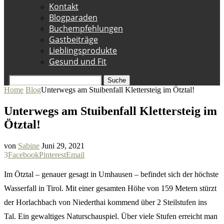
Kontakt
Blogparaden
Buchempfehlungen
Gastbeiträge
Lieblingsprodukte
Gesund und Fit
Suche
Home
Blog
Unterwegs am Stuibenfall Klettersteig im Ötztal!
Unterwegs am Stuibenfall Klettersteig im
Ötztal!
von
Sabine
Juni 29, 2021
3
Facebook
Pinterest
Email
Im Ötztal – genauer gesagt in Umhausen – befindet sich der höchste
Wasserfall in Tirol. Mit einer gesamten Höhe von 159 Metern stürzt
der Horlachbach von Niederthai kommend über 2 Steilstufen ins
Tal. Ein gewaltiges Naturschauspiel. Über viele Stufen erreicht man