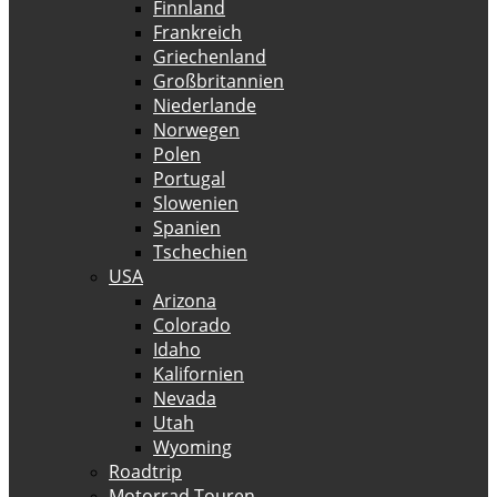
Finnland
Frankreich
Griechenland
Großbritannien
Niederlande
Norwegen
Polen
Portugal
Slowenien
Spanien
Tschechien
USA
Arizona
Colorado
Idaho
Kalifornien
Nevada
Utah
Wyoming
Roadtrip
Motorrad Touren