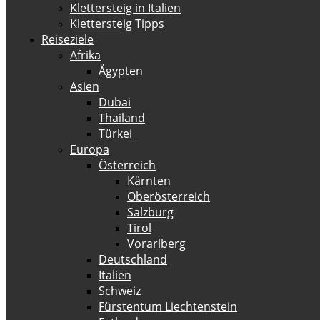
Klettersteig in Italien
Klettersteig Tipps
Reiseziele
Afrika
Ägypten
Asien
Dubai
Thailand
Türkei
Europa
Österreich
Kärnten
Oberösterreich
Salzburg
Tirol
Vorarlberg
Deutschland
Italien
Schweiz
Fürstentum Liechtenstein