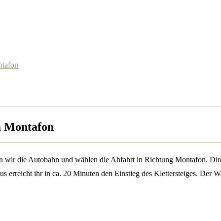
ntafon
im Montafon
 wir die Autobahn und wählen die Abfahrt in Richtung Montafon. Direk
us erreicht ihr in ca. 20 Minuten den Einstieg des Klettersteiges. Der Wa