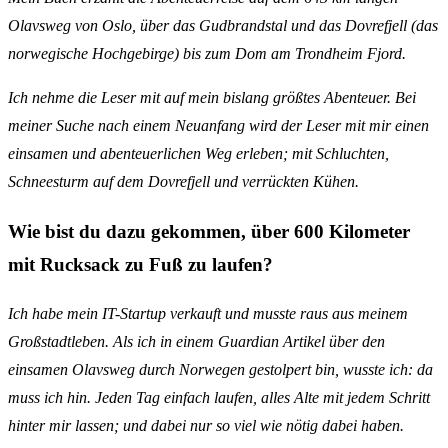
Olavsweg von Oslo, über das Gudbrandstal und das Dovrefjell (das
norwegische Hochgebirge) bis zum Dom am Trondheim Fjord.
Ich nehme die Leser mit auf mein bislang größtes Abenteuer. Bei
meiner Suche nach einem Neuanfang
wird der Leser mit mir einen
einsamen und abenteuerlichen Weg erleben; mit Schluchten,
Schneesturm auf dem Dovrefjell und verrückten Kühen.
Wie bist du dazu gekommen, über 600 Kilometer
mit Rucksack zu Fuß zu laufen?
Ich habe mein IT-Startup verkauft und musste raus aus meinem
Großstadtleben. Als ich in einem Guardian Artikel über den
einsamen Olavsweg durch Norwegen gestolpert bin, wusste ich: da
muss ich hin. Jeden Tag einfach laufen, alles Alte mit jedem Schritt
hinter mir lassen; und dabei nur so viel wie nötig dabei haben.