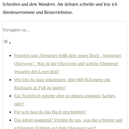
Schreiben und dem Wandern. Am liebsten schreibe und lese ich
Abenteuerromane und Reiseerlebnisse.
Navigiere zu...
Passend zum Abenteuer heißt dein neues Buch „Abenteuer
Olavsweg“. Was ist der Olavsweg und welche Abenteuer
erwarten den Leser dort?
Wie bist du dazu gekommen, über 600 Kilometer mit
Rucksack zu Fuß zu laufen?
Ein Notizbuch gehörte aber zu deinen nötigsten Sachen,
oder?
Für wen hast du das Buch geschrieben?
Das klingt spannend! Verrätst du uns, was das schönste und
schlimmste Erlebnis auf dem Olavsweg war?