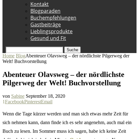
Kontakt
Blogparaden
Buchempfehlungen
Gastbeiträge
Lieblingsprodukte
Gesund und Fit
Suche
Home
Blog
Abenteuer Olavsweg – der nördlichste Pilgerweg der
Welt! Buchvorstellung
Abenteuer Olavsweg – der nördlichste
Pilgerweg der Welt! Buchvorstellung
von
Sabine
September 18, 2020
1
Facebook
Pinterest
Email
Wenn die Tage kürzer werden und man sich etwas mehr Zeit für
sich nehmen kann, dann finde ich es sehr angenehm, auch mal ein
Buch zu lesen. Im Sommer muss ich sagen, habe ich keine Zeit