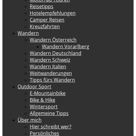
Reisetipps
Hotelempfehlungen
Camper Reisen
Kreuzfahrten
Wandern
Wandern Österreich
Wandern Vorarlberg
Wandern Deutschland
Wandern Schweiz
Wandern Italien
Weitwanderungen
Tipps fürs Wandern
Outdoor Sport
E-Mountainbike
Bike & Hike
Wintersport
Allgemeine Tipps
Über mich
Hier schreibt wer?
Persönliches