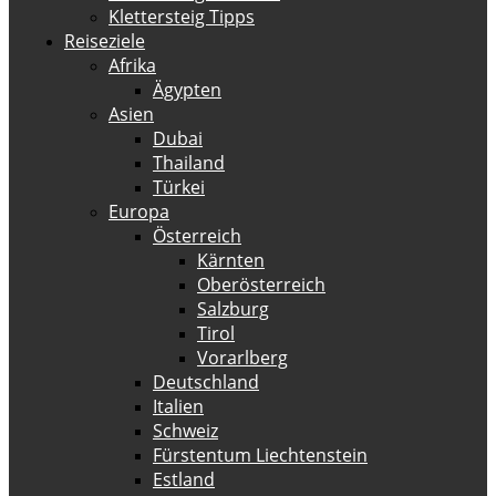
Klettersteig Tipps
Reiseziele
Afrika
Ägypten
Asien
Dubai
Thailand
Türkei
Europa
Österreich
Kärnten
Oberösterreich
Salzburg
Tirol
Vorarlberg
Deutschland
Italien
Schweiz
Fürstentum Liechtenstein
Estland