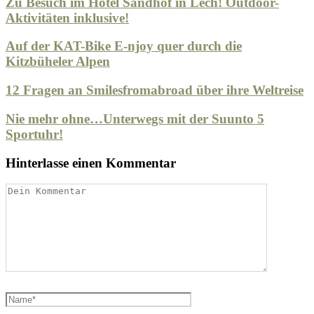
Zu Besuch im Hotel Sandhof in Lech! Outdoor-
Aktivitäten inklusive!
Auf der KAT-Bike E-njoy quer durch die
Kitzbüheler Alpen
12 Fragen an Smilesfromabroad über ihre Weltreise
Nie mehr ohne…Unterwegs mit der Suunto 5
Sportuhr!
Hinterlasse einen Kommentar