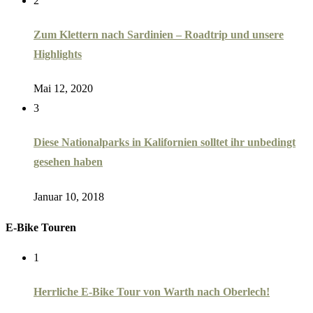
2
Zum Klettern nach Sardinien – Roadtrip und unsere
Highlights
Mai 12, 2020
3
Diese Nationalparks in Kalifornien solltet ihr unbedingt
gesehen haben
Januar 10, 2018
E-Bike Touren
1
Herrliche E-Bike Tour von Warth nach Oberlech!