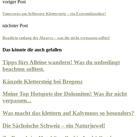
voriger Post
Unterwegs am Arlberger Klettersteig – ein Extremklassiker!
nächster Post
Roadtrip entlang der Algarve – was ihr nicht verpassen solltet!
Das könnte dir auch gefallen
Tipps fürs Alleine wandern! Was du unbedingt
beachten solltest.
Känzele Klettersteig bei Bregenz
Meine Top Hotspots der Dolomiten! Was ihr nicht
verpassen...
Was macht das klettern auf Kalymnos so besonders?
Die Sächsische Schweiz – ein Naturjuwel!