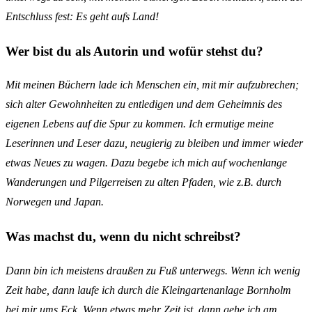
Entschluss fest: Es geht aufs Land!
Wer bist du als Autorin und wofür stehst du?
Mit meinen Büchern lade ich Menschen ein, mit mir aufzubrechen;
sich alter Gewohnheiten zu entledigen und dem Geheimnis des
eigenen Lebens auf die Spur zu kommen. Ich ermutige meine
Leserinnen und Leser dazu, neugierig zu bleiben und immer wieder
etwas Neues zu wagen. Dazu begebe ich mich auf wochenlange
Wanderungen und Pilgerreisen zu alten Pfaden, wie z.B. durch
Norwegen und Japan.
Was machst du, wenn du nicht schreibst?
Dann bin ich meistens draußen zu Fuß unterwegs. Wenn ich wenig
Zeit habe, dann laufe ich durch die Kleingartenanlage Bornholm
bei mir ums Eck. Wenn etwas mehr Zeit ist, dann gehe ich am