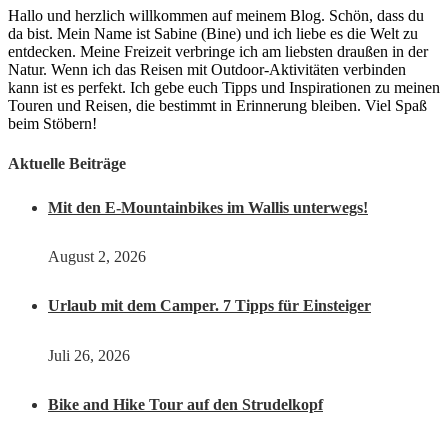
Hallo und herzlich willkommen auf meinem Blog. Schön, dass du
da bist. Mein Name ist Sabine (Bine) und ich liebe es die Welt zu
entdecken. Meine Freizeit verbringe ich am liebsten draußen in der
Natur. Wenn ich das Reisen mit Outdoor-Aktivitäten verbinden
kann ist es perfekt. Ich gebe euch Tipps und Inspirationen zu meinen
Touren und Reisen, die bestimmt in Erinnerung bleiben. Viel Spaß
beim Stöbern!
Aktuelle Beiträge
Mit den E-Mountainbikes im Wallis unterwegs!
August 2, 2026
Urlaub mit dem Camper. 7 Tipps für Einsteiger
Juli 26, 2026
Bike and Hike Tour auf den Strudelkopf