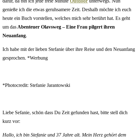
dafür, da bin ich jede freie Minute
Outdoor
unterwegs. Nun
genieße ich die etwas geruhsamere Zeit. Deshalb möchte ich euch
heute ein Buch vorstellen, welches mich sehr berührt hat. Es geht
um das
Abenteuer Olavsweg – Eine Frau pilgert ihren
Neuanfang
.
Ich habe mit der lieben Stefanie über ihre Reise und den Neuanfang
gesprochen. *Werbung
*Photocredit: Stefanie Jarantowski
Liebe Sefanie, schön dass Du Zeit gefunden hast, bitte stell dich
kurz vor:
Hallo, ich bin Stefanie und 37 Jahre alt. Mein Herz gehört dem