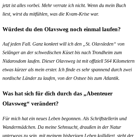
jetzt ist alles vorbei. Mehr verrate ich nicht. Wenn du mein Buch
liest, wirst du mitfühlen, was die Kvam-Krise war.
W
ürdest du den Olavsweg noch einmal laufen?
Auf jeden Fall. Ganz konkret will ich den „St. Olavsleden“ von
Selånger an der schwedischen Küset bis nach Trondheim zum
Nidarosdom laufen. Dieser Olavsweg ist mit offiziell 564 Kilometern
etwas kürzer als mein erster. Ich finde es sehr spannend durch zwei
nordische Länder zu laufen, von der Ostsee bis zum Atlantik.
Was hat sich für dich durch das „Abenteuer
Olavsweg“ verändert?
Für mich hat ein neues Leben begonnen. Als Schriftstellerin und
Wandermädchen. Da meine Sehnsucht, draußen in der Natur
unterwegs zu sein, mit meinem bisherigen Leben kollidiert, steht der