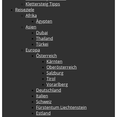
Klettersteig Tipps
Reiseziele
Afrika
Ägypten
Asien
Dubai
Thailand
Türkei
Europa
Österreich
Kärnten
Oberösterreich
Salzburg
Tirol
Vorarlberg
Deutschland
Italien
Schweiz
Fürstentum Liechtenstein
Estland