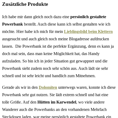
Zusätzliche Produkte
Ich habe mir dann gleich noch dazu eine
persönlich gestaltete
Powerbank
bestellt. Auch diese kann ich selbst gestalten wie ich
möchte. Hier habe ich mich für mein
Lieblingsbild beim Klettern
ausgesucht und auch gleich noch meine Blogadresse aufdrucken
lassen. Die Powerbank ist die perfekte Ergänzung, denn es kann ja
doch mal sein, dass man keine Möglichkeit hat, das Handy
aufzuladen. So bin ich in jeder Situation gut gewappnet und die
Powerbank sieht zudem noch sehr schön aus. Auch lädt sie sehr
schnell und ist sehr leicht und handlich zum Mitnehmen.
Gerade als wir in den
Dolomiten
unterwegs waren, konnte ich diese
Powerbank sehr gut nutzen. Sie lädt extrem schnell und hat eine
tolle Größe. Auf den
Hütten im Karwendel
, wo viele andere
Wanderer auch die Powerbanks an den vorhandenen Mehrfach
Steckdosen laden, war meine persönlich gestaltete Powerbank ein