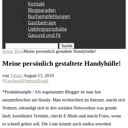
Kontakt
Blogparaden
Buchempfehlungen
Gastbeiträge
Lieblingsprodukte
Gesund und Fit
Suche
Home
Blog
Meine persönlich gestaltete Handyhülle!
Meine persönlich gestaltete Handyhülle!
von
Sabine
August 13, 2019
0
Facebook
Pinterest
Email
*Produktsample / Als sogenannter Blogger ist man fast
ununterbrochen am Handy. Man recherchiert im Internet, macht sich
Notizen, erkundigt sich in den sozialen Netzwerken was gerade
läuft, koordiniert Termine, checkt E-Mails und macht Fotos, wenn
es schnell gehen soll. Die Liste könnte noch endlos erweitert