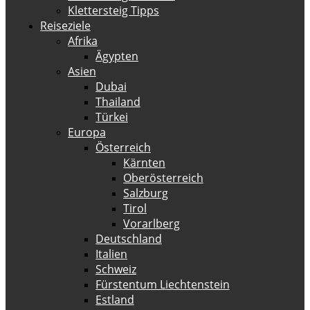
Klettersteig Tipps
Reiseziele
Afrika
Ägypten
Asien
Dubai
Thailand
Türkei
Europa
Österreich
Kärnten
Oberösterreich
Salzburg
Tirol
Vorarlberg
Deutschland
Italien
Schweiz
Fürstentum Liechtenstein
Estland