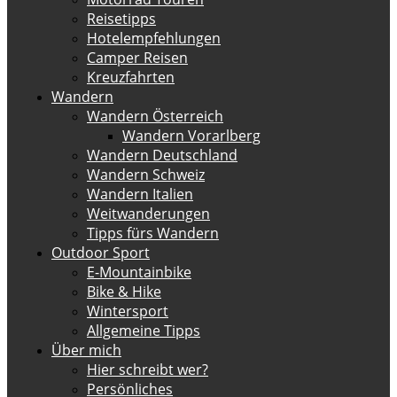
Reisetipps
Hotelempfehlungen
Camper Reisen
Kreuzfahrten
Wandern
Wandern Österreich
Wandern Vorarlberg
Wandern Deutschland
Wandern Schweiz
Wandern Italien
Weitwanderungen
Tipps fürs Wandern
Outdoor Sport
E-Mountainbike
Bike & Hike
Wintersport
Allgemeine Tipps
Über mich
Hier schreibt wer?
Persönliches