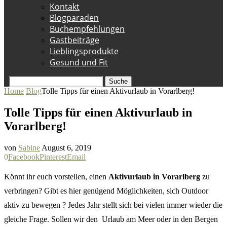
Kontakt
Blogparaden
Buchempfehlungen
Gastbeiträge
Lieblingsprodukte
Gesund und Fit
Suche
Home
Blog
Tolle Tipps für einen Aktivurlaub in Vorarlberg!
Tolle Tipps für einen Aktivurlaub in
Vorarlberg!
von
Sabine
August 6, 2019
0
Facebook
Pinterest
Email
Könnt ihr euch vorstellen, einen
Aktivurlaub in Vorarlberg
zu
verbringen? Gibt es hier genügend Möglichkeiten, sich Outdoor
aktiv zu bewegen ? Jedes Jahr stellt sich bei vielen immer wieder die
gleiche Frage. Sollen wir den Urlaub am Meer oder in den Bergen