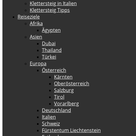
Klettersteig in Italien
Klettersteig Tipps
Reiseziele
Afrika
Ägypten
Asien
Dubai
Thailand
Türkei
Europa
Österreich
Kärnten
Oberösterreich
Salzburg
Tirol
Vorarlberg
Deutschland
Italien
Schweiz
Fürstentum Liechtenstein