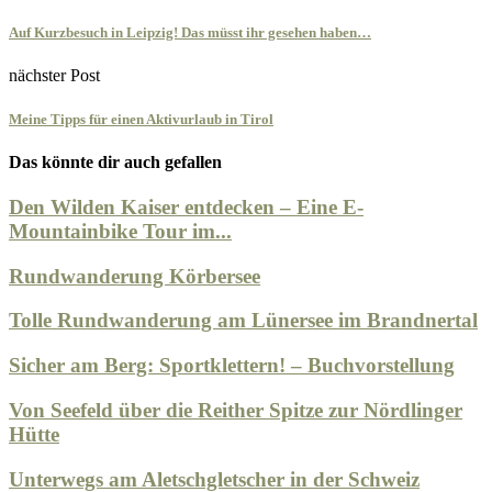
Auf Kurzbesuch in Leipzig! Das müsst ihr gesehen haben…
nächster Post
Meine Tipps für einen Aktivurlaub in Tirol
Das könnte dir auch gefallen
Den Wilden Kaiser entdecken – Eine E-
Mountainbike Tour im...
Rundwanderung Körbersee
Tolle Rundwanderung am Lünersee im Brandnertal
Sicher am Berg: Sportklettern! – Buchvorstellung
Von Seefeld über die Reither Spitze zur Nördlinger
Hütte
Unterwegs am Aletschgletscher in der Schweiz