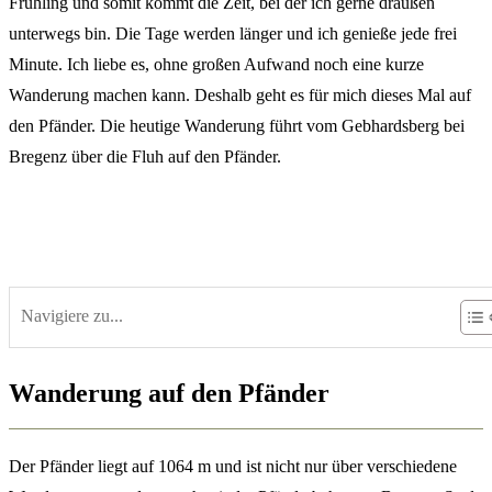
Frühling und somit kommt die Zeit, bei der ich gerne draußen
unterwegs bin. Die Tage werden länger und ich genieße jede frei
Minute. Ich liebe es, ohne großen Aufwand noch eine kurze
Wanderung machen kann. Deshalb geht es für mich dieses Mal auf
den Pfänder. Die heutige Wanderung führt vom Gebhardsberg bei
Bregenz über die Fluh auf den Pfänder.
Navigiere zu...
Wanderung auf den Pfänder
Der Pfänder liegt auf 1064 m und ist nicht nur über verschiedene