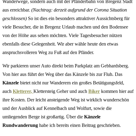
Wanderwege, sondern auch mit der Pfänderbahn von Bregenz Stadt
aus erreichbar.
(Nachtrag: derzeit aufgrund der Corona Situation
geschlossen)
So ist dies ein besonders attraktiver Aussichtsberg für
viele Besucher, die in Bregenz Urlaub machen und den Bodensee
von der Höhe aus sehen möchten. Viele Tagesbesucher nützen
ebenfalls diese Gelegenheit. Wir aber wähle heute den etwas
anspruchsvolleren Weg zu Fuß auf den Pfänder.
Wir parkieren unser Auto direkt beim Parkplatz am Gebhardsberg.
Von hier aus führt der Weg über das Känzele bis zur Fluh. Das
Känzele
bietet nicht nur Wanderern ein großes Betätigungsfeld,
auch
Kletterer,
Klettersteig Geher und auch
Biker
kommen hier auf
ihre Kosten. Der leicht ansteigende Weg ist wirklich wunderschön
und der Ausblick auf Kennelbach und Wolfurt, sowie die
umliegenden Berge ist großartig. Über die
Känzele
Rundwanderung
habe ich bereits einen Beitrag geschrieben.