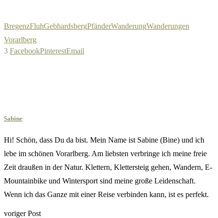
Bregenz
Fluh
Gebhardsberg
Pfänder
Wanderung
Wanderungen
Vorarlberg
3
Facebook
Pinterest
Email
Sabine
Hi! Schön, dass Du da bist. Mein Name ist Sabine (Bine) und ich
lebe im schönen Vorarlberg. Am liebsten verbringe ich meine freie
Zeit draußen in der Natur. Klettern, Klettersteig gehen, Wandern, E-
Mountainbike und Wintersport sind meine große Leidenschaft.
Wenn ich das Ganze mit einer Reise verbinden kann, ist es perfekt.
voriger Post