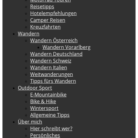
Reisetipps
Hotelempfehlungen
Camper Reisen
Kreuzfahrten
Wandern
Wandern Österreich
Wandern Vorarlberg
Wandern Deutschland
Wandern Schweiz
Wandern Italien
Weitwanderungen
Tipps fürs Wandern
Outdoor Sport
E-Mountainbike
Bike & Hike
Wintersport
Allgemeine Tipps
Über mich
Hier schreibt wer?
Persönliches