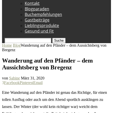
Kontakt
Blogparaden
Buchempfehlungen
Gastbeiträge
Lieblingsprodukte
Gesund und Fit
Suche
Home
Blog
Wanderung auf den Pfänder – dem Aussichtsberg von
Bregenz
Wanderung auf den Pfänder – dem
Aussichtsberg von Bregenz
von
Sabine
März 31, 2020
3
Facebook
Pinterest
Email
Eine Wanderung auf den Pfänder ist genau das Richtige, für einen
tollen Ausflug oder auch um den Abend sportlich ausklingen zu
lassen. Der Winter (der wohl kein richtiger war) weicht dem