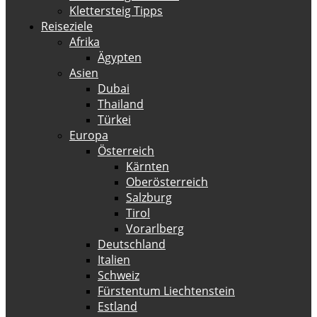
Klettersteig Tipps
Reiseziele
Afrika
Ägypten
Asien
Dubai
Thailand
Türkei
Europa
Österreich
Kärnten
Oberösterreich
Salzburg
Tirol
Vorarlberg
Deutschland
Italien
Schweiz
Fürstentum Liechtenstein
Estland