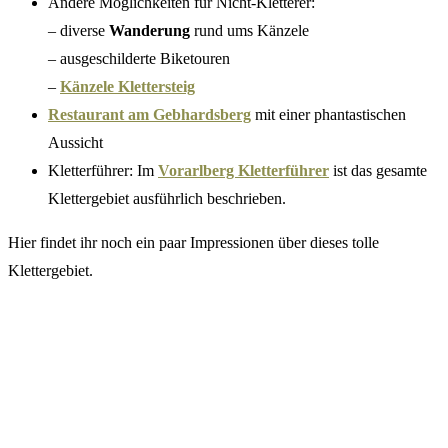
Andere Möglichkeiten für Nicht-Kletterer:
– diverse
Wanderung
rund ums Känzele
– ausgeschilderte Biketouren
–
Känzele Klettersteig
Restaurant am Gebhardsberg
mit einer phantastischen
Aussicht
Kletterführer: Im
Vorarlberg Kletterführer
ist das gesamte
Klettergebiet ausführlich beschrieben.
Hier findet ihr noch ein paar Impressionen über dieses tolle
Klettergebiet.