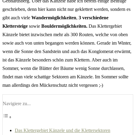
Gebhardsberg. Über das Känzele habe ich bereits einige Beiträge
geschrieben, denn hier kann nicht nur geklettert werden, sondern es
gibt auch viele
Wandermöglichkeiten
,
3 verschiedene
Klettersteige
sowie
Bouldermöglichkeiten.
Das Klettergebiet
Känzele bietet inzwischen mehr als 300 Routen, welche von oben
sowie auch von unten begangen werden können. Gerade im Winter,
wenn die Sonne den Sandstein und auch das Konglomerat erwärmt,
ist das Känzele besonders schön zum Klettern. Aber auch im
Sommer, wenn die Blätter der Bäume wenig Sonne durchlassen,
findet man viele schattige Sektoren am Känzele. Im Sommer sollte
man allerdings den Mückenschutz nicht vergessen ;-)
Navigiere zu...
Das Klettergebiet Känzele und die Klettersektoren