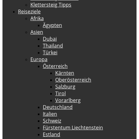
Klettersteig Tipps
Reiseziele
Afrika
Ägypten
Asien
Dubai
Thailand
Türkei
Europa
Österreich
Kärnten
Oberösterreich
Salzburg
Tirol
Vorarlberg
Deutschland
Italien
Schweiz
Fürstentum Liechtenstein
Estland