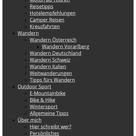
Reisetipps
Hotelempfehlungen
Camper Reisen
Kreuzfahrten
Wandern
Wandern Österreich
Wandern Vorarlberg
Wandern Deutschland
Wandern Schweiz
Wandern Italien
Weitwanderungen
Tipps fürs Wandern
Outdoor Sport
E-Mountainbike
Bike & Hike
Wintersport
Allgemeine Tipps
Über mich
Hier schreibt wer?
Persönliches