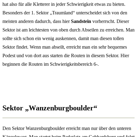
hat also für alle Kletterer in jeder Schwierigkeit etwas zu bieten.
Besonders der 1. Sektor „Traumland“ unterscheidet sich von den
meisten anderen dadurch, dass hier
Sandstein
vorherrscht. Dieser
Sektor ist am leichtesten von oben durch Abseilen zu erreichen. Man
sollte sich schon ein wenig auskennen, damit man diesen tollen
Sektor findet. Wenn man abseilt, erreicht man ein sehr bequemes
Podest und von dort aus starten die Routen in diesem Sektor. Hier
beginnen die Routen im Schwierigkeitsbereich 6-.
Sektor „Wanzenburgboulder“
Den Sektor Wanzenburgboulder erreicht man nur über den unteren
Känzeleweg. Man startet beim Parkplatz am Gebhardsberg und folgt