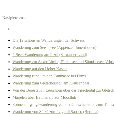
Navigiere zu...
Die 12 schönsten Wanderungen der Schweiz
Wanderung zum Seealpsee (Appenzell Innerrhoden)
5-Seen Wanderung am Pizol (Sarganser Land)
Wanderung zur Saxer Lücke, Fählensee und Sämtisersee (Alpst
Wanderung auf den Hoher Kasten
Wanderung rund um den Caumasee bei Flims
Wanderung zum Gletscherseeli am Klausenpass
Von der Bergstation Eggishorn über das Fieschertal zur Gletsc
Märjelen über Bettmeralp zur Moosfluh
Sonnenaufgangswanderung von der Gletscherstube zum Tällis
Wanderung von Sfazù zum Lago di Saoseo (Bernina)