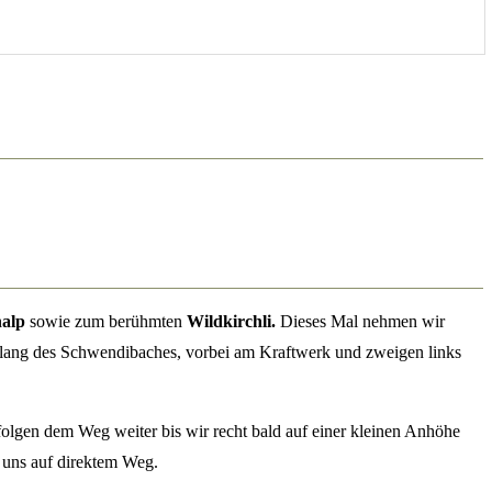
alp
sowie zum berühmten
Wildkirchli.
Dieses Mal nehmen wir
tlang des Schwendibaches, vorbei am Kraftwerk und zweigen links
folgen dem Weg weiter bis wir recht bald auf einer kleinen Anhöhe
r uns auf direktem Weg.