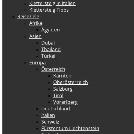
Klettersteig in Italien
Klettersteig Tipps
Reiseziele
Afrika
Ägypten
Asien
Dubai
Thailand
Türkei
Europa
Österreich
Kärnten
Oberösterreich
Salzburg
Tirol
Vorarlberg
Deutschland
Italien
Schweiz
Fürstentum Liechtenstein