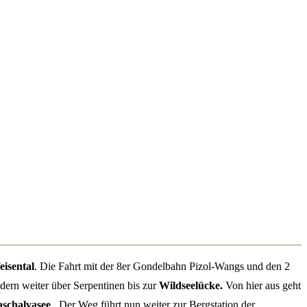
eisental
. Die Fahrt mit der 8er Gondelbahn Pizol-Wangs und den 2
dern weiter über Serpentinen bis zur
Wildseelücke.
Von hier aus geht
schalvasee
. Der Weg führt nun weiter zur Bergstation der