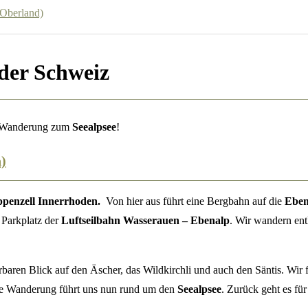
Oberland)
der Schweiz
he Wanderung zum
Seealpsee
!
)
ppenzell Innerrhoden.
Von hier aus führt eine Bergbahn auf die
Eben
 Parkplatz der
Luftseilbahn Wasserauen – Ebenalp
. Wir wandern en
baren Blick auf den Äscher, das Wildkirchli und auch den Säntis. Wir 
re Wanderung führt uns nun rund um den
Seealpsee
. Zurück geht es fü