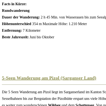
Facts in Kürze:
Rundwanderung
Dauer der Wanderung:
2 h 45 Min. von Wasserauen bis zum Seeal
Höhenunterschied
354 m Maximale Höhe: 1.210 Meter
Entfernung:
7 Kilometer
Beste Jahreszeit:
Juni bis Oktober
5-Seen Wanderung am Pizol (Sarganser Land)
Die 5 Seen Wanderung am Pizol liegt im Sarganserland im Kanton S
Sesselbahnen bis zur Bergstation der Pizolhütte erspart uns viele Höh
es weiter zum wunderschönen
Wildsee
und dem
Schottensee
. Von n