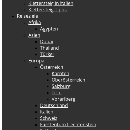
Klettersteig in Italien
Klettersteig Tipps
Reiseziele
Afrika
Ägypten
Asien
Dubai
Thailand
Türkei
Europa
Österreich
Kärnten
Oberösterreich
Salzburg
Tirol
Vorarlberg
Deutschland
Italien
Schweiz
Fürstentum Liechtenstein