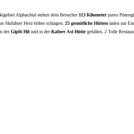
igebiet Alpbachtal stehen dem Besucher
113 Kilometer
pures Pisteng
as Skifahrer Herz höher schlagen.
25 gemütliche Hütten
laden zur Ein
in der
Gipfö Hit
und in der
Kafner Ast Hütte
gefallen. 2 Tolle Restau