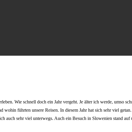
erleben. Wie schnell doch ein Jahr vergeht. Je älter ich werde, umso sc
und wohin führten unsere Reisen. In diesem Jahr hat sich sehr viel geta
ch auch sehr viel unterwegs. Auch ein Besuch in Slowenien stand auf un