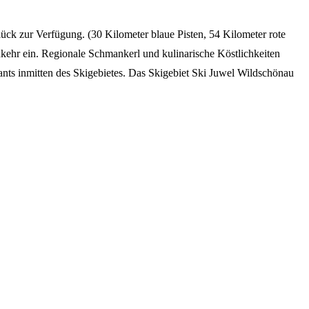
lück zur Verfügung. (30 Kilometer blaue Pisten, 54 Kilometer rote
kehr ein. Regionale Schmankerl und kulinarische Köstlichkeiten
rants inmitten des Skigebietes. Das Skigebiet Ski Juwel Wildschönau