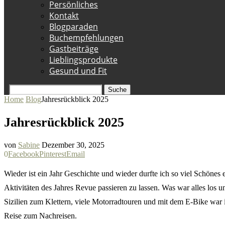
Persönliches
Kontakt
Blogparaden
Buchempfehlungen
Gastbeiträge
Lieblingsprodukte
Gesund und Fit
Suche
Home
Blog
Jahresrückblick 2025
Jahresrückblick 2025
von
Sabine
Dezember 30, 2025
0
Facebook
Pinterest
Email
Wieder ist ein Jahr Geschichte und wieder durfte ich so viel Schönes 
Aktivitäten des Jahres Revue passieren zu lassen. Was war alles los 
Sizilien zum Klettern, viele Motorradtouren und mit dem E-Bike war i
Reise zum Nachreisen.