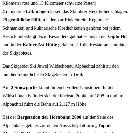
Kilometer rote und 13 Kilometer schwarze Pisten)
45
moderne
Liftanlagen
lassen das Skifahrer Herz höher schlagen.
25 gemütliche Hütten
laden zur Einkehr ein. Regionale
Schmankerl und kulinarische Köstlichkeiten gehören bei jedem
Besuch unbedingt dazu. Besonders gut hat es uns in der
Gipfö Hit
und in der
Kafner Ast Hütte
gefallen. 2 Tolle Restaurants inmitten
des Skigebietes.
Das Skigebiet Ski Juwel Wildschönau Alpbachtal zählt zu den
familienfreundlichsten Skigebieten in Tirol.
Auf
2 Snowparks
könnt ihr euch vollends austoben. In der
Wildschönau befindet sich der höchste Punkt auf 1898 m und im
Alpbachtal führt die Bahn auf 2.127 m Höhe.
Bei der
Bergstation der Hornbahn 2000
auf der Seite des
Alpachtales geht es zur neuen Aussichtsplattform
„Top of