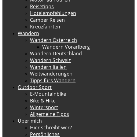
Reisetipps
Hotelempfehlungen
Camper Reisen
Kreuzfahrten
Wandern
Wandern Österreich
Wandern Vorarlberg
Wandern Deutschland
Wandern Schweiz
Wandern Italien
Weitwanderungen
Tipps fürs Wandern
Outdoor Sport
E-Mountainbike
Bike & Hike
Wintersport
Allgemeine Tipps
Über mich
Hier schreibt wer?
Persönliches