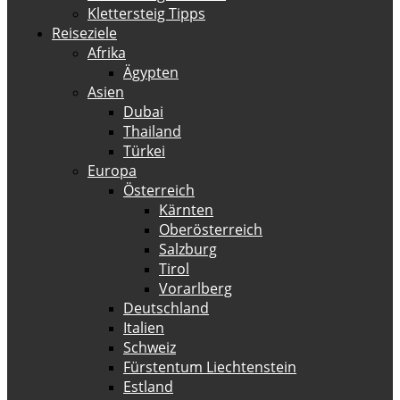
Klettersteig Tipps
Reiseziele
Afrika
Ägypten
Asien
Dubai
Thailand
Türkei
Europa
Österreich
Kärnten
Oberösterreich
Salzburg
Tirol
Vorarlberg
Deutschland
Italien
Schweiz
Fürstentum Liechtenstein
Estland