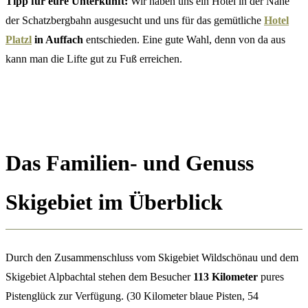
Tipp für eure Unterkunft:
Wir haben uns ein Hotel in der Nähe
der Schatzbergbahn ausgesucht und uns für das gemütliche
Hotel
Platzl
in Auffach
entschieden. Eine gute Wahl, denn von da aus
kann man die Lifte gut zu Fuß erreichen.
Das Familien- und Genuss
Skigebiet im Überblick
Durch den Zusammenschluss vom Skigebiet Wildschönau und dem
Skigebiet Alpbachtal stehen dem Besucher
113 Kilometer
pures
Pistenglück zur Verfügung. (30 Kilometer blaue Pisten, 54