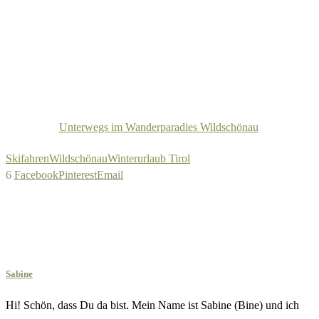
Unterwegs im Wanderparadies Wildschönau
Skifahren
Wildschönau
Winterurlaub Tirol
6
Facebook
Pinterest
Email
Sabine
Hi! Schön, dass Du da bist. Mein Name ist Sabine (Bine) und ich