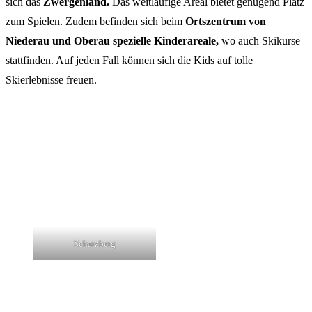
sich das
Zwergenland.
Das weitläufige Areal bietet genügend Platz
zum Spielen. Zudem befinden sich beim
Ortszentrum von
Niederau und Oberau spezielle Kinderareale,
wo auch Skikurse
stattfinden. Auf jeden Fall können sich die Kids auf tolle
Skierlebnisse freuen.
Schatzberg