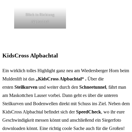
Blick in Richtung
Alpbachtal
KidsCross Alpbachtal
Ein wirklich tolles Highlight ganz neu am Wiedersberger Horn beim
Muldenlift ist das
„KidsCross Alpbachtal“ .
Über die
ersten
Steilkurven
und weiter durch den
Schneetunnel
, fährt man
am Maskottchen Lauser vorbei. Dann geht es über die unteren
Steilkurven und Bodenwellen direkt mit Schuss ins Ziel. Neben dem
KidsCross Alpbachtal befindet sich der
SpeedCheck
, wo ihr eure
Geschwindigkeit messen könnt und anschließend ein Siegerfoto
downloaden könnt. Eine richtig coole Sache auch für die Großen!