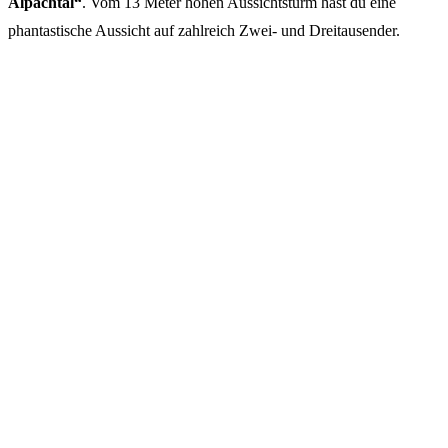
Alpachtal“
. Vom 13 Meter hohen Aussichtsturm hast du eine
phantastische Aussicht auf zahlreich Zwei- und Dreitausender.