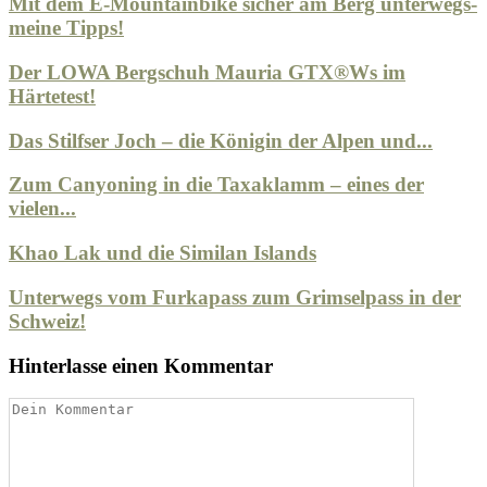
Mit dem E-Mountainbike sicher am Berg unterwegs-
meine Tipps!
Der LOWA Bergschuh Mauria GTX®Ws im
Härtetest!
Das Stilfser Joch – die Königin der Alpen und...
Zum Canyoning in die Taxaklamm – eines der
vielen...
Khao Lak und die Similan Islands
Unterwegs vom Furkapass zum Grimselpass in der
Schweiz!
Hinterlasse einen Kommentar