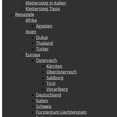
Klettersteig in Italien
Klettersteig Tipps
Reiseziele
Afrika
Ägypten
Asien
Dubai
Thailand
Türkei
Europa
Österreich
Kärnten
Oberösterreich
Salzburg
Tirol
Vorarlberg
Deutschland
Italien
Schweiz
Fürstentum Liechtenstein