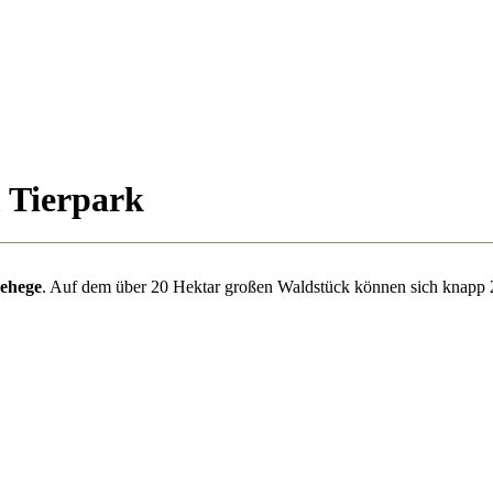
m Tierpark
gehege
. Auf dem über 20 Hektar großen Waldstück können sich knapp 2