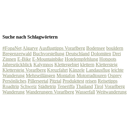
Suche nach Schlagwörtern
#FopaNet
Algarve
Ausflugtipps Vorarlberg
Bodensee
bouldern
Bregenzerwald
Buchvorstellung
Deutschland
Dolomiten
Drei
Zinnen
E-Bike
E-Mountainbike
Hotelempfehlung
Hotspots
Jahresrückblick
Kalymnos
Klettergebiet
klettern
Klettersteig
Klettersteig Vorarlberg
Kreuzfahrt
Känzele
Landausflug
leichte
Wanderung
Mehrseillängen
Montafon
Motorradtouren
Osprey
Persönliches
Pillerseetal
Pitztal
Produkttest
reisen
Reisetipps
Roadtrip
Schweiz
Städtetrip
Teneriffa
Thailand
Tirol
Vorarlberg
Wanderung
Wanderungen Vorarlberg
Wasserfall
Weitwanderung