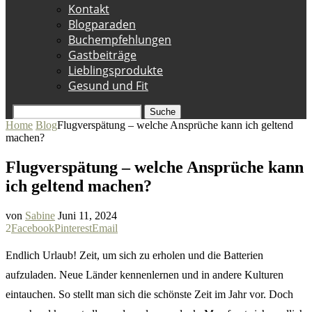
Kontakt
Blogparaden
Buchempfehlungen
Gastbeiträge
Lieblingsprodukte
Gesund und Fit
Suche
Home
Blog
Flugverspätung – welche Ansprüche kann ich geltend
machen?
Flugverspätung – welche Ansprüche kann
ich geltend machen?
von
Sabine
Juni 11, 2024
2
Facebook
Pinterest
Email
Endlich Urlaub! Zeit, um sich zu erholen und die Batterien
aufzuladen. Neue Länder kennenlernen und in andere Kulturen
eintauchen. So stellt man sich die schönste Zeit im Jahr vor. Doch