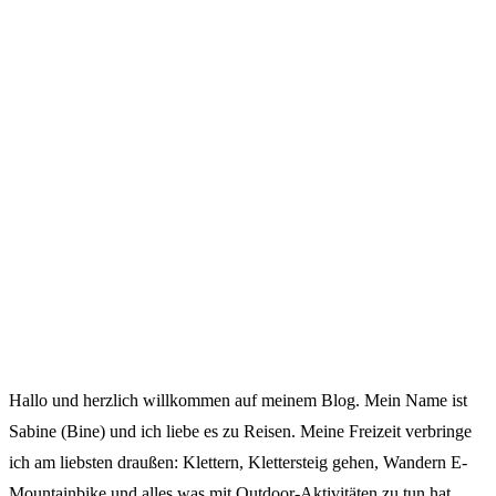
Hallo und herzlich willkommen auf meinem Blog. Mein Name ist
Sabine (Bine) und ich liebe es zu Reisen. Meine Freizeit verbringe
ich am liebsten draußen: Klettern, Klettersteig gehen, Wandern E-
Mountainbike und alles was mit Outdoor-Aktivitäten zu tun hat,