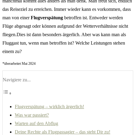
manchmal kommt alles anders als man denk. Man freut sich, endlich
das Reiseziel zu erreichen. Immer wieder kann es vorkommen, dass
man von einer
Flugverspätung
betroffen ist. Entweder werden
Flüge abgesagt oder können aufgrund der Wetterverhältnisse nicht
fliegen.Dies ist dann besonders ärgerlich. Aber was kann man als
Fluggast tun, wenn man betroffen ist? Welche Leistungen stehen
einem zu?
*überarbeitet Mai 2024
Navigiere zu...
Flugverspätung – wirklich ärgerlich!
Was war passiert?
Warten auf den Abflug
Deine Rechte als Flugpassagier – das steht Dir zu!