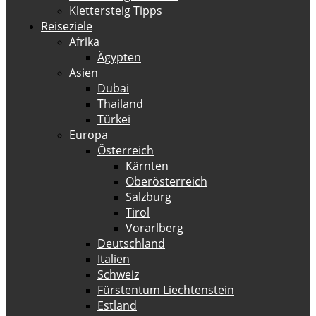
Klettersteig Tipps
Reiseziele
Afrika
Ägypten
Asien
Dubai
Thailand
Türkei
Europa
Österreich
Kärnten
Oberösterreich
Salzburg
Tirol
Vorarlberg
Deutschland
Italien
Schweiz
Fürstentum Liechtenstein
Estland