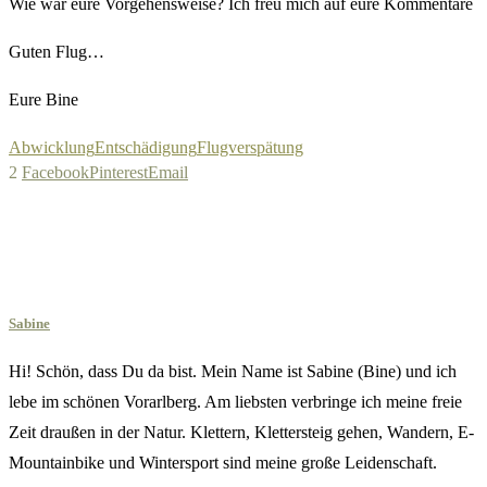
Wie war eure Vorgehensweise? Ich freu mich auf eure Kommentare
Guten Flug…
Eure Bine
Abwicklung
Entschädigung
Flugverspätung
2
Facebook
Pinterest
Email
Sabine
Hi! Schön, dass Du da bist. Mein Name ist Sabine (Bine) und ich
lebe im schönen Vorarlberg. Am liebsten verbringe ich meine freie
Zeit draußen in der Natur. Klettern, Klettersteig gehen, Wandern, E-
Mountainbike und Wintersport sind meine große Leidenschaft.