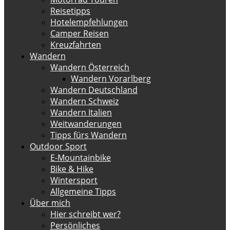
Reisetipps
Hotelempfehlungen
Camper Reisen
Kreuzfahrten
Wandern
Wandern Österreich
Wandern Vorarlberg
Wandern Deutschland
Wandern Schweiz
Wandern Italien
Weitwanderungen
Tipps fürs Wandern
Outdoor Sport
E-Mountainbike
Bike & Hike
Wintersport
Allgemeine Tipps
Über mich
Hier schreibt wer?
Persönliches