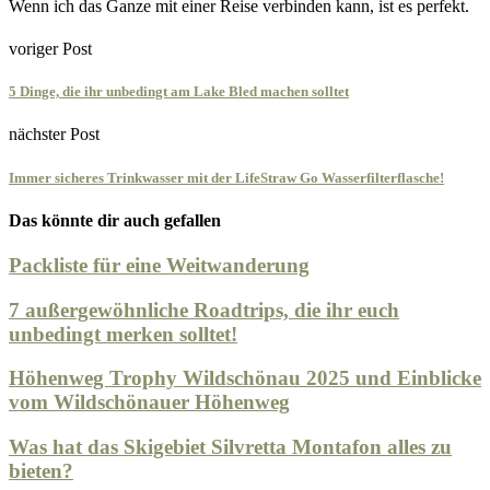
Wenn ich das Ganze mit einer Reise verbinden kann, ist es perfekt.
voriger Post
5 Dinge, die ihr unbedingt am Lake Bled machen solltet
nächster Post
Immer sicheres Trinkwasser mit der LifeStraw Go Wasserfilterflasche!
Das könnte dir auch gefallen
Packliste für eine Weitwanderung
7 außergewöhnliche Roadtrips, die ihr euch
unbedingt merken solltet!
Höhenweg Trophy Wildschönau 2025 und Einblicke
vom Wildschönauer Höhenweg
Was hat das Skigebiet Silvretta Montafon alles zu
bieten?