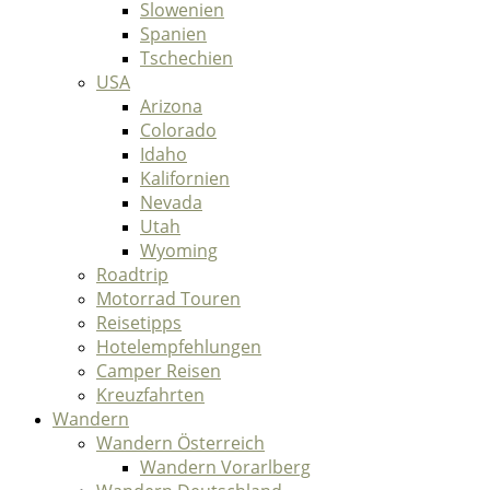
Slowenien
Spanien
Tschechien
USA
Arizona
Colorado
Idaho
Kalifornien
Nevada
Utah
Wyoming
Roadtrip
Motorrad Touren
Reisetipps
Hotelempfehlungen
Camper Reisen
Kreuzfahrten
Wandern
Wandern Österreich
Wandern Vorarlberg