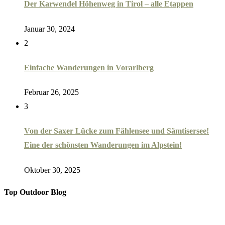
Der Karwendel Höhenweg in Tirol – alle Etappen
Januar 30, 2024
2
Einfache Wanderungen in Vorarlberg
Februar 26, 2025
3
Von der Saxer Lücke zum Fählensee und Sämtisersee!
Eine der schönsten Wanderungen im Alpstein!
Oktober 30, 2025
Top Outdoor Blog