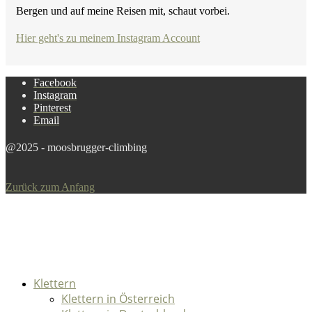
Bergen und auf meine Reisen mit, schaut vorbei.
Hier geht's zu meinem Instagram Account
Facebook
Instagram
Pinterest
Email
@2025 - moosbrugger-climbing
Zurück zum Anfang
Klettern
Klettern in Österreich