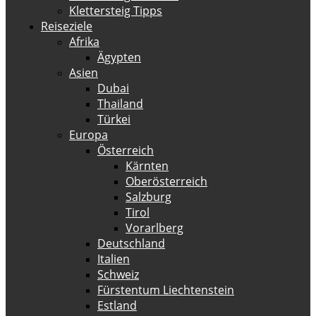
Klettersteig Tipps
Reiseziele
Afrika
Ägypten
Asien
Dubai
Thailand
Türkei
Europa
Österreich
Kärnten
Oberösterreich
Salzburg
Tirol
Vorarlberg
Deutschland
Italien
Schweiz
Fürstentum Liechtenstein
Estland