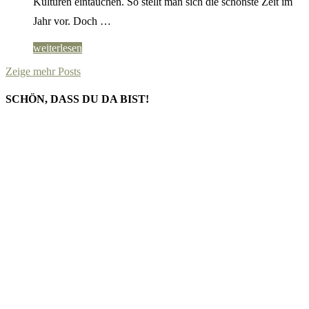
Kulturen eintauchen. So stellt man sich die schönste Zeit im
Jahr vor. Doch …
weiterlesen
Zeige mehr Posts
SCHÖN, DASS DU DA BIST!