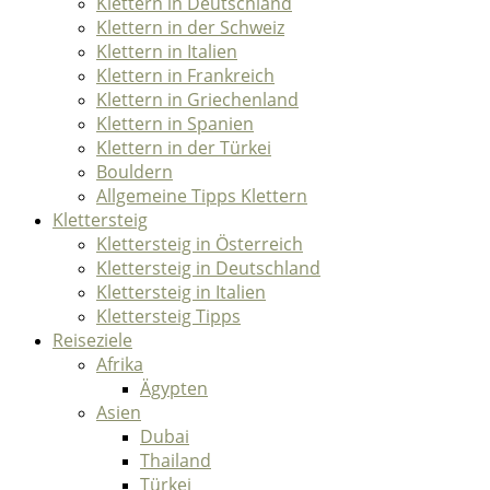
Klettern in Deutschland
Klettern in der Schweiz
Klettern in Italien
Klettern in Frankreich
Klettern in Griechenland
Klettern in Spanien
Klettern in der Türkei
Bouldern
Allgemeine Tipps Klettern
Klettersteig
Klettersteig in Österreich
Klettersteig in Deutschland
Klettersteig in Italien
Klettersteig Tipps
Reiseziele
Afrika
Ägypten
Asien
Dubai
Thailand
Türkei