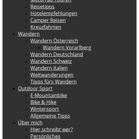
Reisetipps
Hotelempfehlungen
Camper Reisen
Kreuzfahrten
Wandern
Wandern Österreich
Wandern Vorarlberg
Wandern Deutschland
Wandern Schweiz
Wandern Italien
Weitwanderungen
Tipps fürs Wandern
Outdoor Sport
E-Mountainbike
Bike & Hike
Wintersport
Allgemeine Tipps
Über mich
Hier schreibt wer?
Persönliches