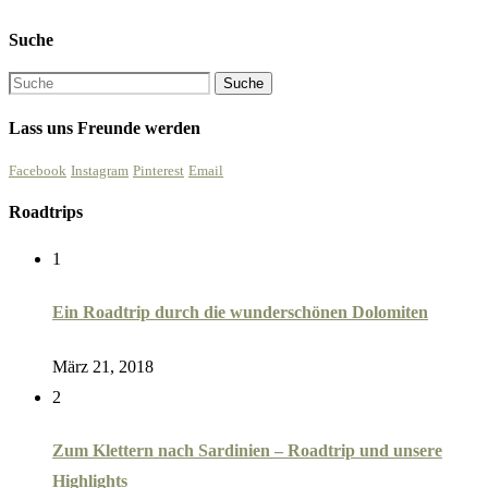
Suche
Lass uns Freunde werden
Facebook
Instagram
Pinterest
Email
Roadtrips
1
Ein Roadtrip durch die wunderschönen Dolomiten
März 21, 2018
2
Zum Klettern nach Sardinien – Roadtrip und unsere
Highlights