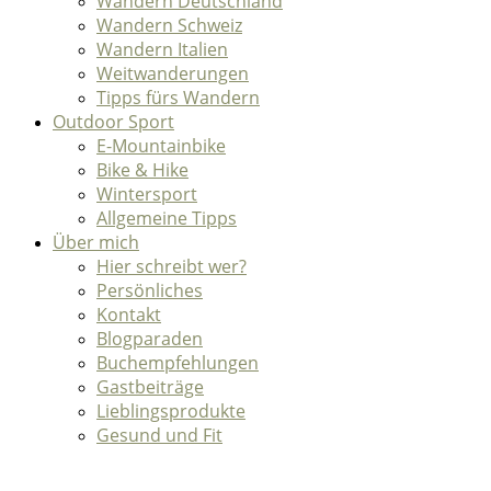
Wandern Deutschland
Wandern Schweiz
Wandern Italien
Weitwanderungen
Tipps fürs Wandern
Outdoor Sport
E-Mountainbike
Bike & Hike
Wintersport
Allgemeine Tipps
Über mich
Hier schreibt wer?
Persönliches
Kontakt
Blogparaden
Buchempfehlungen
Gastbeiträge
Lieblingsprodukte
Gesund und Fit