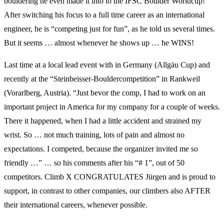
bouldering he even made it into to the IFSC Boulder Worldcup!
After switching his focus to a full time career as an international
engineer, he is “competing just for fun”, as he told us several times.
But it seems … almost whenever he shows up … he WINS!
Last time at a local lead event with in Germany (Allgäu Cup) and
recently at the “Steinbeisser-Bouldercompetition” in Rankweil
(Vorarlberg, Austria). “Just bevor the comp, I had to work on an
important project in America for my company for a couple of weeks.
There it happened, when I had a little accident and strained my
wrist. So … not much training, lots of pain and almost no
expectations. I competed, because the organizer invited me so
friendly …” … so his comments after his “# 1”, out of 50
competitors. Climb X CONGRATULATES Jürgen and is proud to
support, in contrast to other companies, our climbers also AFTER
their international careers, whenever possible.