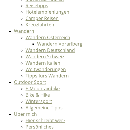
Reisetipps
Hotelempfehlungen
Camper Reisen
Kreuzfahrten
Wandern
Wandern Österreich
Wandern Vorarlberg
Wandern Deutschland
Wandern Schweiz
Wandern Italien
Weitwanderungen
Tipps fürs Wandern
Outdoor Sport
E-Mountainbike
Bike & Hike
Wintersport
Allgemeine Tipps
Über mich
Hier schreibt wer?
Persönliches