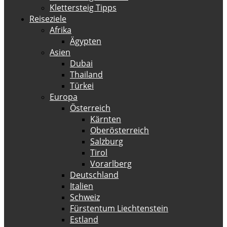
Klettersteig Tipps
Reiseziele
Afrika
Ägypten
Asien
Dubai
Thailand
Türkei
Europa
Österreich
Kärnten
Oberösterreich
Salzburg
Tirol
Vorarlberg
Deutschland
Italien
Schweiz
Fürstentum Liechtenstein
Estland