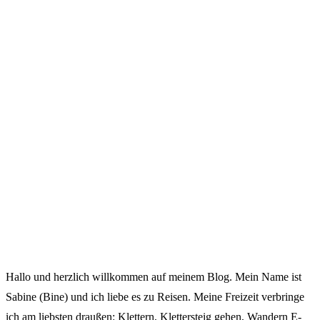
Hallo und herzlich willkommen auf meinem Blog. Mein Name ist
Sabine (Bine) und ich liebe es zu Reisen. Meine Freizeit verbringe
ich am liebsten draußen: Klettern, Klettersteig gehen, Wandern E-