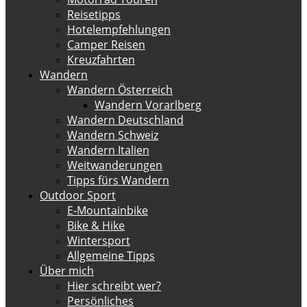
Reisetipps
Hotelempfehlungen
Camper Reisen
Kreuzfahrten
Wandern
Wandern Österreich
Wandern Vorarlberg
Wandern Deutschland
Wandern Schweiz
Wandern Italien
Weitwanderungen
Tipps fürs Wandern
Outdoor Sport
E-Mountainbike
Bike & Hike
Wintersport
Allgemeine Tipps
Über mich
Hier schreibt wer?
Persönliches