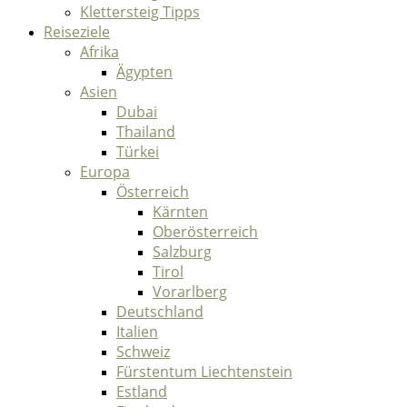
Klettersteig Tipps
Reiseziele
Afrika
Ägypten
Asien
Dubai
Thailand
Türkei
Europa
Österreich
Kärnten
Oberösterreich
Salzburg
Tirol
Vorarlberg
Deutschland
Italien
Schweiz
Fürstentum Liechtenstein
Estland