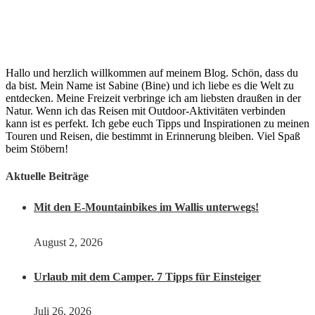
Hallo und herzlich willkommen auf meinem Blog. Schön, dass du
da bist. Mein Name ist Sabine (Bine) und ich liebe es die Welt zu
entdecken. Meine Freizeit verbringe ich am liebsten draußen in der
Natur. Wenn ich das Reisen mit Outdoor-Aktivitäten verbinden
kann ist es perfekt. Ich gebe euch Tipps und Inspirationen zu meinen
Touren und Reisen, die bestimmt in Erinnerung bleiben. Viel Spaß
beim Stöbern!
Aktuelle Beiträge
Mit den E-Mountainbikes im Wallis unterwegs!
August 2, 2026
Urlaub mit dem Camper. 7 Tipps für Einsteiger
Juli 26, 2026