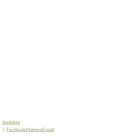
bouldern
1
Facebook
Pinterest
Email