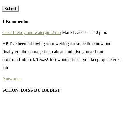
1 Kommentar
cheat fireboy and watergirl 2 mb
Mai 31, 2017 - 1:40 p.m.
Hi! I’ve been following your weblog for some time now and
finally got the courage to go ahead and give you a shout
out from Lubbock Texas! Just wanted to tell you keep up the great
job!
Antworten
SCHÖN, DASS DU DA BIST!