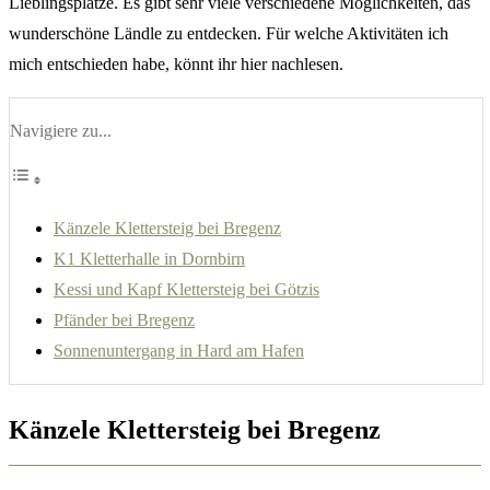
Lieblingsplätze. Es gibt sehr viele verschiedene Möglichkeiten, das
wunderschöne Ländle zu entdecken. Für welche Aktivitäten ich
mich entschieden habe, könnt ihr hier nachlesen.
Navigiere zu...
Känzele Klettersteig bei Bregenz
K1 Kletterhalle in Dornbirn
Kessi und Kapf Klettersteig bei Götzis
Pfänder bei Bregenz
Sonnenuntergang in Hard am Hafen
Känzele Klettersteig bei Bregenz