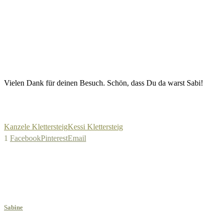
Vielen Dank für deinen Besuch. Schön, dass Du da warst Sabi!
Kanzele Klettersteig
Kessi Klettersteig
1
Facebook
Pinterest
Email
Sabine