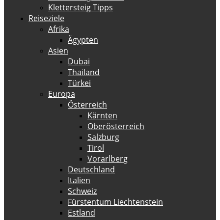
Klettersteig Tipps
Reiseziele
Afrika
Ägypten
Asien
Dubai
Thailand
Türkei
Europa
Österreich
Kärnten
Oberösterreich
Salzburg
Tirol
Vorarlberg
Deutschland
Italien
Schweiz
Fürstentum Liechtenstein
Estland