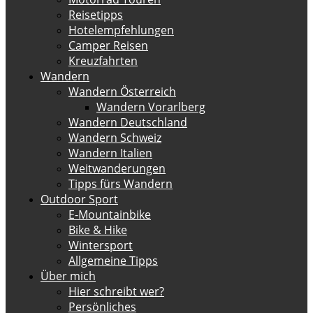
Reisetipps
Hotelempfehlungen
Camper Reisen
Kreuzfahrten
Wandern
Wandern Österreich
Wandern Vorarlberg
Wandern Deutschland
Wandern Schweiz
Wandern Italien
Weitwanderungen
Tipps fürs Wandern
Outdoor Sport
E-Mountainbike
Bike & Hike
Wintersport
Allgemeine Tipps
Über mich
Hier schreibt wer?
Persönliches