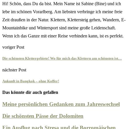
Hi! Schön, dass Du da bist. Mein Name ist Sabine (Bine) und ich
lebe im schönen Vorarlberg. Am liebsten verbringe ich meine freie
Zeit draußen in der Natur. Klettern, Klettersteig gehen, Wandern, E-
Mountainbike und Wintersport sind meine große Leidenschaft.
Wenn ich das Ganze mit einer Reise verbinden kann, ist es perfekt.
voriger Post
Die schönsten Klettergebiete! Wo für mich das Klettern am schönsten ist…
nächster Post
Ankunft in Bangkok – ohne Koffer!
Das könnte dir auch gefallen
Meine persönlichen Gedanken zum Jahreswechsel
Die schönsten Pässe der Dolomiten
Ein Ausflug nach Stresa und die Borromäischen