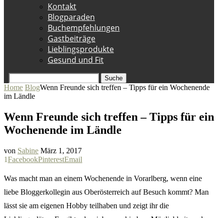
Kontakt
Blogparaden
Buchempfehlungen
Gastbeiträge
Lieblingsprodukte
Gesund und Fit
Suche
Home
Blog
Wenn Freunde sich treffen – Tipps für ein Wochenende
im Ländle
Wenn Freunde sich treffen – Tipps für ein
Wochenende im Ländle
von
Sabine
März 1, 2017
1
Facebook
Pinterest
Email
Was macht man an einem Wochenende in Vorarlberg, wenn eine
liebe Bloggerkollegin aus Oberösterreich auf Besuch kommt? Man
lässt sie am eigenen Hobby teilhaben und zeigt ihr die