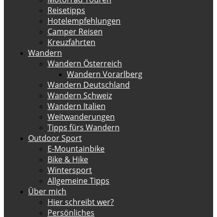
Reisetipps
Hotelempfehlungen
Camper Reisen
Kreuzfahrten
Wandern
Wandern Österreich
Wandern Vorarlberg
Wandern Deutschland
Wandern Schweiz
Wandern Italien
Weitwanderungen
Tipps fürs Wandern
Outdoor Sport
E-Mountainbike
Bike & Hike
Wintersport
Allgemeine Tipps
Über mich
Hier schreibt wer?
Persönliches