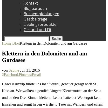
Kontakt
Blogparaden
Buchempfehlungen
Gastbeiträge
Lieblingsprodukte
Gesund und Fit
Suche
Home
Blog
Klettern in den Dolomiten und am Gardasee
Klettern in den Dolomiten und am
Gardasee
von
Sabine
Juli 31, 2016
2
Facebook
Pinterest
Email
Unser Kurztrip führte uns ins Südtirol, genauer gesagt nach St.
Kassian. Wir wollten eigentlich längere Kletterrouten an der Sella
und an den Drei Zinnen klettern. Leider hatte der Wettergott kein
Einsehen und somit haben wir die 3 Tage mit Wandern und einem