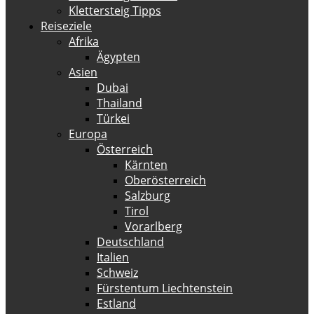
Klettersteig Tipps
Reiseziele
Afrika
Ägypten
Asien
Dubai
Thailand
Türkei
Europa
Österreich
Kärnten
Oberösterreich
Salzburg
Tirol
Vorarlberg
Deutschland
Italien
Schweiz
Fürstentum Liechtenstein
Estland