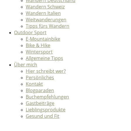
Wandern Deutschland
Wandern Schweiz
Wandern Italien
Weitwanderungen
Tipps fürs Wandern
Outdoor Sport
E-Mountainbike
Bike & Hike
Wintersport
Allgemeine Tipps
Über mich
Hier schreibt wer?
Persönliches
Kontakt
Blogparaden
Buchempfehlungen
Gastbeiträge
Lieblingsprodukte
Gesund und Fit