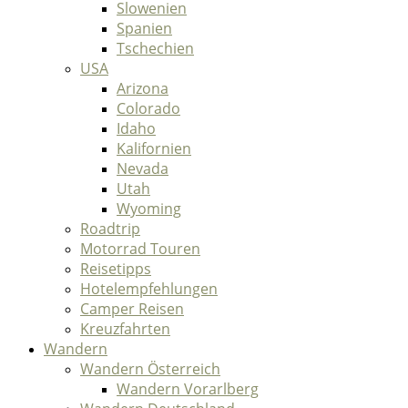
Slowenien
Spanien
Tschechien
USA
Arizona
Colorado
Idaho
Kalifornien
Nevada
Utah
Wyoming
Roadtrip
Motorrad Touren
Reisetipps
Hotelempfehlungen
Camper Reisen
Kreuzfahrten
Wandern
Wandern Österreich
Wandern Vorarlberg