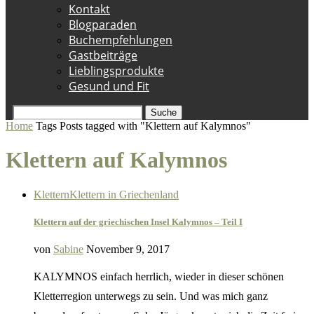
Kontakt
Blogparaden
Buchempfehlungen
Gastbeiträge
Lieblingsprodukte
Gesund und Fit
Suche
Home
Tags
Posts tagged with "Klettern auf Kalymnos"
Klettern auf Kalymnos
Klettern
Klettern in Griechenland
Klettern auf der griechischen Insel Kalymnos – Teil I
von
Sabine
November 9, 2017
KALYMNOS einfach herrlich, wieder in dieser schönen
Kletterregion unterwegs zu sein. Und was mich ganz