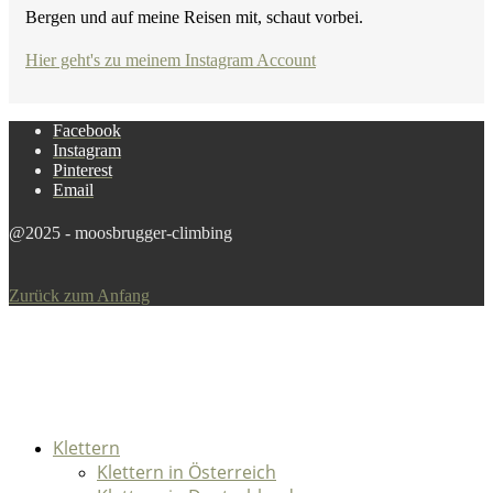
Bergen und auf meine Reisen mit, schaut vorbei.
Hier geht's zu meinem Instagram Account
Facebook
Instagram
Pinterest
Email
@2025 - moosbrugger-climbing
Zurück zum Anfang
Klettern
Klettern in Österreich