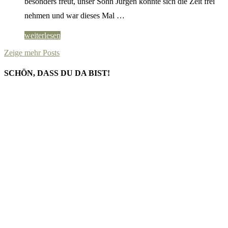
besonders freut, unser Sohn Jürgen konnte sich die Zeit frei
nehmen und war dieses Mal …
weiterlesen
Zeige mehr Posts
SCHÖN, DASS DU DA BIST!