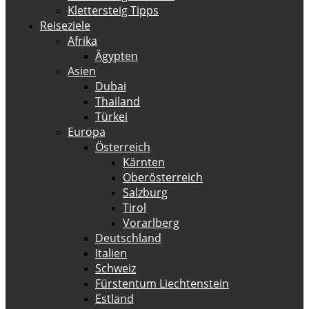
Klettersteig Tipps
Reiseziele
Afrika
Ägypten
Asien
Dubai
Thailand
Türkei
Europa
Österreich
Kärnten
Oberösterreich
Salzburg
Tirol
Vorarlberg
Deutschland
Italien
Schweiz
Fürstentum Liechtenstein
Estland