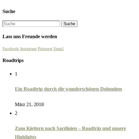
Suche
Lass uns Freunde werden
Facebook
Instagram
Pinterest
Email
Roadtrips
1
Ein Roadtrip durch die wunderschönen Dolomiten
März 21, 2018
2
Zum Klettern nach Sardinien – Roadtrip und unsere
Highlights