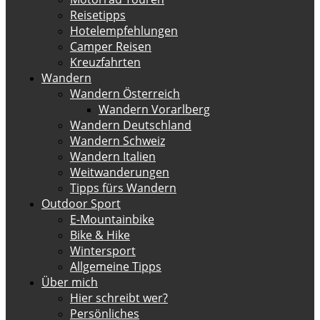
Reisetipps
Hotelempfehlungen
Camper Reisen
Kreuzfahrten
Wandern
Wandern Österreich
Wandern Vorarlberg
Wandern Deutschland
Wandern Schweiz
Wandern Italien
Weitwanderungen
Tipps fürs Wandern
Outdoor Sport
E-Mountainbike
Bike & Hike
Wintersport
Allgemeine Tipps
Über mich
Hier schreibt wer?
Persönliches