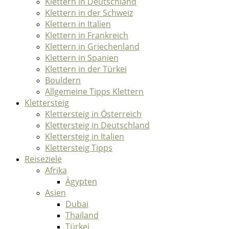
Klettern in Deutschland
Klettern in der Schweiz
Klettern in Italien
Klettern in Frankreich
Klettern in Griechenland
Klettern in Spanien
Klettern in der Türkei
Bouldern
Allgemeine Tipps Klettern
Klettersteig
Klettersteig in Österreich
Klettersteig in Deutschland
Klettersteig in Italien
Klettersteig Tipps
Reiseziele
Afrika
Ägypten
Asien
Dubai
Thailand
Türkei