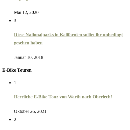
Mai 12, 2020
3
Diese Nationalparks in Kalifornien solltet ihr unbedingt
gesehen haben
Januar 10, 2018
E-Bike Touren
1
Herrliche E-Bike Tour von Warth nach Oberlech!
Oktober 26, 2021
2