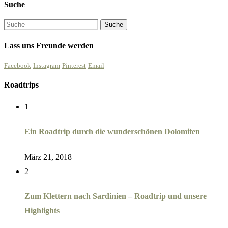
Suche
Lass uns Freunde werden
Facebook
Instagram
Pinterest
Email
Roadtrips
1
Ein Roadtrip durch die wunderschönen Dolomiten
März 21, 2018
2
Zum Klettern nach Sardinien – Roadtrip und unsere
Highlights