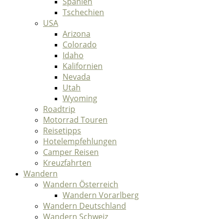
Spanien
Tschechien
USA
Arizona
Colorado
Idaho
Kalifornien
Nevada
Utah
Wyoming
Roadtrip
Motorrad Touren
Reisetipps
Hotelempfehlungen
Camper Reisen
Kreuzfahrten
Wandern
Wandern Österreich
Wandern Vorarlberg
Wandern Deutschland
Wandern Schweiz