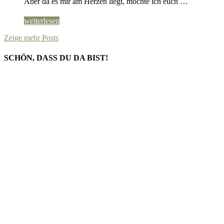
Aber da es mir am Herzen liegt, möchte ich euch …
weiterlesen
Zeige mehr Posts
SCHÖN, DASS DU DA BIST!