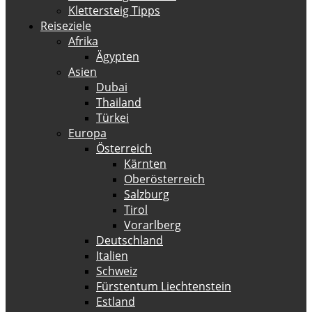
Klettersteig Tipps
Reiseziele
Afrika
Ägypten
Asien
Dubai
Thailand
Türkei
Europa
Österreich
Kärnten
Oberösterreich
Salzburg
Tirol
Vorarlberg
Deutschland
Italien
Schweiz
Fürstentum Liechtenstein
Estland