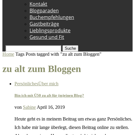
Kontakt
Blogparaden
Buchempfehlungen
Gastbeiträge
Lieblingsprodukte
Gesund und Fit
Suche
Home
Tags
Posts tagged with "zu alt zum Bloggen"
zu alt zum Bloggen
Persönliches
Über mich
Bin ich mit Ü50 zu alt für (m)einen Blog?
von
Sabine
April 16, 2019
Heute geht es in meinem Beitrag um etwas ganz Persönliches.
Ich habe mir lange überlegt, diesen Beitrag online zu stellen.