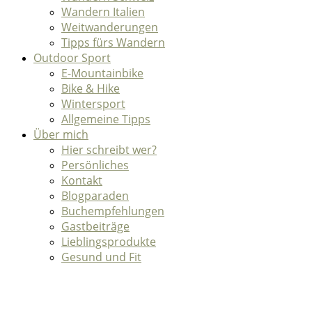
Wandern Italien
Weitwanderungen
Tipps fürs Wandern
Outdoor Sport
E-Mountainbike
Bike & Hike
Wintersport
Allgemeine Tipps
Über mich
Hier schreibt wer?
Persönliches
Kontakt
Blogparaden
Buchempfehlungen
Gastbeiträge
Lieblingsprodukte
Gesund und Fit