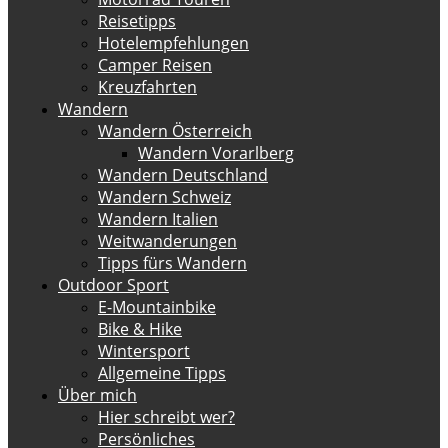
Reisetipps
Hotelempfehlungen
Camper Reisen
Kreuzfahrten
Wandern
Wandern Österreich
Wandern Vorarlberg
Wandern Deutschland
Wandern Schweiz
Wandern Italien
Weitwanderungen
Tipps fürs Wandern
Outdoor Sport
E-Mountainbike
Bike & Hike
Wintersport
Allgemeine Tipps
Über mich
Hier schreibt wer?
Persönliches