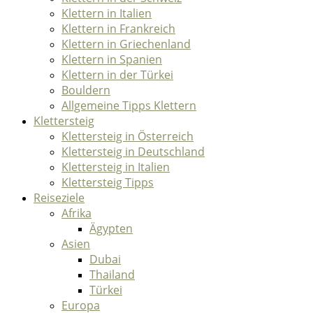
Klettern in Italien
Klettern in Frankreich
Klettern in Griechenland
Klettern in Spanien
Klettern in der Türkei
Bouldern
Allgemeine Tipps Klettern
Klettersteig
Klettersteig in Österreich
Klettersteig in Deutschland
Klettersteig in Italien
Klettersteig Tipps
Reiseziele
Afrika
Ägypten
Asien
Dubai
Thailand
Türkei
Europa