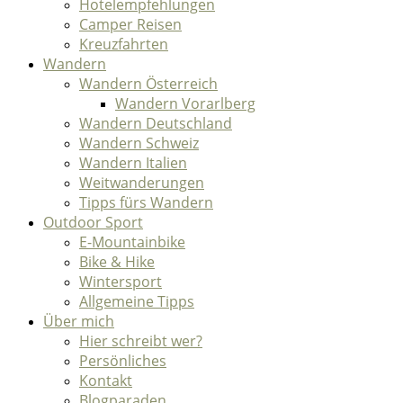
Hotelempfehlungen
Camper Reisen
Kreuzfahrten
Wandern
Wandern Österreich
Wandern Vorarlberg
Wandern Deutschland
Wandern Schweiz
Wandern Italien
Weitwanderungen
Tipps fürs Wandern
Outdoor Sport
E-Mountainbike
Bike & Hike
Wintersport
Allgemeine Tipps
Über mich
Hier schreibt wer?
Persönliches
Kontakt
Blogparaden