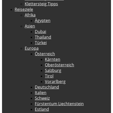
Klettersteig Tipps
Reiseziele
Afrika
Ägypten
Asien
Dubai
Thailand
Türkei
Europa
Österreich
Kärnten
Oberösterreich
Salzburg
Tirol
Vorarlberg
Deutschland
Italien
Schweiz
Fürstentum Liechtenstein
Estland