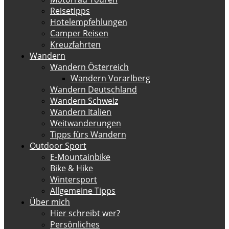
Reisetipps
Hotelempfehlungen
Camper Reisen
Kreuzfahrten
Wandern
Wandern Österreich
Wandern Vorarlberg
Wandern Deutschland
Wandern Schweiz
Wandern Italien
Weitwanderungen
Tipps fürs Wandern
Outdoor Sport
E-Mountainbike
Bike & Hike
Wintersport
Allgemeine Tipps
Über mich
Hier schreibt wer?
Persönliches