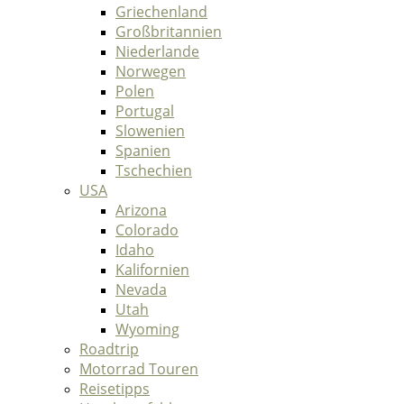
Griechenland
Großbritannien
Niederlande
Norwegen
Polen
Portugal
Slowenien
Spanien
Tschechien
USA
Arizona
Colorado
Idaho
Kalifornien
Nevada
Utah
Wyoming
Roadtrip
Motorrad Touren
Reisetipps