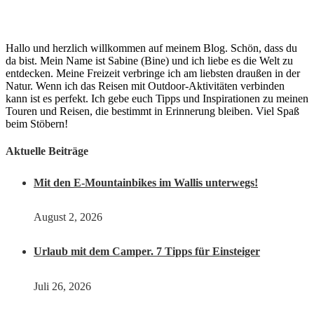
Hallo und herzlich willkommen auf meinem Blog. Schön, dass du
da bist. Mein Name ist Sabine (Bine) und ich liebe es die Welt zu
entdecken. Meine Freizeit verbringe ich am liebsten draußen in der
Natur. Wenn ich das Reisen mit Outdoor-Aktivitäten verbinden
kann ist es perfekt. Ich gebe euch Tipps und Inspirationen zu meinen
Touren und Reisen, die bestimmt in Erinnerung bleiben. Viel Spaß
beim Stöbern!
Aktuelle Beiträge
Mit den E-Mountainbikes im Wallis unterwegs!
August 2, 2026
Urlaub mit dem Camper. 7 Tipps für Einsteiger
Juli 26, 2026