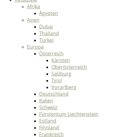
Afrika
Ägypten
Asien
Dubai
Thailand
Türkei
Europa
Österreich
Kärnten
Oberösterreich
Salzburg
Tirol
Vorarlberg
Deutschland
Italien
Schweiz
Fürstentum Liechtenstein
Estland
Finnland
Frankreich