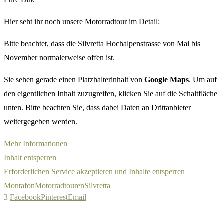
Hier seht ihr noch unsere Motorradtour im Detail:
Bitte beachtet, dass die Silvretta Hochalpenstrasse von Mai bis
November normalerweise offen ist.
Sie sehen gerade einen Platzhalterinhalt von
Google Maps
. Um auf
den eigentlichen Inhalt zuzugreifen, klicken Sie auf die Schaltfläche
unten. Bitte beachten Sie, dass dabei Daten an Drittanbieter
weitergegeben werden.
Mehr Informationen
Inhalt entsperren
Erforderlichen Service akzeptieren und Inhalte entsperren
Montafon
Motorradtouren
Silvretta
3
Facebook
Pinterest
Email