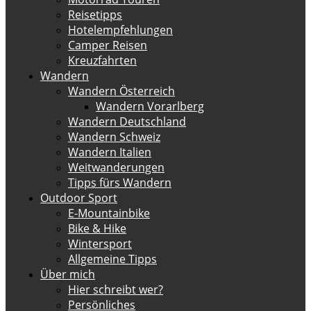
Reisetipps
Hotelempfehlungen
Camper Reisen
Kreuzfahrten
Wandern
Wandern Österreich
Wandern Vorarlberg
Wandern Deutschland
Wandern Schweiz
Wandern Italien
Weitwanderungen
Tipps fürs Wandern
Outdoor Sport
E-Mountainbike
Bike & Hike
Wintersport
Allgemeine Tipps
Über mich
Hier schreibt wer?
Persönliches