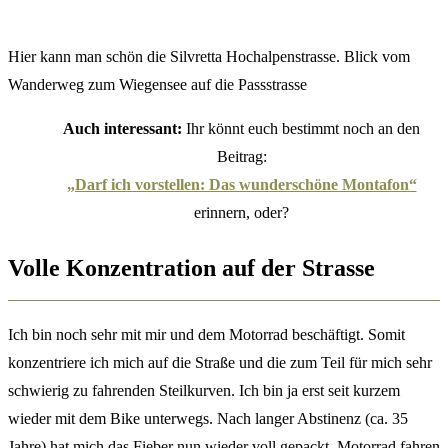
Hier kann man schön die Silvretta Hochalpenstrasse. Blick vom
Wanderweg zum Wiegensee auf die Passstrasse
Auch interessant:
Ihr könnt euch bestimmt noch an den
Beitrag:
„Darf ich vorstellen: Das wunderschöne Montafon“
erinnern, oder?
Volle Konzentration auf der Strasse
Ich bin noch sehr mit mir und dem Motorrad beschäftigt. Somit
konzentriere ich mich auf die Straße und die zum Teil für mich sehr
schwierig zu fahrenden Steilkurven. Ich bin ja erst seit kurzem
wieder mit dem Bike unterwegs. Nach langer Abstinenz (ca. 35
Jahre) hat mich das Fieber nun wieder voll gepackt. Motorrad fahren