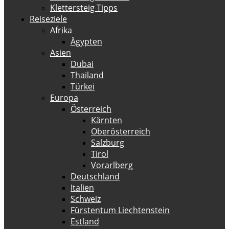
Klettersteig Tipps
Reiseziele
Afrika
Ägypten
Asien
Dubai
Thailand
Türkei
Europa
Österreich
Kärnten
Oberösterreich
Salzburg
Tirol
Vorarlberg
Deutschland
Italien
Schweiz
Fürstentum Liechtenstein
Estland