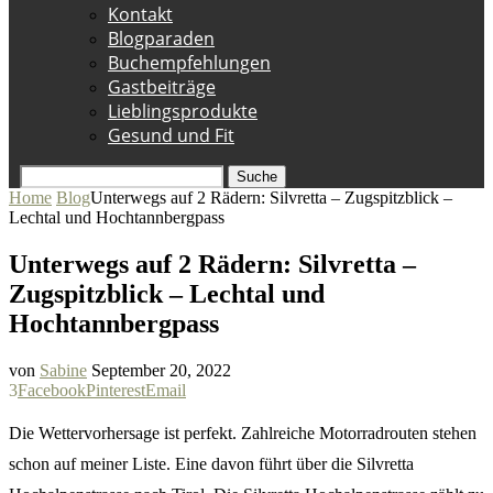
Kontakt
Blogparaden
Buchempfehlungen
Gastbeiträge
Lieblingsprodukte
Gesund und Fit
Suche
Home
Blog
Unterwegs auf 2 Rädern: Silvretta – Zugspitzblick –
Lechtal und Hochtannbergpass
Unterwegs auf 2 Rädern: Silvretta –
Zugspitzblick – Lechtal und
Hochtannbergpass
von
Sabine
September 20, 2022
3
Facebook
Pinterest
Email
Die Wettervorhersage ist perfekt. Zahlreiche Motorradrouten stehen
schon auf meiner Liste. Eine davon führt über die Silvretta