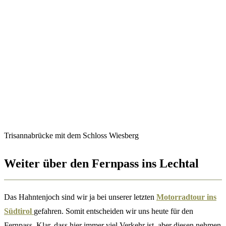
Trisannabrücke mit dem Schloss Wiesberg
Weiter über den Fernpass ins Lechtal
Das Hahntenjoch sind wir ja bei unserer letzten
Motorradtour ins
Südtirol
gefahren. Somit entscheiden wir uns heute für den
Fernpass. Klar, dass hier immer viel Verkehr ist, aber diesen nehmen