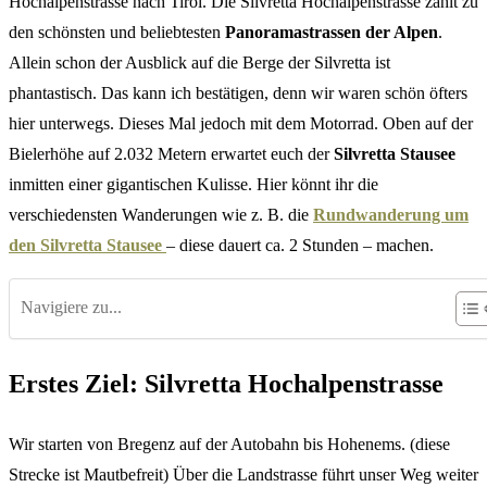
Hochalpenstrasse nach Tirol. Die Silvretta Hochalpenstrasse zählt zu
den schönsten und beliebtesten
Panoramastrassen der Alpen
.
Allein schon der Ausblick auf die Berge der Silvretta ist
phantastisch. Das kann ich bestätigen, denn wir waren schön öfters
hier unterwegs. Dieses Mal jedoch mit dem Motorrad. Oben auf der
Bielerhöhe auf 2.032 Metern erwartet euch der
Silvretta Stausee
inmitten einer gigantischen Kulisse. Hier könnt ihr die
verschiedensten Wanderungen wie z. B. die
Rundwanderung um
den Silvretta Stausee
– diese dauert ca. 2 Stunden – machen.
Navigiere zu...
Erstes Ziel: Silvretta Hochalpenstrasse
Wir starten von Bregenz auf der Autobahn bis Hohenems. (diese
Strecke ist Mautbefreit) Über die Landstrasse führt unser Weg weiter