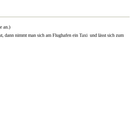
e an.)
 ist, dann nimmt man sich am Flughafen ein Taxi und lässt sich zum