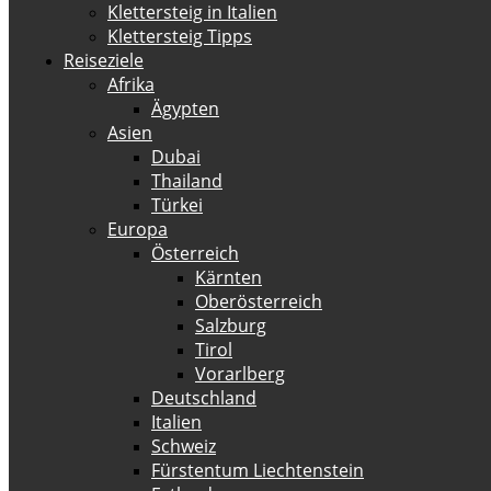
Klettersteig in Italien
Klettersteig Tipps
Reiseziele
Afrika
Ägypten
Asien
Dubai
Thailand
Türkei
Europa
Österreich
Kärnten
Oberösterreich
Salzburg
Tirol
Vorarlberg
Deutschland
Italien
Schweiz
Fürstentum Liechtenstein