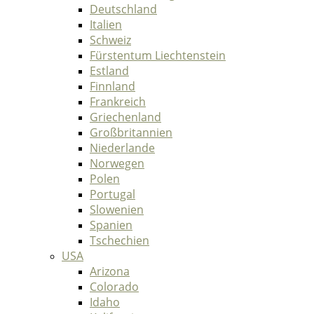
Deutschland
Italien
Schweiz
Fürstentum Liechtenstein
Estland
Finnland
Frankreich
Griechenland
Großbritannien
Niederlande
Norwegen
Polen
Portugal
Slowenien
Spanien
Tschechien
USA
Arizona
Colorado
Idaho