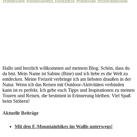
Wanderung
Wanderungen Vorarlberg
Wasserfall
Weitwanderung
Hallo und herzlich willkommen auf meinem Blog. Schön, dass du
da bist. Mein Name ist Sabine (Bine) und ich liebe es die Welt zu
entdecken. Meine Freizeit verbringe ich am liebsten draußen in der
Natur. Wenn ich das Reisen mit Outdoor-Aktivitäten verbinden
kann ist es perfekt. Ich gebe euch Tipps und Inspirationen zu meinen
Touren und Reisen, die bestimmt in Erinnerung bleiben. Viel Spaß
beim Stöbern!
Aktuelle Beiträge
Mit den E-Mountainbikes im Wallis unterwegs!