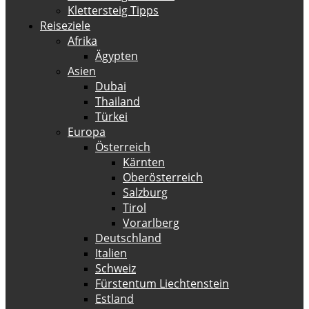
Klettersteig Tipps
Reiseziele
Afrika
Ägypten
Asien
Dubai
Thailand
Türkei
Europa
Österreich
Kärnten
Oberösterreich
Salzburg
Tirol
Vorarlberg
Deutschland
Italien
Schweiz
Fürstentum Liechtenstein
Estland