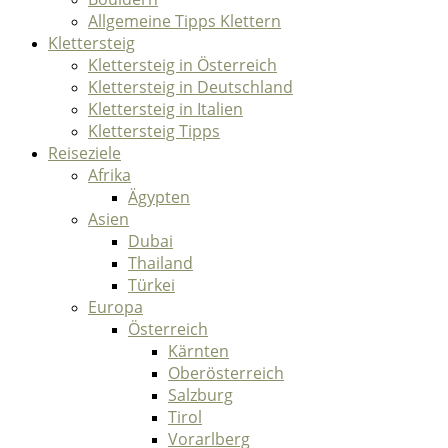
Allgemeine Tipps Klettern
Klettersteig
Klettersteig in Österreich
Klettersteig in Deutschland
Klettersteig in Italien
Klettersteig Tipps
Reiseziele
Afrika
Ägypten
Asien
Dubai
Thailand
Türkei
Europa
Österreich
Kärnten
Oberösterreich
Salzburg
Tirol
Vorarlberg