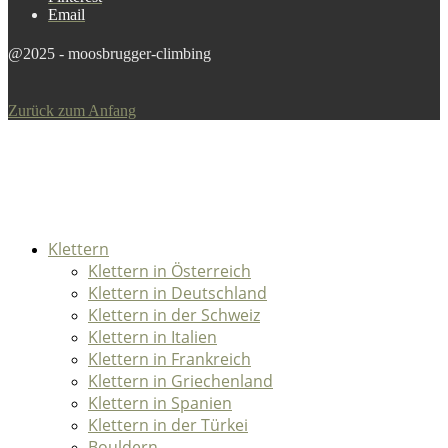
Email
@2025 - moosbrugger-climbing
Zurück zum Anfang
Klettern
Klettern in Österreich
Klettern in Deutschland
Klettern in der Schweiz
Klettern in Italien
Klettern in Frankreich
Klettern in Griechenland
Klettern in Spanien
Klettern in der Türkei
Bouldern