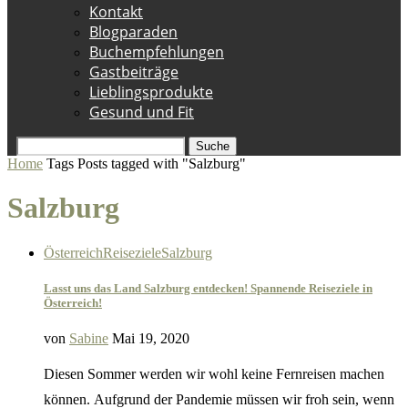
Kontakt
Blogparaden
Buchempfehlungen
Gastbeiträge
Lieblingsprodukte
Gesund und Fit
Suche
Home
Tags
Posts tagged with "Salzburg"
Salzburg
Österreich
Reiseziele
Salzburg
Lasst uns das Land Salzburg entdecken! Spannende Reiseziele in
Österreich!
von
Sabine
Mai 19, 2020
Diesen Sommer werden wir wohl keine Fernreisen machen
können. Aufgrund der Pandemie müssen wir froh sein, wenn