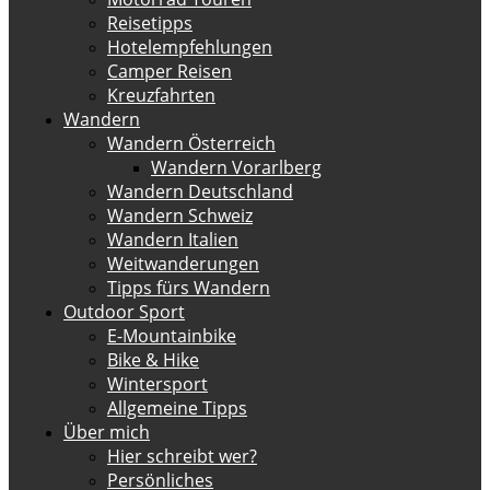
Reisetipps
Hotelempfehlungen
Camper Reisen
Kreuzfahrten
Wandern
Wandern Österreich
Wandern Vorarlberg
Wandern Deutschland
Wandern Schweiz
Wandern Italien
Weitwanderungen
Tipps fürs Wandern
Outdoor Sport
E-Mountainbike
Bike & Hike
Wintersport
Allgemeine Tipps
Über mich
Hier schreibt wer?
Persönliches