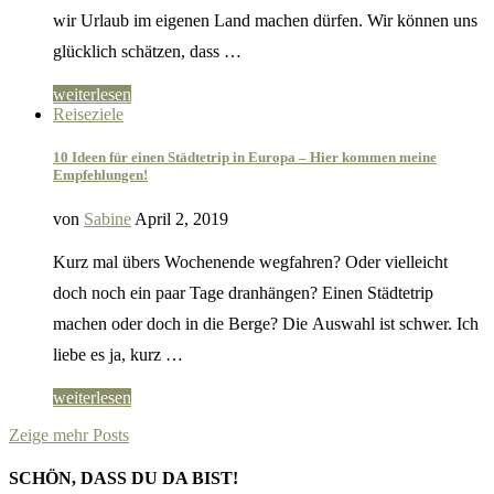
wir Urlaub im eigenen Land machen dürfen. Wir können uns
glücklich schätzen, dass …
weiterlesen
Reiseziele
10 Ideen für einen Städtetrip in Europa – Hier kommen meine
Empfehlungen!
von
Sabine
April 2, 2019
Kurz mal übers Wochenende wegfahren? Oder vielleicht
doch noch ein paar Tage dranhängen? Einen Städtetrip
machen oder doch in die Berge? Die Auswahl ist schwer. Ich
liebe es ja, kurz …
weiterlesen
Zeige mehr Posts
SCHÖN, DASS DU DA BIST!