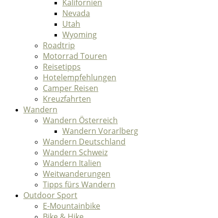
Kalifornien
Nevada
Utah
Wyoming
Roadtrip
Motorrad Touren
Reisetipps
Hotelempfehlungen
Camper Reisen
Kreuzfahrten
Wandern
Wandern Österreich
Wandern Vorarlberg
Wandern Deutschland
Wandern Schweiz
Wandern Italien
Weitwanderungen
Tipps fürs Wandern
Outdoor Sport
E-Mountainbike
Bike & Hike