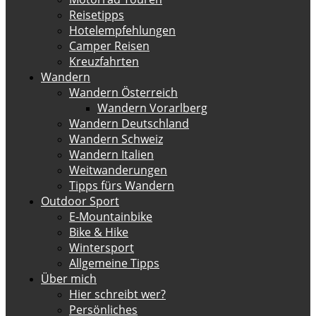
Reisetipps
Hotelempfehlungen
Camper Reisen
Kreuzfahrten
Wandern
Wandern Österreich
Wandern Vorarlberg
Wandern Deutschland
Wandern Schweiz
Wandern Italien
Weitwanderungen
Tipps fürs Wandern
Outdoor Sport
E-Mountainbike
Bike & Hike
Wintersport
Allgemeine Tipps
Über mich
Hier schreibt wer?
Persönliches