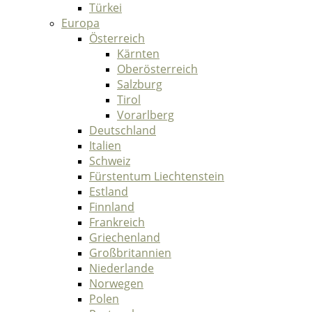
Türkei
Europa
Österreich
Kärnten
Oberösterreich
Salzburg
Tirol
Vorarlberg
Deutschland
Italien
Schweiz
Fürstentum Liechtenstein
Estland
Finnland
Frankreich
Griechenland
Großbritannien
Niederlande
Norwegen
Polen