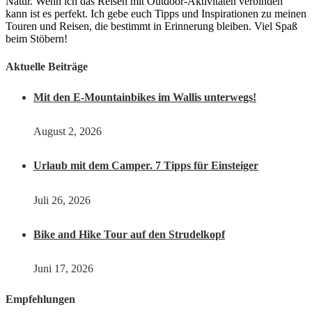
Natur. Wenn ich das Reisen mit Outdoor-Aktivitäten verbinden
kann ist es perfekt. Ich gebe euch Tipps und Inspirationen zu meinen
Touren und Reisen, die bestimmt in Erinnerung bleiben. Viel Spaß
beim Stöbern!
Aktuelle Beiträge
Mit den E-Mountainbikes im Wallis unterwegs!
August 2, 2026
Urlaub mit dem Camper. 7 Tipps für Einsteiger
Juli 26, 2026
Bike and Hike Tour auf den Strudelkopf
Juni 17, 2026
Empfehlungen