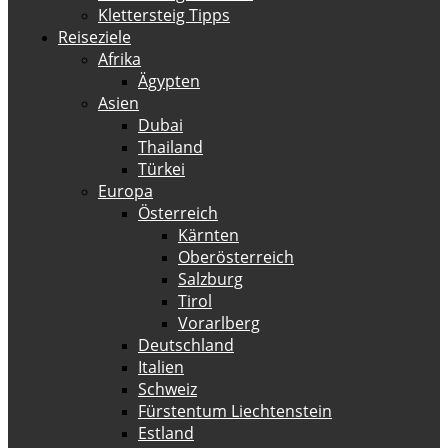
Klettersteig Tipps
Reiseziele
Afrika
Ägypten
Asien
Dubai
Thailand
Türkei
Europa
Österreich
Kärnten
Oberösterreich
Salzburg
Tirol
Vorarlberg
Deutschland
Italien
Schweiz
Fürstentum Liechtenstein
Estland