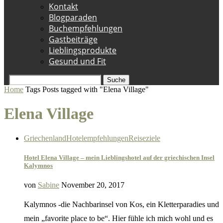
Kontakt
Blogparaden
Buchempfehlungen
Gastbeiträge
Lieblingsprodukte
Gesund und Fit
Suche
Home
Tags
Posts tagged with "Elena Village"
Elena Village
Griechenland
Hotelempfehlungen
Reiseziele
Hotel Elena Village – mein Lieblingshotel auf der griechischen Insel
Kalymnos
von
Sabine
November 20, 2017
Kalymnos -die Nachbarinsel von Kos, ein Kletterparadies und
mein „favorite place to be“. Hier fühle ich mich wohl und es