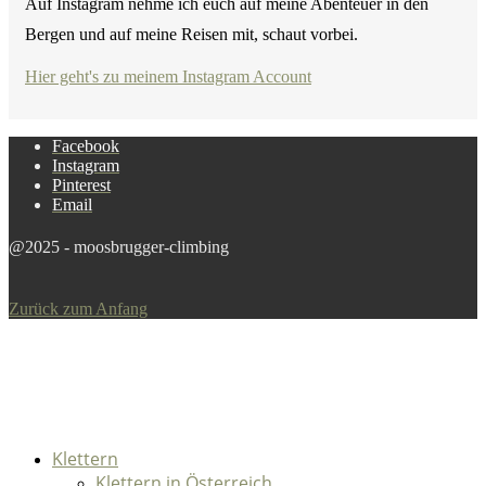
Auf Instagram nehme ich euch auf meine Abenteuer in den
Bergen und auf meine Reisen mit, schaut vorbei.
Hier geht's zu meinem Instagram Account
Facebook
Instagram
Pinterest
Email
@2025 - moosbrugger-climbing
Zurück zum Anfang
Klettern
Klettern in Österreich