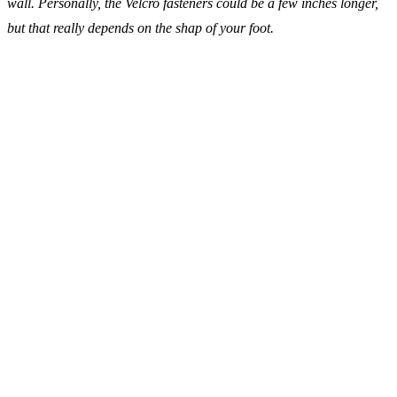
wall. Personally, the Velcro fasteners could be a few inches longer,
but that really depends on the shap of your foot.