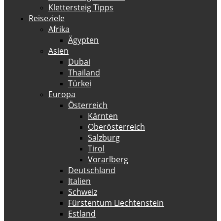
Klettersteig Tipps
Reiseziele
Afrika
Ägypten
Asien
Dubai
Thailand
Türkei
Europa
Österreich
Kärnten
Oberösterreich
Salzburg
Tirol
Vorarlberg
Deutschland
Italien
Schweiz
Fürstentum Liechtenstein
Estland