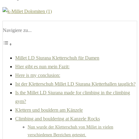
Navigiere zu...
Millet LD Siurana Kletterschuh für Damen
Hier gibt es nun mein Fazit:
Here is my conclusion:
Ist der Kletterschuh Millet LD Siurana Kletterhallen tauglich?
Is the Millet LD Siurana made for climbing in the climbing
gym?
Klettern und bouldern am Känzele
Climbing and bouldering at Kanzele Rocks
Nun wurde der Kletterschuh von Millet in vielen
verschiedenen Bereichen getestet.