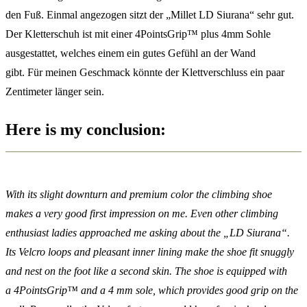
den Fuß. Einmal angezogen sitzt der „Millet LD Siurana“ sehr gut.
Der Kletterschuh ist mit einer 4PointsGrip™ plus 4mm Sohle
ausgestattet, welches einem ein gutes Gefühl an der Wand
gibt. Für meinen Geschmack könnte der Klettverschluss ein paar
Zentimeter länger sein.
Here is my conclusion:
With its slight downturn and premium color the climbing shoe
makes a very good first impression on me. Even other climbing
enthusiast ladies approached me asking about the „LD Siurana“.
Its Velcro loops and pleasant inner lining make the shoe fit snuggly
and nest on the foot like a second skin. The shoe is equipped with
a 4PointsGrip™ and a 4 mm sole, which provides good grip on the