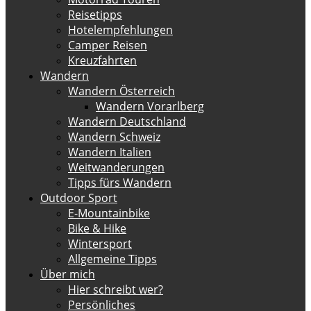
Reisetipps
Hotelempfehlungen
Camper Reisen
Kreuzfahrten
Wandern
Wandern Österreich
Wandern Vorarlberg
Wandern Deutschland
Wandern Schweiz
Wandern Italien
Weitwanderungen
Tipps fürs Wandern
Outdoor Sport
E-Mountainbike
Bike & Hike
Wintersport
Allgemeine Tipps
Über mich
Hier schreibt wer?
Persönliches