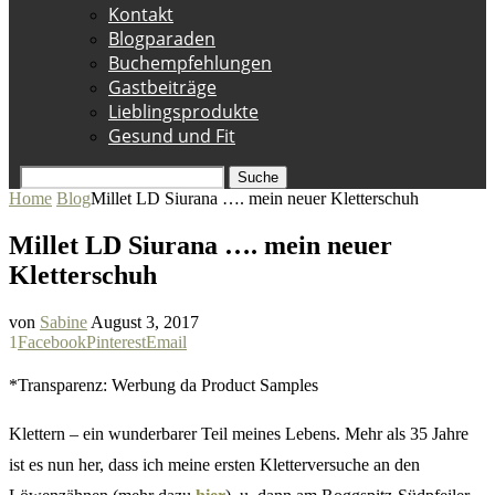
Kontakt
Blogparaden
Buchempfehlungen
Gastbeiträge
Lieblingsprodukte
Gesund und Fit
Suche
Home
Blog
Millet LD Siurana …. mein neuer Kletterschuh
Millet LD Siurana …. mein neuer
Kletterschuh
von
Sabine
August 3, 2017
1
Facebook
Pinterest
Email
*Transparenz: Werbung da Product Samples
Klettern – ein wunderbarer Teil meines Lebens. Mehr als 35 Jahre
ist es nun her, dass ich meine ersten Kletterversuche an den