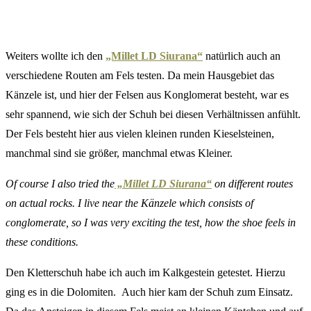
Weiters wollte ich den
„Millet LD Siurana“
natürlich auch an
verschiedene Routen am Fels testen. Da mein Hausgebiet das
Känzele ist, und hier der Felsen aus Konglomerat besteht, war es
sehr spannend, wie sich der Schuh bei diesen Verhältnissen anfühlt.
Der Fels besteht hier aus vielen kleinen runden Kieselsteinen,
manchmal sind sie größer, manchmal etwas Kleiner.
Of course I also tried the
„Millet LD Siurana“
on different routes
on actual rocks. I live near the Känzele which consists of
conglomerate, so I was very exciting the test, how the shoe feels in
these conditions.
Den Kletterschuh habe ich auch im Kalkgestein getestet. Hierzu
ging es in die Dolomiten. Auch hier kam der Schuh zum Einsatz.