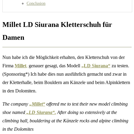
Conclusion
Millet LD Siurana Kletterschuh für
Damen
Nun habe ich die Möglichkeit erhalten, den Kletterschuh von der
Firma
Millet
,
genauer gesagt, das Modell
„LD Siurana“
zu testen.
(Sponsoring*) Ich habe dies nun ausführlich gemacht und zwar in
der Kletterhalle, beim Bouldern am Känzele und beim Alpinklettern
in den Dolomiten.
The company
„Millet“
offered me to test their new model climbing
shoe named
„LD Siurana“.
After doing so extensively at the
climbing hall, bouldering at the Känzele rocks and alpine climbing
in the Dolomites