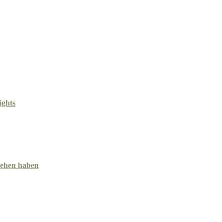
ights
esehen haben