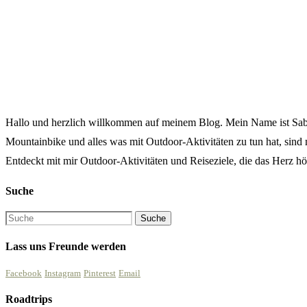
Hallo und herzlich willkommen auf meinem Blog. Mein Name ist Sabine
Mountainbike und alles was mit Outdoor-Aktivitäten zu tun hat, sind
Entdeckt mit mir Outdoor-Aktivitäten und Reiseziele, die das Herz höh
Suche
Lass uns Freunde werden
Facebook
Instagram
Pinterest
Email
Roadtrips