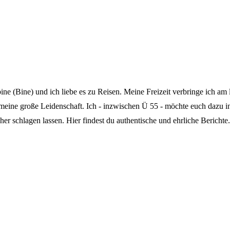
 (Bine) und ich liebe es zu Reisen. Meine Freizeit verbringe ich am l
 meine große Leidenschaft. Ich - inzwischen Ü 55 - möchte euch dazu 
er schlagen lassen. Hier findest du authentische und ehrliche Berichte.