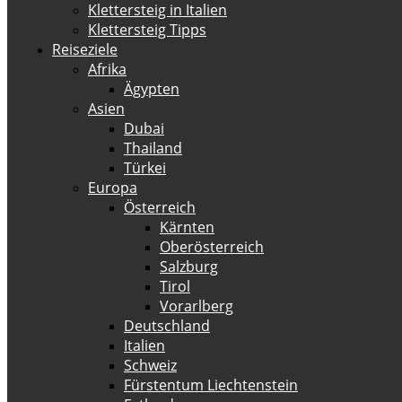
Klettersteig in Italien
Klettersteig Tipps
Reiseziele
Afrika
Ägypten
Asien
Dubai
Thailand
Türkei
Europa
Österreich
Kärnten
Oberösterreich
Salzburg
Tirol
Vorarlberg
Deutschland
Italien
Schweiz
Fürstentum Liechtenstein