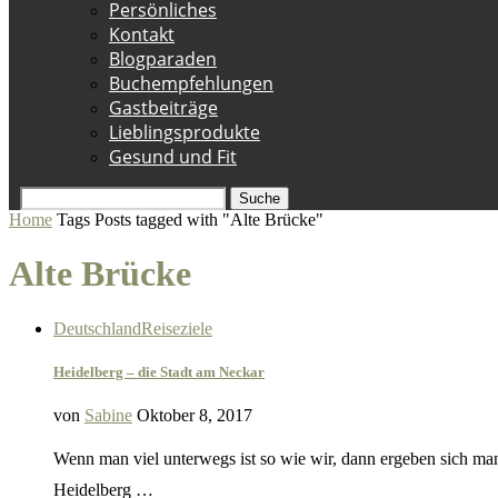
Persönliches
Kontakt
Blogparaden
Buchempfehlungen
Gastbeiträge
Lieblingsprodukte
Gesund und Fit
Suche
Home
Tags
Posts tagged with "Alte Brücke"
Alte Brücke
Deutschland
Reiseziele
Heidelberg – die Stadt am Neckar
von
Sabine
Oktober 8, 2017
Wenn man viel unterwegs ist so wie wir, dann ergeben sich ma
Heidelberg …