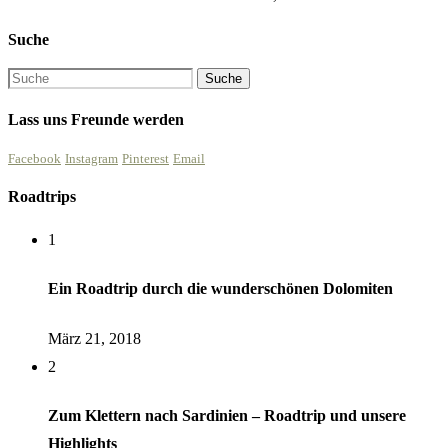
Suche
Lass uns Freunde werden
Facebook
Instagram
Pinterest
Email
Roadtrips
1
Ein Roadtrip durch die wunderschönen Dolomiten
März 21, 2018
2
Zum Klettern nach Sardinien – Roadtrip und unsere
Highlights