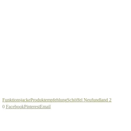
Funktionsjacke
Produktempfehlung
Schöffel Neufundland 2
0
Facebook
Pinterest
Email