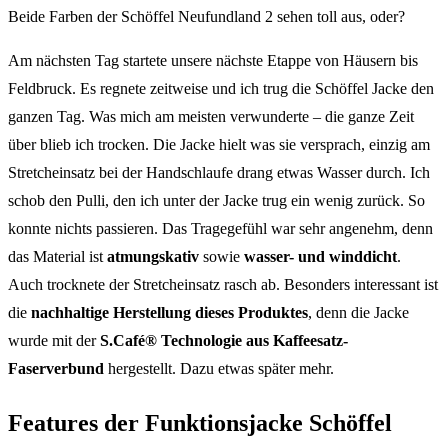
Beide Farben der Schöffel Neufundland 2 sehen toll aus, oder?
Am nächsten Tag startete unsere nächste Etappe von Häusern bis
Feldbruck. Es regnete zeitweise und ich trug die Schöffel Jacke den
ganzen Tag. Was mich am meisten verwunderte – die ganze Zeit
über blieb ich trocken. Die Jacke hielt was sie versprach, einzig am
Stretcheinsatz bei der Handschlaufe drang etwas Wasser durch. Ich
schob den Pulli, den ich unter der Jacke trug ein wenig zurück. So
konnte nichts passieren. Das Tragegefühl war sehr angenehm, denn
das Material ist
atmungskativ
sowie
wasser- und winddicht
.
Auch trocknete der Stretcheinsatz rasch ab. Besonders interessant ist
die
nachhaltige Herstellung dieses Produktes
, denn die Jacke
wurde mit der
S.Café® Technologie aus Kaffeesatz-
Faserverbund
hergestellt. Dazu etwas später mehr.
Features der Funktionsjacke Schöffel