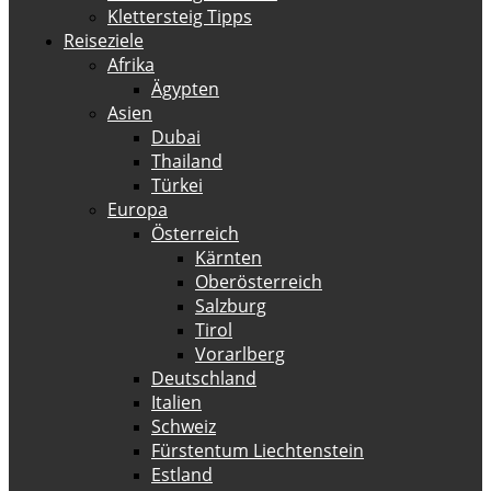
Klettersteig Tipps
Reiseziele
Afrika
Ägypten
Asien
Dubai
Thailand
Türkei
Europa
Österreich
Kärnten
Oberösterreich
Salzburg
Tirol
Vorarlberg
Deutschland
Italien
Schweiz
Fürstentum Liechtenstein
Estland