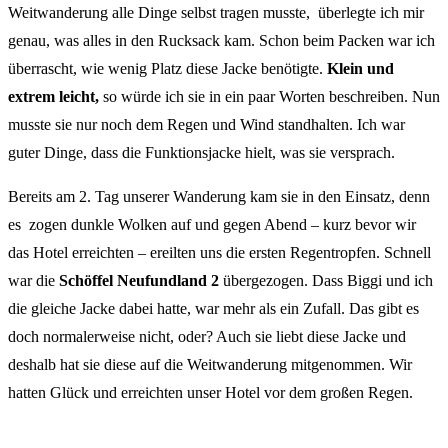
Weitwanderung alle Dinge selbst tragen musste, überlegte ich mir
genau, was alles in den Rucksack kam. Schon beim Packen war ich
überrascht, wie wenig Platz diese Jacke benötigte.
Klein und
extrem leicht,
so würde ich sie in ein paar Worten beschreiben. Nun
musste sie nur noch dem Regen und Wind standhalten. Ich war
guter Dinge, dass die Funktionsjacke hielt, was sie versprach.
Bereits am 2. Tag unserer Wanderung kam sie in den Einsatz, denn
es zogen dunkle Wolken auf und gegen Abend – kurz bevor wir
das Hotel erreichten – ereilten uns die ersten Regentropfen. Schnell
war die
Schöffel Neufundland 2
übergezogen. Dass Biggi und ich
die gleiche Jacke dabei hatte, war mehr als ein Zufall. Das gibt es
doch normalerweise nicht, oder? Auch sie liebt diese Jacke und
deshalb hat sie diese auf die Weitwanderung mitgenommen. Wir
hatten Glück und erreichten unser Hotel vor dem großen Regen.