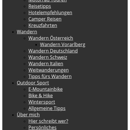
Reisetipps
Hotelempfehlungen
Camper Reisen
Kreuzfahrten
Wandern
Wandern Österreich
Wandern Vorarlberg
Wandern Deutschland
Wandern Schweiz
Wandern Italien
Weitwanderungen
Tipps fürs Wandern
Outdoor Sport
E-Mountainbike
Bike & Hike
Wintersport
Allgemeine Tipps
Über mich
Hier schreibt wer?
Persönliches