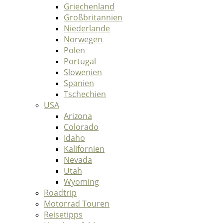
Griechenland
Großbritannien
Niederlande
Norwegen
Polen
Portugal
Slowenien
Spanien
Tschechien
USA
Arizona
Colorado
Idaho
Kalifornien
Nevada
Utah
Wyoming
Roadtrip
Motorrad Touren
Reisetipps