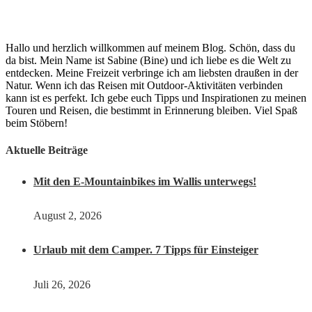
Hallo und herzlich willkommen auf meinem Blog. Schön, dass du
da bist. Mein Name ist Sabine (Bine) und ich liebe es die Welt zu
entdecken. Meine Freizeit verbringe ich am liebsten draußen in der
Natur. Wenn ich das Reisen mit Outdoor-Aktivitäten verbinden
kann ist es perfekt. Ich gebe euch Tipps und Inspirationen zu meinen
Touren und Reisen, die bestimmt in Erinnerung bleiben. Viel Spaß
beim Stöbern!
Aktuelle Beiträge
Mit den E-Mountainbikes im Wallis unterwegs!
August 2, 2026
Urlaub mit dem Camper. 7 Tipps für Einsteiger
Juli 26, 2026