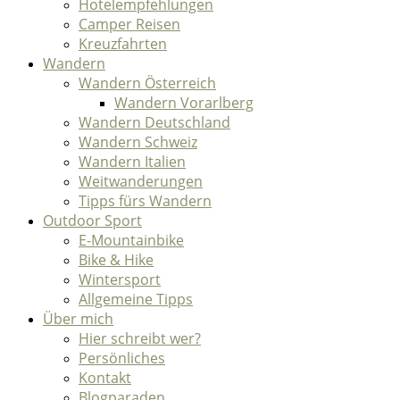
Hotelempfehlungen
Camper Reisen
Kreuzfahrten
Wandern
Wandern Österreich
Wandern Vorarlberg
Wandern Deutschland
Wandern Schweiz
Wandern Italien
Weitwanderungen
Tipps fürs Wandern
Outdoor Sport
E-Mountainbike
Bike & Hike
Wintersport
Allgemeine Tipps
Über mich
Hier schreibt wer?
Persönliches
Kontakt
Blogparaden