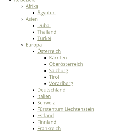
Afrika
Ägypten
Asien
Dubai
Thailand
Türkei
Europa
Österreich
Kärnten
Oberösterreich
Salzburg
Tirol
Vorarlberg
Deutschland
Italien
Schweiz
Fürstentum Liechtenstein
Estland
Finnland
Frankreich