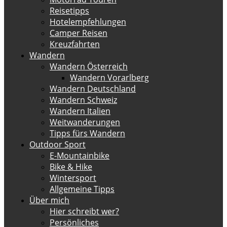
Reisetipps
Hotelempfehlungen
Camper Reisen
Kreuzfahrten
Wandern
Wandern Österreich
Wandern Vorarlberg
Wandern Deutschland
Wandern Schweiz
Wandern Italien
Weitwanderungen
Tipps fürs Wandern
Outdoor Sport
E-Mountainbike
Bike & Hike
Wintersport
Allgemeine Tipps
Über mich
Hier schreibt wer?
Persönliches