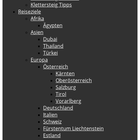
Klettersteig Tipps
Reiseziele
Afrika
Ägypten
Asien
Dubai
Thailand
Türkei
Europa
Österreich
Kärnten
Oberösterreich
Salzburg
Tirol
Vorarlberg
Deutschland
Italien
Schweiz
Fürstentum Liechtenstein
Estland