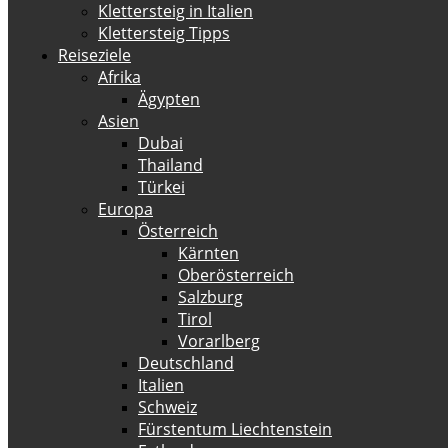
Klettersteig in Italien
Klettersteig Tipps
Reiseziele
Afrika
Ägypten
Asien
Dubai
Thailand
Türkei
Europa
Österreich
Kärnten
Oberösterreich
Salzburg
Tirol
Vorarlberg
Deutschland
Italien
Schweiz
Fürstentum Liechtenstein