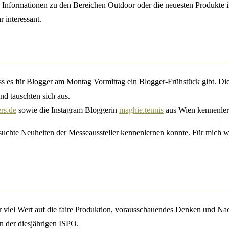
n Informationen zu den Bereichen Outdoor oder die neuesten Produkt
 interessant.
 dass es für Blogger am Montag Vormittag ein Blogger-Frühstück gibt
und tauschten sich aus.
rs.de
sowie die Instagram Bloggerin
maghie.tennis
aus Wien kennenler
hte Neuheiten der Messeaussteller kennenlernen konnte. Für mich war
 viel Wert auf die faire Produktion, vorausschauendes Denken und Nach
n der diesjährigen ISPO.