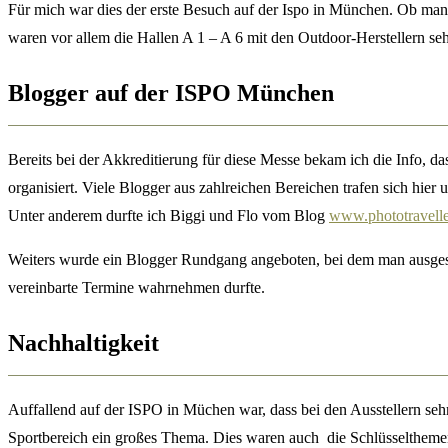
Für mich war dies der erste Besuch auf der Ispo in München. Ob ma
waren vor allem die Hallen A 1 – A 6 mit den Outdoor-Herstellern sehr
Blogger auf der ISPO München
Bereits bei der Akkreditierung für diese Messe bekam ich die Info,
organisiert. Viele Blogger aus zahlreichen Bereichen trafen sich hier 
Unter anderem durfte ich Biggi und Flo vom Blog
www.phototravelle
Weiters wurde ein Blogger Rundgang angeboten, bei dem man ausgesuc
vereinbarte Termine wahrnehmen durfte.
Nachhaltigkeit
Auffallend auf der ISPO in Müchen war, dass bei den Ausstellern sehr
Sportbereich ein großes Thema. Dies waren auch die Schlüsseltheme