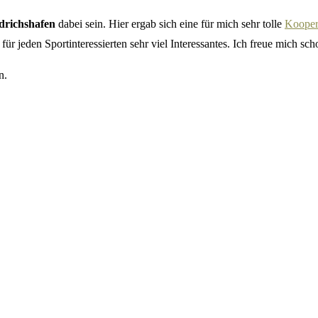
edrichshafen
dabei sein. Hier ergab sich eine für mich sehr tolle
Kooper
r jeden Sportinteressierten sehr viel Interessantes. Ich freue mich sch
n.