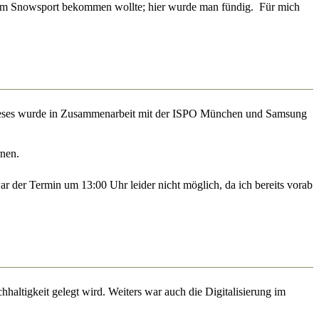
e im Snowsport bekommen wollte; hier wurde man fündig. Für mich
. Dieses wurde in Zusammenarbeit mit der ISPO München und Samsung
nen.
 der Termin um 13:00 Uhr leider nicht möglich, da ich bereits vorab
haltigkeit gelegt wird. Weiters war auch die Digitalisierung im