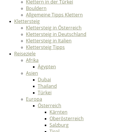
Klettern in der Türkei
Bouldern
Allgemeine Tipps Klettern
Klettersteig
Klettersteig in Österreich
Klettersteig in Deutschland
Klettersteig in Italien
Klettersteig Tipps
Reiseziele
Afrika
Ägypten
Asien
Dubai
Thailand
Türkei
Europa
Österreich
Kärnten
Oberösterreich
Salzburg
Tirol