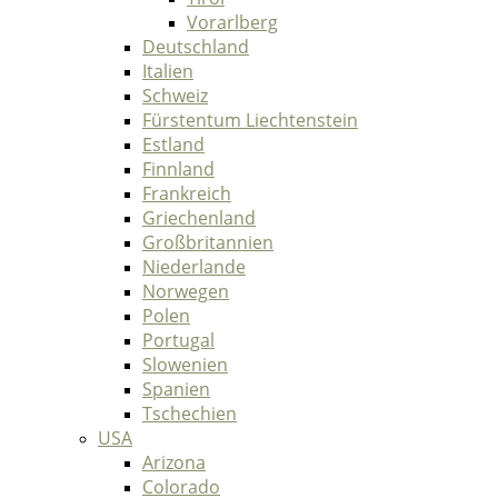
Vorarlberg
Deutschland
Italien
Schweiz
Fürstentum Liechtenstein
Estland
Finnland
Frankreich
Griechenland
Großbritannien
Niederlande
Norwegen
Polen
Portugal
Slowenien
Spanien
Tschechien
USA
Arizona
Colorado