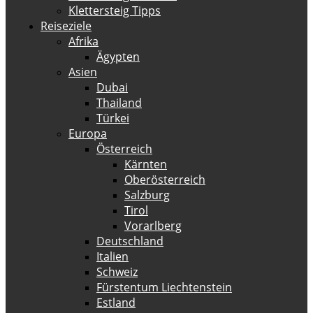
Klettersteig Tipps
Reiseziele
Afrika
Ägypten
Asien
Dubai
Thailand
Türkei
Europa
Österreich
Kärnten
Oberösterreich
Salzburg
Tirol
Vorarlberg
Deutschland
Italien
Schweiz
Fürstentum Liechtenstein
Estland