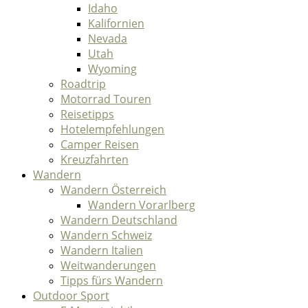
Idaho
Kalifornien
Nevada
Utah
Wyoming
Roadtrip
Motorrad Touren
Reisetipps
Hotelempfehlungen
Camper Reisen
Kreuzfahrten
Wandern
Wandern Österreich
Wandern Vorarlberg
Wandern Deutschland
Wandern Schweiz
Wandern Italien
Weitwanderungen
Tipps fürs Wandern
Outdoor Sport