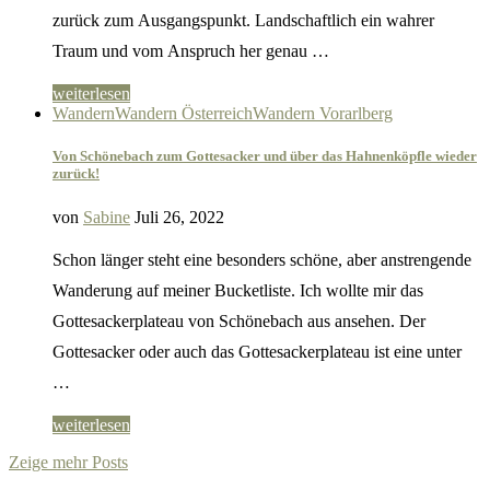
zurück zum Ausgangspunkt. Landschaftlich ein wahrer
Traum und vom Anspruch her genau …
weiterlesen
Wandern
Wandern Österreich
Wandern Vorarlberg
Von Schönebach zum Gottesacker und über das Hahnenköpfle wieder
zurück!
von
Sabine
Juli 26, 2022
Schon länger steht eine besonders schöne, aber anstrengende
Wanderung auf meiner Bucketliste. Ich wollte mir das
Gottesackerplateau von Schönebach aus ansehen. Der
Gottesacker oder auch das Gottesackerplateau ist eine unter
…
weiterlesen
Zeige mehr Posts