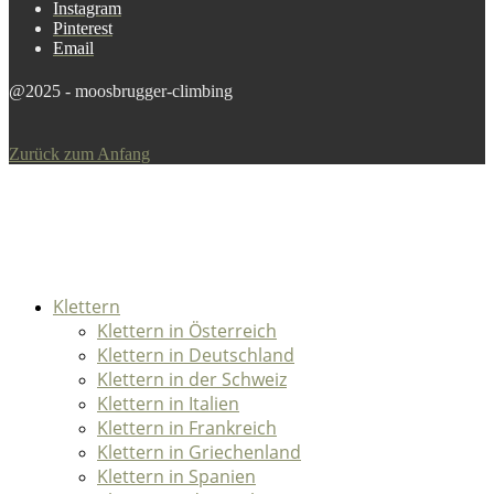
Instagram
Pinterest
Email
@2025 - moosbrugger-climbing
Zurück zum Anfang
Klettern
Klettern in Österreich
Klettern in Deutschland
Klettern in der Schweiz
Klettern in Italien
Klettern in Frankreich
Klettern in Griechenland
Klettern in Spanien