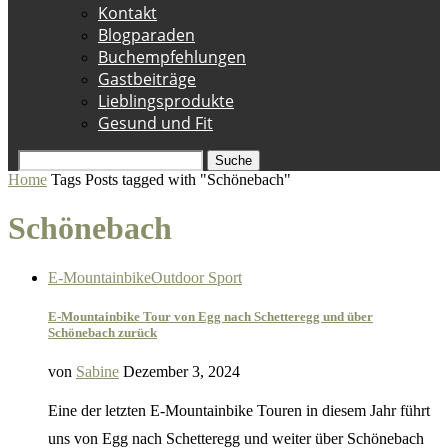
Kontakt
Blogparaden
Buchempfehlungen
Gastbeiträge
Lieblingsprodukte
Gesund und Fit
Suche
Home
Tags
Posts tagged with "Schönebach"
Schönebach
E-Mountainbike
Outdoor Sport
E-Mountainbike Tour von Egg nach Schetteregg und über
Schönebach zurück
von
Sabine
Dezember 3, 2024
Eine der letzten E-Mountainbike Touren in diesem Jahr führt
uns von Egg nach Schetteregg und weiter über Schönebach