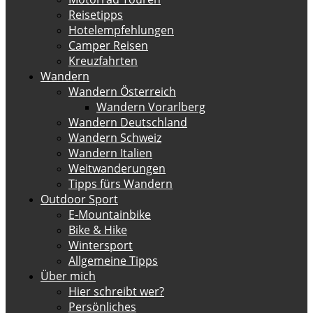
Reisetipps
Hotelempfehlungen
Camper Reisen
Kreuzfahrten
Wandern
Wandern Österreich
Wandern Vorarlberg
Wandern Deutschland
Wandern Schweiz
Wandern Italien
Weitwanderungen
Tipps fürs Wandern
Outdoor Sport
E-Mountainbike
Bike & Hike
Wintersport
Allgemeine Tipps
Über mich
Hier schreibt wer?
Persönliches