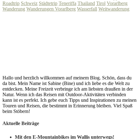
Roadtrip
Schweiz
Städtetrip
Teneriffa
Thailand
Tirol
Vorarlberg
Wanderung
Wanderungen Vorarlberg
Wasserfall
Weitwanderung
Hallo und herzlich willkommen auf meinem Blog. Schön, dass du
da bist. Mein Name ist Sabine (Bine) und ich liebe es die Welt zu
entdecken. Meine Freizeit verbringe ich am liebsten draußen in der
Natur. Wenn ich das Reisen mit Outdoor-Aktivitäten verbinden
kann ist es perfekt. Ich gebe euch Tipps und Inspirationen zu meinen
Touren und Reisen, die bestimmt in Erinnerung bleiben. Viel Spaß
beim Stöbern!
Aktuelle Beiträge
Mit den E-Mountainbikes im Wallis unterwegs!