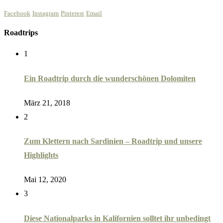
Facebook
Instagram
Pinterest
Email
Roadtrips
1
Ein Roadtrip durch die wunderschönen Dolomiten
März 21, 2018
2
Zum Klettern nach Sardinien – Roadtrip und unsere
Highlights
Mai 12, 2020
3
Diese Nationalparks in Kalifornien solltet ihr unbedingt