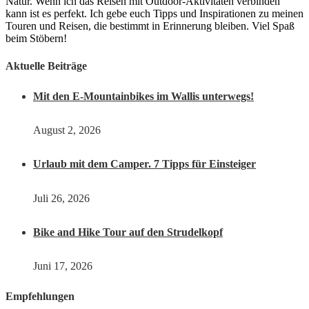
Natur. Wenn ich das Reisen mit Outdoor-Aktivitäten verbinden
kann ist es perfekt. Ich gebe euch Tipps und Inspirationen zu meinen
Touren und Reisen, die bestimmt in Erinnerung bleiben. Viel Spaß
beim Stöbern!
Aktuelle Beiträge
Mit den E-Mountainbikes im Wallis unterwegs!
August 2, 2026
Urlaub mit dem Camper. 7 Tipps für Einsteiger
Juli 26, 2026
Bike and Hike Tour auf den Strudelkopf
Juni 17, 2026
Empfehlungen