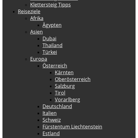
Klettersteig Tipps
Reiseziele
Afrika
Ägypten
Asien
Dubai
Thailand
Türkei
Europa
Österreich
Kärnten
Oberösterreich
Salzburg
Tirol
Vorarlberg
Deutschland
Italien
Schweiz
Fürstentum Liechtenstein
Estland