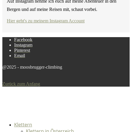
Auf Instagram nehme ich euch auf meine Abenteuer in den
Bergen und auf meine Reisen mit, schaut vorbei.
Hier geht's zu meinem Instagram Account
Facebook
Instagram
Pinterest
Email
@2025 - moosbrugger-climbing
Zurück zum Anfang
Klettern
Klettern in Österreich