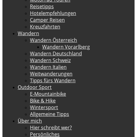
Reisetipps
Hotelempfehlungen
Camper Reisen
Kreuzfahrten
Wandern
Wandern Österreich
Wandern Vorarlberg
Wandern Deutschland
Wandern Schweiz
Wandern Italien
Weitwanderungen
Tipps fürs Wandern
Outdoor Sport
E-Mountainbike
Bike & Hike
Wintersport
Allgemeine Tipps
Über mich
Hier schreibt wer?
Persönliches