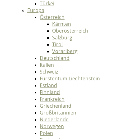
Türkei
Europa
Österreich
Kärnten
Oberösterreich
Salzburg
Tirol
Vorarlberg
Deutschland
Italien
Schweiz
Fürstentum Liechtenstein
Estland
Finnland
Frankreich
Griechenland
Großbritannien
Niederlande
Norwegen
Polen