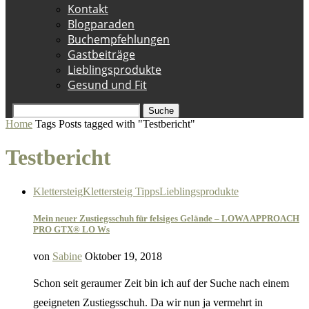
Kontakt
Blogparaden
Buchempfehlungen
Gastbeiträge
Lieblingsprodukte
Gesund und Fit
Suche
Home
Tags
Posts tagged with "Testbericht"
Testbericht
Klettersteig
Klettersteig Tipps
Lieblingsprodukte
Mein neuer Zustiegsschuh für felsiges Gelände – LOWA APPROACH
PRO GTX® LO Ws
von
Sabine
Oktober 19, 2018
Schon seit geraumer Zeit bin ich auf der Suche nach einem
geeigneten Zustiegsschuh. Da wir nun ja vermehrt in