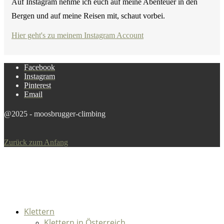
Auf Instagram nehme ich euch auf meine Abenteuer in den
Bergen und auf meine Reisen mit, schaut vorbei.
Hier geht's zu meinem Instagram Account
Facebook
Instagram
Pinterest
Email
@2025 - moosbrugger-climbing
Zurück zum Anfang
Klettern
Klettern in Österreich