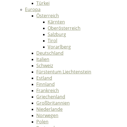
Türkei
Europa
Österreich
Kärnten
Oberösterreich
Salzburg
Tirol
Vorarlberg
Deutschland
Italien
Schweiz
Fürstentum Liechtenstein
Estland
Finnland
Frankreich
Griechenland
Großbritannien
Niederlande
Norwegen
Polen