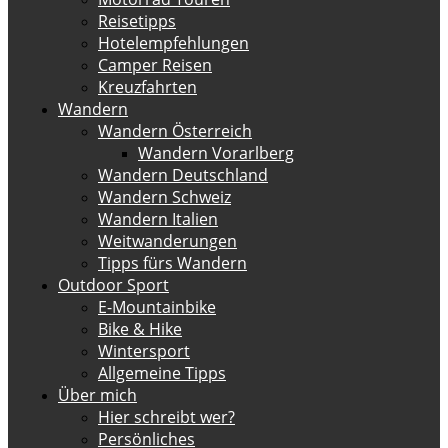
Reisetipps
Hotelempfehlungen
Camper Reisen
Kreuzfahrten
Wandern
Wandern Österreich
Wandern Vorarlberg
Wandern Deutschland
Wandern Schweiz
Wandern Italien
Weitwanderungen
Tipps fürs Wandern
Outdoor Sport
E-Mountainbike
Bike & Hike
Wintersport
Allgemeine Tipps
Über mich
Hier schreibt wer?
Persönliches