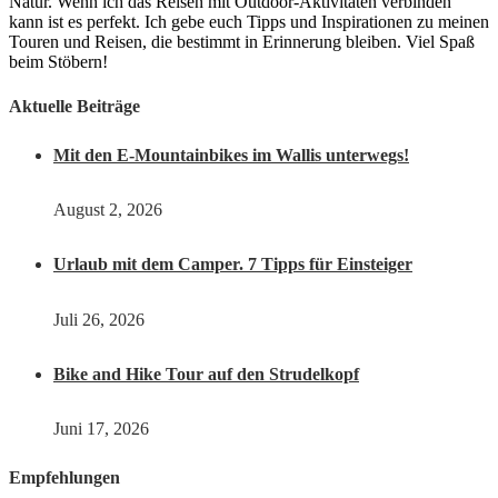
Natur. Wenn ich das Reisen mit Outdoor-Aktivitäten verbinden
kann ist es perfekt. Ich gebe euch Tipps und Inspirationen zu meinen
Touren und Reisen, die bestimmt in Erinnerung bleiben. Viel Spaß
beim Stöbern!
Aktuelle Beiträge
Mit den E-Mountainbikes im Wallis unterwegs!
August 2, 2026
Urlaub mit dem Camper. 7 Tipps für Einsteiger
Juli 26, 2026
Bike and Hike Tour auf den Strudelkopf
Juni 17, 2026
Empfehlungen