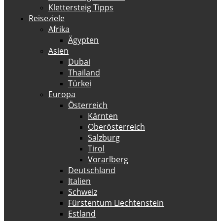
Klettersteig Tipps
Reiseziele
Afrika
Ägypten
Asien
Dubai
Thailand
Türkei
Europa
Österreich
Kärnten
Oberösterreich
Salzburg
Tirol
Vorarlberg
Deutschland
Italien
Schweiz
Fürstentum Liechtenstein
Estland