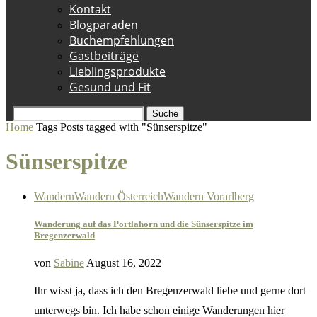
Kontakt
Blogparaden
Buchempfehlungen
Gastbeiträge
Lieblingsprodukte
Gesund und Fit
Suche
Home
Tags
Posts tagged with "Sünserspitze"
Sünserspitze
Wandern
Wandern Österreich
Wandern Vorarlberg
Wanderung auf das Portlahorn und die Sünserspitze im
Bregenzerwald
von
Sabine
August 16, 2022
Ihr wisst ja, dass ich den Bregenzerwald liebe und gerne dort
unterwegs bin. Ich habe schon einige Wanderungen hier