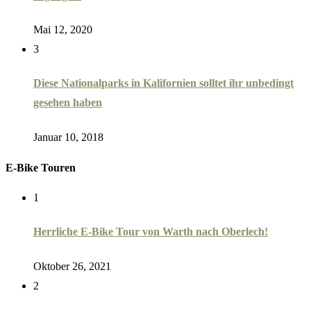
Mai 12, 2020
3
Diese Nationalparks in Kalifornien solltet ihr unbedingt
gesehen haben
Januar 10, 2018
E-Bike Touren
1
Herrliche E-Bike Tour von Warth nach Oberlech!
Oktober 26, 2021
2