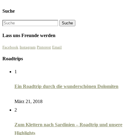
Suche
Lass uns Freunde werden
Facebook
Instagram
Pinterest
Email
Roadtrips
1
Ein Roadtrip durch die wunderschönen Dolomiten
März 21, 2018
2
Zum Klettern nach Sardinien – Roadtrip und unsere
Highlights