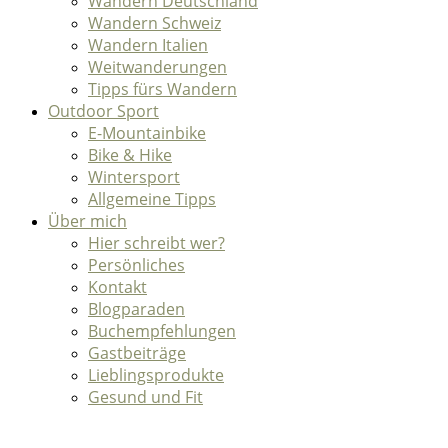
Wandern Deutschland
Wandern Schweiz
Wandern Italien
Weitwanderungen
Tipps fürs Wandern
Outdoor Sport
E-Mountainbike
Bike & Hike
Wintersport
Allgemeine Tipps
Über mich
Hier schreibt wer?
Persönliches
Kontakt
Blogparaden
Buchempfehlungen
Gastbeiträge
Lieblingsprodukte
Gesund und Fit