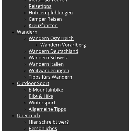
Reisetipps
Hotelempfehlungen
Camper Reisen
Kreuzfahrten
Wandern
Wandern Österreich
Wandern Vorarlberg
Wandern Deutschland
Wandern Schweiz
Wandern Italien
Weitwanderungen
Tipps fürs Wandern
Outdoor Sport
E-Mountainbike
Bike & Hike
Wintersport
Allgemeine Tipps
Über mich
Hier schreibt wer?
Persönliches