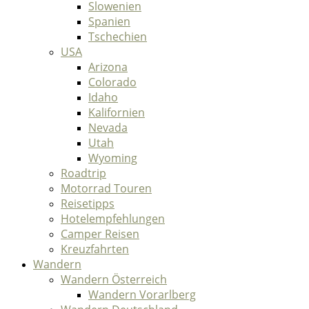
Slowenien
Spanien
Tschechien
USA
Arizona
Colorado
Idaho
Kalifornien
Nevada
Utah
Wyoming
Roadtrip
Motorrad Touren
Reisetipps
Hotelempfehlungen
Camper Reisen
Kreuzfahrten
Wandern
Wandern Österreich
Wandern Vorarlberg