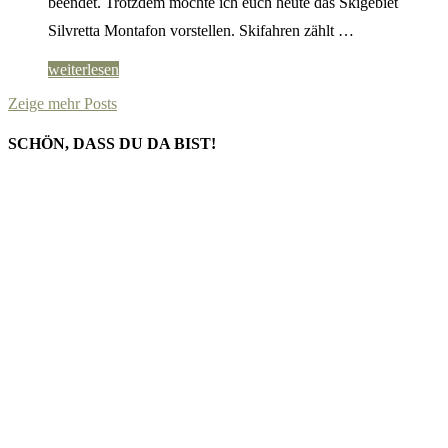
beendet. Trotzdem möchte ich euch heute das Skigebiet
Silvretta Montafon vorstellen. Skifahren zählt …
weiterlesen
Zeige mehr Posts
SCHÖN, DASS DU DA BIST!