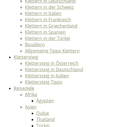
Klettern in Deutschland
Klettern in der Schweiz
Klettern in Italien
Klettern in Frankreich
Klettern in Griechenland
Klettern in Spanien
Klettern in der Türkei
Bouldern
Allgemeine Tipps Klettern
Klettersteig
Klettersteig in Österreich
Klettersteig in Deutschland
Klettersteig in Italien
Klettersteig Tipps
Reiseziele
Afrika
Ägypten
Asien
Dubai
Thailand
Türkei