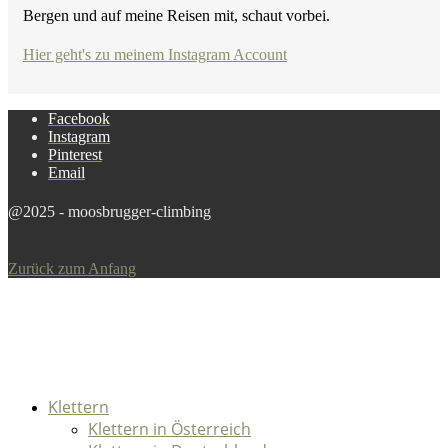
Bergen und auf meine Reisen mit, schaut vorbei.
Hier geht's zu meinem Instagram Account
Facebook
Instagram
Pinterest
Email
@2025 - moosbrugger-climbing
Zurück zum Anfang
Klettern
Klettern in Österreich