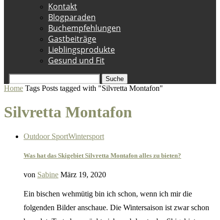
Kontakt
Blogparaden
Buchempfehlungen
Gastbeiträge
Lieblingsprodukte
Gesund und Fit
Suche
Home
Tags
Posts tagged with "Silvretta Montafon"
Silvretta Montafon
Outdoor Sport
Wintersport
Was hat das Skigebiet Silvretta Montafon alles zu bieten?
von
Sabine
März 19, 2020
Ein bischen wehmütig bin ich schon, wenn ich mir die
folgenden Bilder anschaue. Die Wintersaison ist zwar schon