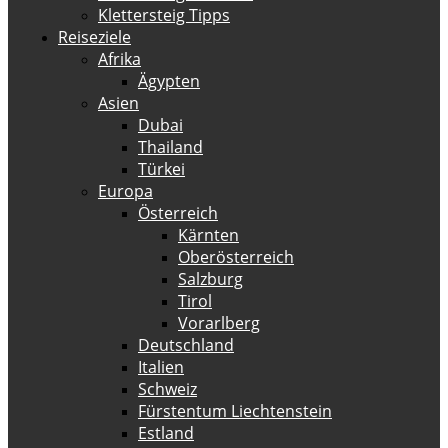
Klettersteig Tipps
Reiseziele
Afrika
Ägypten
Asien
Dubai
Thailand
Türkei
Europa
Österreich
Kärnten
Oberösterreich
Salzburg
Tirol
Vorarlberg
Deutschland
Italien
Schweiz
Fürstentum Liechtenstein
Estland