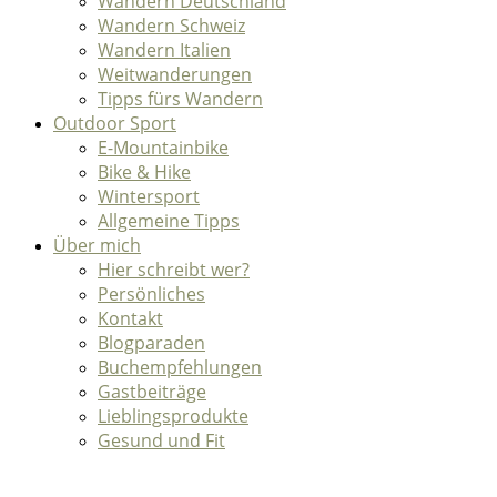
Wandern Deutschland
Wandern Schweiz
Wandern Italien
Weitwanderungen
Tipps fürs Wandern
Outdoor Sport
E-Mountainbike
Bike & Hike
Wintersport
Allgemeine Tipps
Über mich
Hier schreibt wer?
Persönliches
Kontakt
Blogparaden
Buchempfehlungen
Gastbeiträge
Lieblingsprodukte
Gesund und Fit