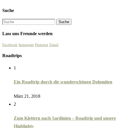
Suche
Lass uns Freunde werden
Facebook
Instagram
Pinterest
Email
Roadtrips
1
Ein Roadtrip durch die wunderschönen Dolomiten
März 21, 2018
2
Zum Klettern nach Sardinien – Roadtrip und unsere
Highlights