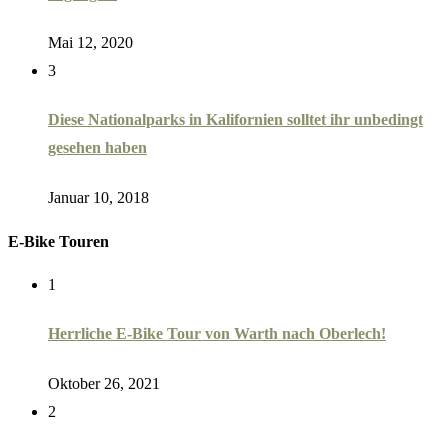
Mai 12, 2020
3
Diese Nationalparks in Kalifornien solltet ihr unbedingt
gesehen haben
Januar 10, 2018
E-Bike Touren
1
Herrliche E-Bike Tour von Warth nach Oberlech!
Oktober 26, 2021
2