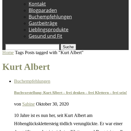
Kontakt
Blogparaden
Buchempfehlungen
Gastbeiträge
Lieblingsprodukte
Gesund und Fit
Suche
Home
Tags
Posts tagged with "Kurt Albert"
Kurt Albert
Buchempfehlungen
Buchvorstellung: Kurt Albert – frei denken – frei Klettern – frei sein!
von
Sabine
Oktober 30, 2020
10 Jahre ist es nun her, seit Kurt Albert am
Höhenglücksklettersteig tödlich verunglückte. Er war einer