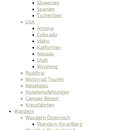
Slowenien
Spanien
Tschechien
USA
Arizona
Colorado
Idaho
Kalifornien
Nevada
Utah
Wyoming
Roadtrip
Motorrad Touren
Reisetipps
Hotelempfehlungen
Camper Reisen
Kreuzfahrten
Wandern
Wandern Österreich
Wandern Vorarlberg