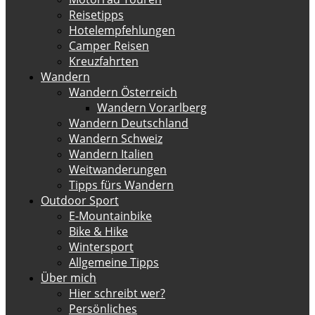
Reisetipps
Hotelempfehlungen
Camper Reisen
Kreuzfahrten
Wandern
Wandern Österreich
Wandern Vorarlberg
Wandern Deutschland
Wandern Schweiz
Wandern Italien
Weitwanderungen
Tipps fürs Wandern
Outdoor Sport
E-Mountainbike
Bike & Hike
Wintersport
Allgemeine Tipps
Über mich
Hier schreibt wer?
Persönliches