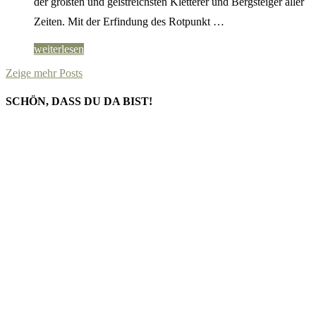
der größten und geistreichsten Kletterer und Bergsteiger aller
Zeiten. Mit der Erfindung des Rotpunkt …
weiterlesen
Zeige mehr Posts
SCHÖN, DASS DU DA BIST!