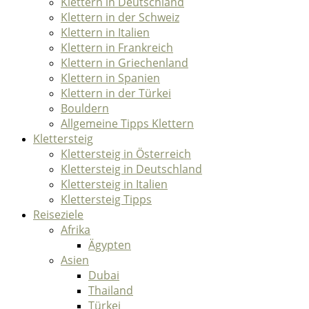
Klettern in Deutschland
Klettern in der Schweiz
Klettern in Italien
Klettern in Frankreich
Klettern in Griechenland
Klettern in Spanien
Klettern in der Türkei
Bouldern
Allgemeine Tipps Klettern
Klettersteig
Klettersteig in Österreich
Klettersteig in Deutschland
Klettersteig in Italien
Klettersteig Tipps
Reiseziele
Afrika
Ägypten
Asien
Dubai
Thailand
Türkei