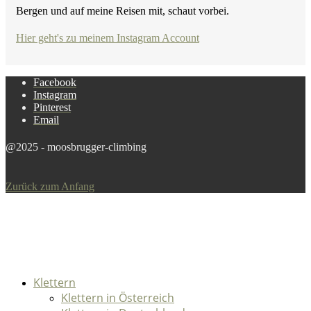
Bergen und auf meine Reisen mit, schaut vorbei.
Hier geht's zu meinem Instagram Account
Facebook
Instagram
Pinterest
Email
@2025 - moosbrugger-climbing
Zurück zum Anfang
Klettern
Klettern in Österreich