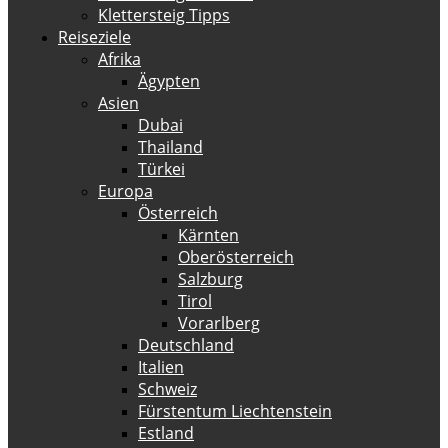
Klettersteig Tipps
Reiseziele
Afrika
Ägypten
Asien
Dubai
Thailand
Türkei
Europa
Österreich
Kärnten
Oberösterreich
Salzburg
Tirol
Vorarlberg
Deutschland
Italien
Schweiz
Fürstentum Liechtenstein
Estland