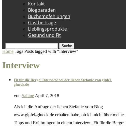
Kontakt
Blogparaden
Buchempfehlungen
Gastbeiträge
Lieblingsprodukte
Gesund und Fit
Suche
Home
Tags
Posts tagged with "Interview"
Interview
Fit für die Berge: Interview bei der lieben Stefanie von gipfel-
glueck.de
von
Sabine
April 7, 2018
Als ich die Anfrage der lieben Stefanie vom Blog
www.gipfel-glueck.de erhalten habe, ob ich nicht über meine
Tipps und Erfahrungen in einem Interview „Fit für die Berge: