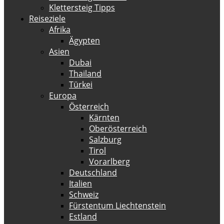
Klettersteig Tipps
Reiseziele
Afrika
Ägypten
Asien
Dubai
Thailand
Türkei
Europa
Österreich
Kärnten
Oberösterreich
Salzburg
Tirol
Vorarlberg
Deutschland
Italien
Schweiz
Fürstentum Liechtenstein
Estland