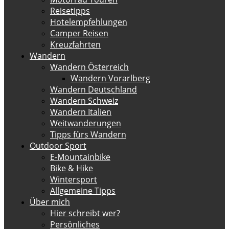
Reisetipps
Hotelempfehlungen
Camper Reisen
Kreuzfahrten
Wandern
Wandern Österreich
Wandern Vorarlberg
Wandern Deutschland
Wandern Schweiz
Wandern Italien
Weitwanderungen
Tipps fürs Wandern
Outdoor Sport
E-Mountainbike
Bike & Hike
Wintersport
Allgemeine Tipps
Über mich
Hier schreibt wer?
Persönliches