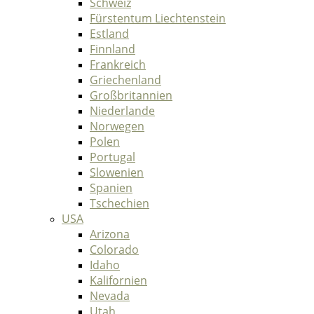
Schweiz
Fürstentum Liechtenstein
Estland
Finnland
Frankreich
Griechenland
Großbritannien
Niederlande
Norwegen
Polen
Portugal
Slowenien
Spanien
Tschechien
USA
Arizona
Colorado
Idaho
Kalifornien
Nevada
Utah