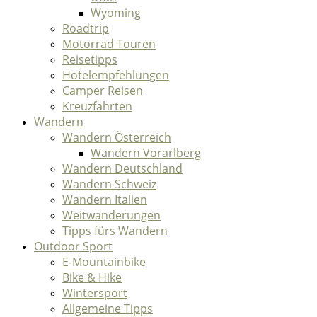
Wyoming
Roadtrip
Motorrad Touren
Reisetipps
Hotelempfehlungen
Camper Reisen
Kreuzfahrten
Wandern
Wandern Österreich
Wandern Vorarlberg
Wandern Deutschland
Wandern Schweiz
Wandern Italien
Weitwanderungen
Tipps fürs Wandern
Outdoor Sport
E-Mountainbike
Bike & Hike
Wintersport
Allgemeine Tipps