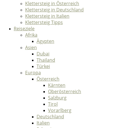
Klettersteig in Österreich
Klettersteig in Deutschland
Klettersteig in Italien
Klettersteig Tipps
Reiseziele
Afrika
Ägypten
Asien
Dubai
Thailand
Türkei
Europa
Österreich
Kärnten
Oberösterreich
Salzburg
Tirol
Vorarlberg
Deutschland
Italien