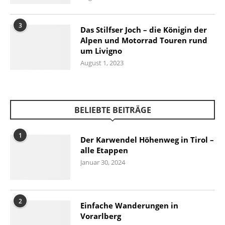
3
Das Stilfser Joch – die Königin der
Alpen und Motorrad Touren rund
um Livigno
August 1, 2023
BELIEBTE BEITRÄGE
1
Der Karwendel Höhenweg in Tirol –
alle Etappen
Januar 30, 2024
2
Einfache Wanderungen in
Vorarlberg