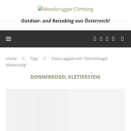
Outdoor- und Reiseblog aus Österreich!
Home
Tags
Posts tagged with "Donnerkogel
Klettersteig"
DONNERKOGEL KLETTERSTEIG