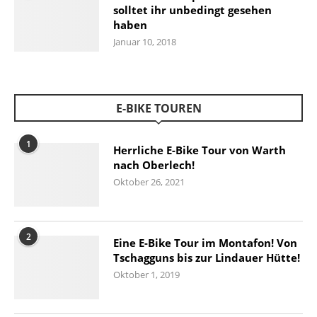
solltet ihr unbedingt gesehen
haben
Januar 10, 2018
E-BIKE TOUREN
1
Herrliche E-Bike Tour von Warth
nach Oberlech!
Oktober 26, 2021
2
Eine E-Bike Tour im Montafon! Von
Tschagguns bis zur Lindauer Hütte!
Oktober 1, 2019