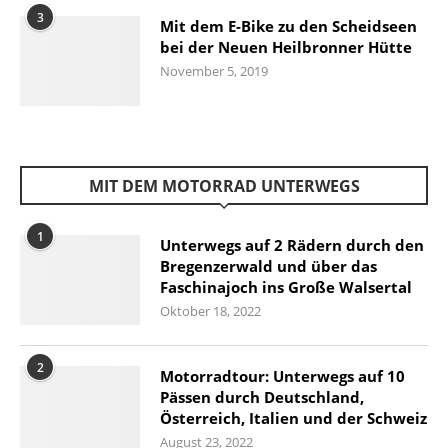
3
Mit dem E-Bike zu den Scheidseen
bei der Neuen Heilbronner Hütte
November 5, 2019
MIT DEM MOTORRAD UNTERWEGS
1
Unterwegs auf 2 Rädern durch den
Bregenzerwald und über das
Faschinajoch ins Große Walsertal
Oktober 18, 2022
2
Motorradtour: Unterwegs auf 10
Pässen durch Deutschland,
Österreich, Italien und der Schweiz
August 23, 2022