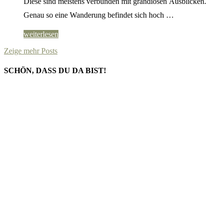
Diese sind meistens verbunden mit grandiosen Ausblicken.
Genau so eine Wanderung befindet sich hoch …
weiterlesen
Zeige mehr Posts
SCHÖN, DASS DU DA BIST!