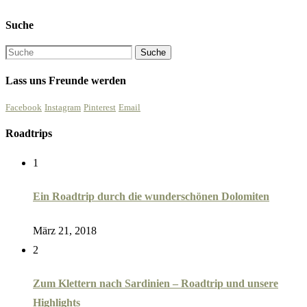
Suche
Lass uns Freunde werden
Facebook
Instagram
Pinterest
Email
Roadtrips
1
Ein Roadtrip durch die wunderschönen Dolomiten
März 21, 2018
2
Zum Klettern nach Sardinien – Roadtrip und unsere
Highlights