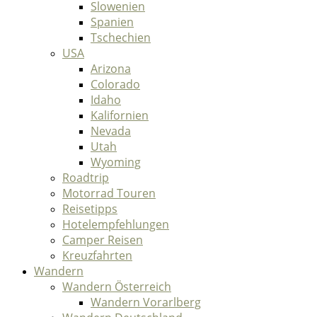
Slowenien
Spanien
Tschechien
USA
Arizona
Colorado
Idaho
Kalifornien
Nevada
Utah
Wyoming
Roadtrip
Motorrad Touren
Reisetipps
Hotelempfehlungen
Camper Reisen
Kreuzfahrten
Wandern
Wandern Österreich
Wandern Vorarlberg