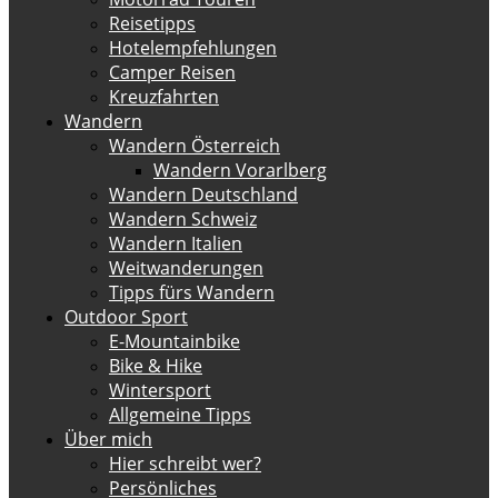
Reisetipps
Hotelempfehlungen
Camper Reisen
Kreuzfahrten
Wandern
Wandern Österreich
Wandern Vorarlberg
Wandern Deutschland
Wandern Schweiz
Wandern Italien
Weitwanderungen
Tipps fürs Wandern
Outdoor Sport
E-Mountainbike
Bike & Hike
Wintersport
Allgemeine Tipps
Über mich
Hier schreibt wer?
Persönliches