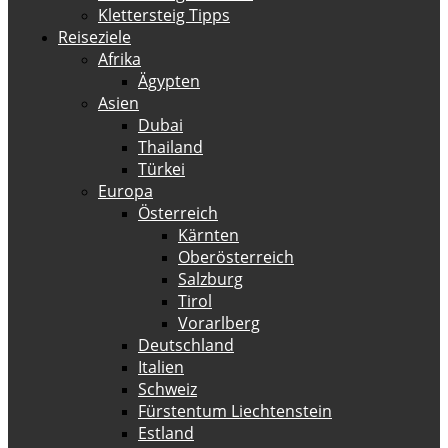
Klettersteig Tipps
Reiseziele
Afrika
Ägypten
Asien
Dubai
Thailand
Türkei
Europa
Österreich
Kärnten
Oberösterreich
Salzburg
Tirol
Vorarlberg
Deutschland
Italien
Schweiz
Fürstentum Liechtenstein
Estland