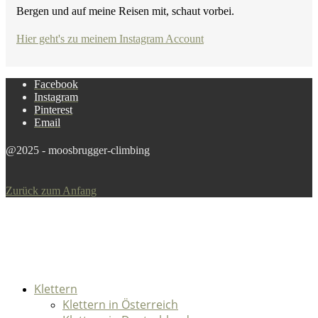
Bergen und auf meine Reisen mit, schaut vorbei.
Hier geht's zu meinem Instagram Account
Facebook
Instagram
Pinterest
Email
@2025 - moosbrugger-climbing
Zurück zum Anfang
Klettern
Klettern in Österreich