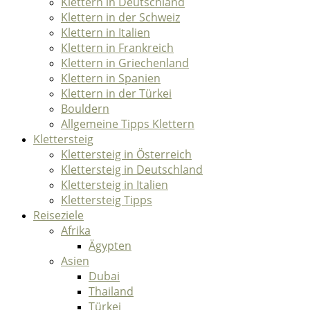
Klettern in Deutschland
Klettern in der Schweiz
Klettern in Italien
Klettern in Frankreich
Klettern in Griechenland
Klettern in Spanien
Klettern in der Türkei
Bouldern
Allgemeine Tipps Klettern
Klettersteig
Klettersteig in Österreich
Klettersteig in Deutschland
Klettersteig in Italien
Klettersteig Tipps
Reiseziele
Afrika
Ägypten
Asien
Dubai
Thailand
Türkei