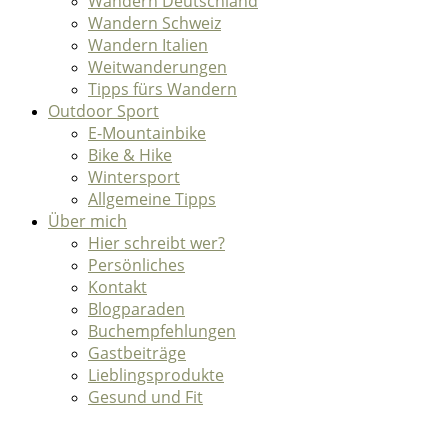
Wandern Deutschland
Wandern Schweiz
Wandern Italien
Weitwanderungen
Tipps fürs Wandern
Outdoor Sport
E-Mountainbike
Bike & Hike
Wintersport
Allgemeine Tipps
Über mich
Hier schreibt wer?
Persönliches
Kontakt
Blogparaden
Buchempfehlungen
Gastbeiträge
Lieblingsprodukte
Gesund und Fit