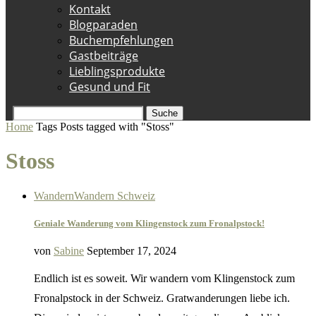
Kontakt
Blogparaden
Buchempfehlungen
Gastbeiträge
Lieblingsprodukte
Gesund und Fit
Suche
Home
Tags
Posts tagged with "Stoss"
Stoss
Wandern
Wandern Schweiz
Geniale Wanderung vom Klingenstock zum Fronalpstock!
von
Sabine
September 17, 2024
Endlich ist es soweit. Wir wandern vom Klingenstock zum
Fronalpstock in der Schweiz. Gratwanderungen liebe ich.