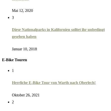
Mai 12, 2020
3
Diese Nationalparks in Kalifornien solltet ihr unbedingt
gesehen haben
Januar 10, 2018
E-Bike Touren
1
Herrliche E-Bike Tour von Warth nach Oberlech!
Oktober 26, 2021
2