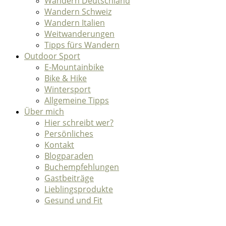
Wandern Deutschland
Wandern Schweiz
Wandern Italien
Weitwanderungen
Tipps fürs Wandern
Outdoor Sport
E-Mountainbike
Bike & Hike
Wintersport
Allgemeine Tipps
Über mich
Hier schreibt wer?
Persönliches
Kontakt
Blogparaden
Buchempfehlungen
Gastbeiträge
Lieblingsprodukte
Gesund und Fit