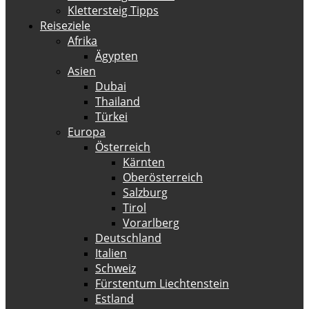
Klettersteig Tipps
Reiseziele
Afrika
Ägypten
Asien
Dubai
Thailand
Türkei
Europa
Österreich
Kärnten
Oberösterreich
Salzburg
Tirol
Vorarlberg
Deutschland
Italien
Schweiz
Fürstentum Liechtenstein
Estland