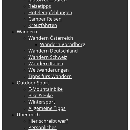
Reisetipps
Hotelempfehlungen
Camper Reisen
Kreuzfahrten
Wandern
Wandern Österreich
Wandern Vorarlberg
Wandern Deutschland
Wandern Schweiz
Wandern Italien
Weitwanderungen
Tipps fürs Wandern
Outdoor Sport
E-Mountainbike
Bike & Hike
Wintersport
Allgemeine Tipps
Über mich
Hier schreibt wer?
Persönliches