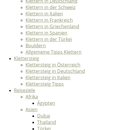
Klettern in Deutschland
Klettern in der Schweiz
Klettern in Italien
Klettern in Frankreich
Klettern in Griechenland
Klettern in Spanien
Klettern in der Türkei
Bouldern
Allgemeine Tipps Klettern
Klettersteig
Klettersteig in Österreich
Klettersteig in Deutschland
Klettersteig in Italien
Klettersteig Tipps
Reiseziele
Afrika
Ägypten
Asien
Dubai
Thailand
Türkei