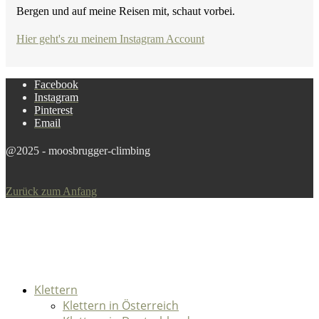
Bergen und auf meine Reisen mit, schaut vorbei.
Hier geht's zu meinem Instagram Account
Facebook
Instagram
Pinterest
Email
@2025 - moosbrugger-climbing
Zurück zum Anfang
Klettern
Klettern in Österreich