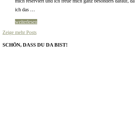
mich reserviert und ich freue mich ganz besonders darauf, da
ich das …
weiterlesen
Zeige mehr Posts
SCHÖN, DASS DU DA BIST!