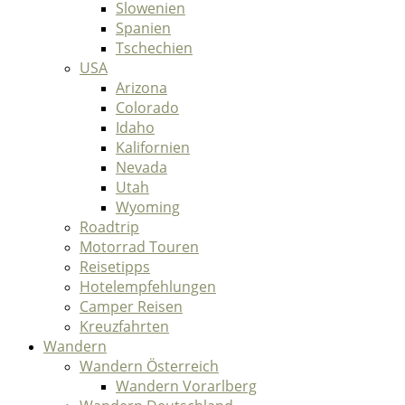
Slowenien
Spanien
Tschechien
USA
Arizona
Colorado
Idaho
Kalifornien
Nevada
Utah
Wyoming
Roadtrip
Motorrad Touren
Reisetipps
Hotelempfehlungen
Camper Reisen
Kreuzfahrten
Wandern
Wandern Österreich
Wandern Vorarlberg