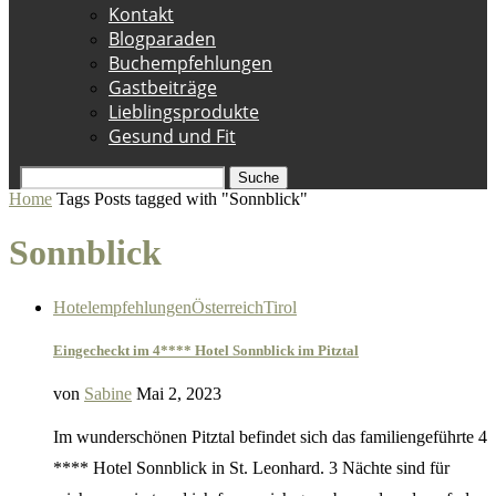
Kontakt
Blogparaden
Buchempfehlungen
Gastbeiträge
Lieblingsprodukte
Gesund und Fit
Suche
Home
Tags
Posts tagged with "Sonnblick"
Sonnblick
Hotelempfehlungen
Österreich
Tirol
Eingecheckt im 4**** Hotel Sonnblick im Pitztal
von
Sabine
Mai 2, 2023
Im wunderschönen Pitztal befindet sich das familiengeführte 4
**** Hotel Sonnblick in St. Leonhard. 3 Nächte sind für