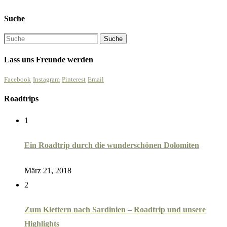
Suche
Lass uns Freunde werden
Facebook
Instagram
Pinterest
Email
Roadtrips
1
Ein Roadtrip durch die wunderschönen Dolomiten
März 21, 2018
2
Zum Klettern nach Sardinien – Roadtrip und unsere
Highlights