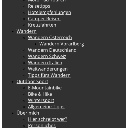
Reisetipps
Hotelempfehlungen
Camper Reisen
Kreuzfahrten
Wandern
Wandern Österreich
Wandern Vorarlberg
Wandern Deutschland
Wandern Schweiz
Wandern Italien
Weitwanderungen
Tipps fürs Wandern
Outdoor Sport
E-Mountainbike
Bike & Hike
Wintersport
Allgemeine Tipps
Über mich
Hier schreibt wer?
Persönliches