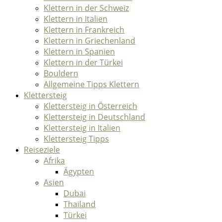
Klettern in der Schweiz
Klettern in Italien
Klettern in Frankreich
Klettern in Griechenland
Klettern in Spanien
Klettern in der Türkei
Bouldern
Allgemeine Tipps Klettern
Klettersteig
Klettersteig in Österreich
Klettersteig in Deutschland
Klettersteig in Italien
Klettersteig Tipps
Reiseziele
Afrika
Ägypten
Asien
Dubai
Thailand
Türkei