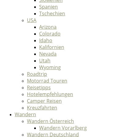
Slowenien
Spanien
Tschechien
USA
Arizona
Colorado
Idaho
Kalifornien
Nevada
Utah
Wyoming
Roadtrip
Motorrad Touren
Reisetipps
Hotelempfehlungen
Camper Reisen
Kreuzfahrten
Wandern
Wandern Österreich
Wandern Vorarlberg
Wandern Deutschland