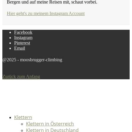
Bergen und auf meine Reisen mit, schaut vorbei.
Hier geht's zu meinem Instagram Account
Facebook
Instagram
Pinterest
Email
@2025 - moosbrugger-climbing
Zurück zum Anfang
Klettern
Klettern in Österreich
Klettern in Deutschland