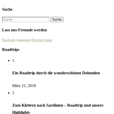
Suche
Lass uns Freunde werden
Facebook
Instagram
Pinterest
Email
Roadtrips
1
Ein Roadtrip durch die wunderschönen Dolomiten
März 21, 2018
2
Zum Klettern nach Sardinien – Roadtrip und unsere
Highlights