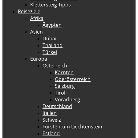
Klettersteig Tipps
Reiseziele
Afrika
Ägypten
Asien
Dubai
Thailand
Türkei
Europa
Österreich
Kärnten
Oberösterreich
Salzburg
Tirol
Vorarlberg
Deutschland
Italien
Schweiz
Fürstentum Liechtenstein
Estland