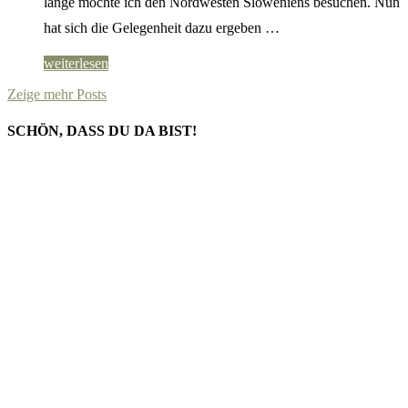
lange möchte ich den Nordwesten Sloweniens besuchen. Nun
hat sich die Gelegenheit dazu ergeben …
weiterlesen
Zeige mehr Posts
SCHÖN, DASS DU DA BIST!