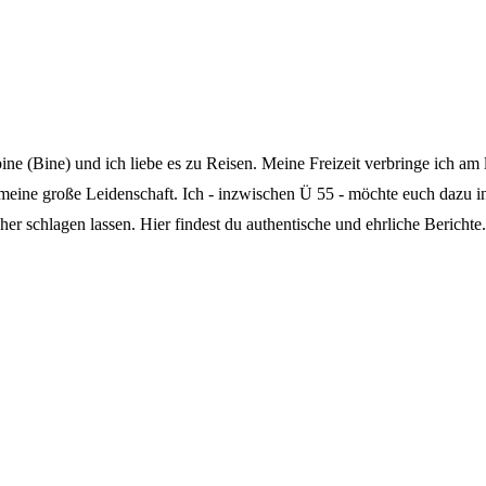
 (Bine) und ich liebe es zu Reisen. Meine Freizeit verbringe ich am l
 meine große Leidenschaft. Ich - inzwischen Ü 55 - möchte euch dazu 
er schlagen lassen. Hier findest du authentische und ehrliche Berichte.