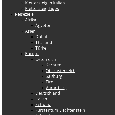
Klettersteig in Italien
Klettersteig Tipps
Reiseziele
Afrika
Ägypten
Asien
Dubai
Thailand
Türkei
Europa
Österreich
Kärnten
Oberösterreich
Salzburg
Tirol
Vorarlberg
Deutschland
Italien
Schweiz
Fürstentum Liechtenstein