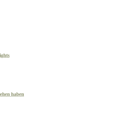
ights
esehen haben