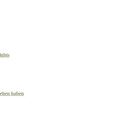
ights
esehen haben