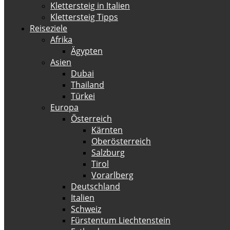
Klettersteig in Italien
Klettersteig Tipps
Reiseziele
Afrika
Ägypten
Asien
Dubai
Thailand
Türkei
Europa
Österreich
Kärnten
Oberösterreich
Salzburg
Tirol
Vorarlberg
Deutschland
Italien
Schweiz
Fürstentum Liechtenstein