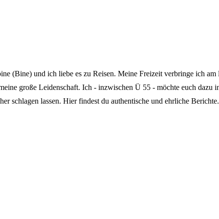
 (Bine) und ich liebe es zu Reisen. Meine Freizeit verbringe ich am l
 meine große Leidenschaft. Ich - inzwischen Ü 55 - möchte euch dazu 
er schlagen lassen. Hier findest du authentische und ehrliche Berichte.