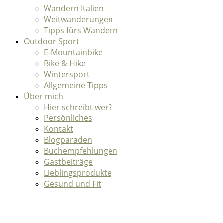
Wandern Italien
Weitwanderungen
Tipps fürs Wandern
Outdoor Sport
E-Mountainbike
Bike & Hike
Wintersport
Allgemeine Tipps
Über mich
Hier schreibt wer?
Persönliches
Kontakt
Blogparaden
Buchempfehlungen
Gastbeiträge
Lieblingsprodukte
Gesund und Fit