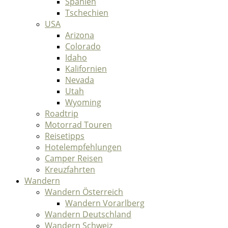
Spanien
Tschechien
USA
Arizona
Colorado
Idaho
Kalifornien
Nevada
Utah
Wyoming
Roadtrip
Motorrad Touren
Reisetipps
Hotelempfehlungen
Camper Reisen
Kreuzfahrten
Wandern
Wandern Österreich
Wandern Vorarlberg
Wandern Deutschland
Wandern Schweiz