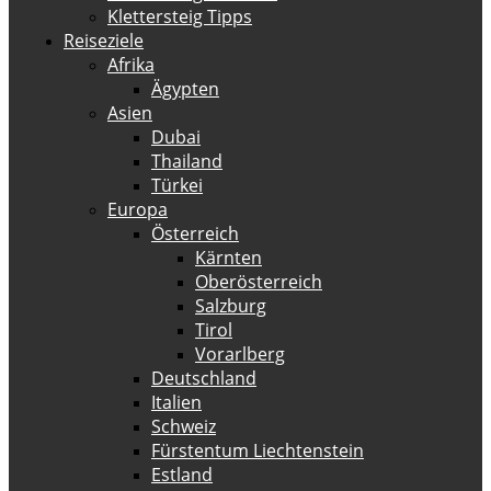
Klettersteig Tipps
Reiseziele
Afrika
Ägypten
Asien
Dubai
Thailand
Türkei
Europa
Österreich
Kärnten
Oberösterreich
Salzburg
Tirol
Vorarlberg
Deutschland
Italien
Schweiz
Fürstentum Liechtenstein
Estland