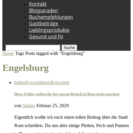
Kontakt
Blogparaden
Buchempfehlungen
Gastbeiträge
Lieblingsprodukte
Gesund und Fit
Suche
Home
Tags
Posts tagged with "Engelsburg"
Engelsburg
Italien
Kreuzfahrten
Reiseziele
Diese Fehler solltet ihr bei eurem Besuch in Rom nicht machen!
von
Sabine
Februar 25, 2020
Eigentlich wollte ich euch einen tollen Beitrag über die Stadt
Rom schreiben. Da uns aber einige Pleiten, Pech und Pannen