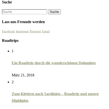
Suche
Lass uns Freunde werden
Facebook
Instagram
Pinterest
Email
Roadtrips
1
Ein Roadtrip durch die wunderschönen Dolomiten
März 21, 2018
2
Zum Klettern nach Sardinien – Roadtrip und unsere
Highlights