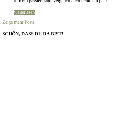
in Rom passiert sind, zeige ich euch heute ein paar …
weiterlesen
Zeige mehr Posts
SCHÖN, DASS DU DA BIST!