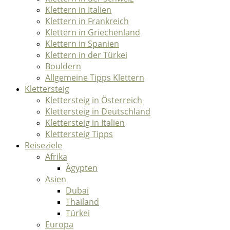
Klettern in Italien
Klettern in Frankreich
Klettern in Griechenland
Klettern in Spanien
Klettern in der Türkei
Bouldern
Allgemeine Tipps Klettern
Klettersteig
Klettersteig in Österreich
Klettersteig in Deutschland
Klettersteig in Italien
Klettersteig Tipps
Reiseziele
Afrika
Ägypten
Asien
Dubai
Thailand
Türkei
Europa