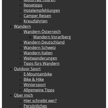
Reisetipps
Hotelempfehlungen
Camper Reisen
Kreuzfahrten
Wandern
Wandern Österreich
Wandern Vorarlberg
Wandern Deutschland
Wandern Schweiz
Wandern Italien
Weitwanderungen
Tipps fürs Wandern
Outdoor Sport
E-Mountainbike
Bike & Hike
Wintersport
Allgemeine Tipps
Über mich
Hier schreibt wer?
Persönliches