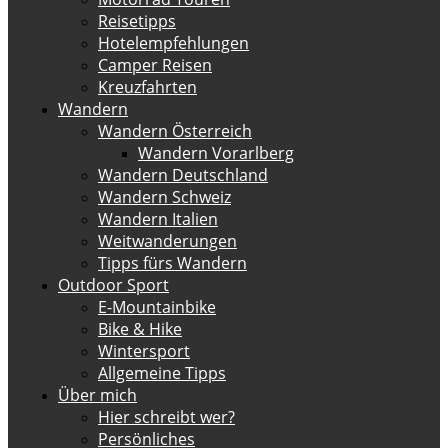
Reisetipps
Hotelempfehlungen
Camper Reisen
Kreuzfahrten
Wandern
Wandern Österreich
Wandern Vorarlberg
Wandern Deutschland
Wandern Schweiz
Wandern Italien
Weitwanderungen
Tipps fürs Wandern
Outdoor Sport
E-Mountainbike
Bike & Hike
Wintersport
Allgemeine Tipps
Über mich
Hier schreibt wer?
Persönliches