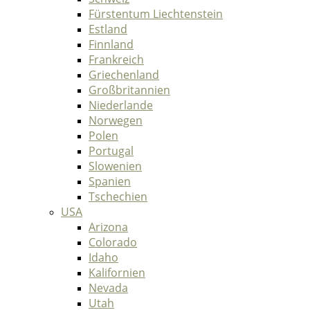
Fürstentum Liechtenstein
Estland
Finnland
Frankreich
Griechenland
Großbritannien
Niederlande
Norwegen
Polen
Portugal
Slowenien
Spanien
Tschechien
USA
Arizona
Colorado
Idaho
Kalifornien
Nevada
Utah