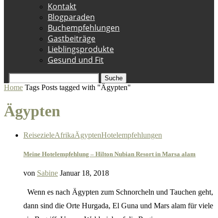
Kontakt
Blogparaden
Buchempfehlungen
Gastbeiträge
Lieblingsprodukte
Gesund und Fit
Suche
Home
Tags
Posts tagged with "Ägypten"
Ägypten
Reiseziele
Afrika
Ägypten
Hotelempfehlungen
Meine Hotelempfehlung – Hilton Nubian Resort in Marsa alam
von
Sabine
Januar 18, 2018
Wenn es nach Ägypten zum Schnorcheln und Tauchen geht,
dann sind die Orte Hurgada, El Guna und Mars alam für viele