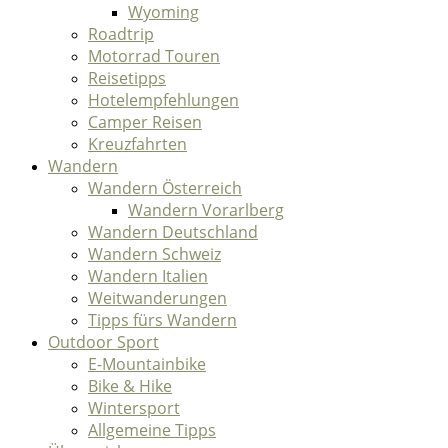
Wyoming
Roadtrip
Motorrad Touren
Reisetipps
Hotelempfehlungen
Camper Reisen
Kreuzfahrten
Wandern
Wandern Österreich
Wandern Vorarlberg
Wandern Deutschland
Wandern Schweiz
Wandern Italien
Weitwanderungen
Tipps fürs Wandern
Outdoor Sport
E-Mountainbike
Bike & Hike
Wintersport
Allgemeine Tipps