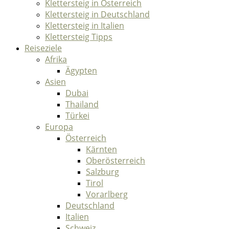
Klettersteig in Österreich
Klettersteig in Deutschland
Klettersteig in Italien
Klettersteig Tipps
Reiseziele
Afrika
Ägypten
Asien
Dubai
Thailand
Türkei
Europa
Österreich
Kärnten
Oberösterreich
Salzburg
Tirol
Vorarlberg
Deutschland
Italien
Schweiz