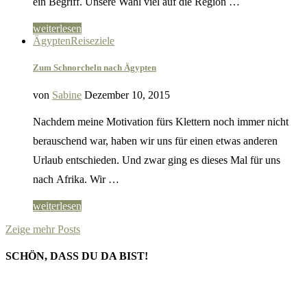
ein Begriff. Unsere Wahl viel auf die Region …
weiterlesen
Ägypten
Reiseziele
Zum Schnorcheln nach Ägypten
von
Sabine
Dezember 10, 2015
Nachdem meine Motivation fürs Klettern noch immer nicht
berauschend war, haben wir uns für einen etwas anderen
Urlaub entschieden. Und zwar ging es dieses Mal für uns
nach Afrika. Wir …
weiterlesen
Zeige mehr Posts
SCHÖN, DASS DU DA BIST!