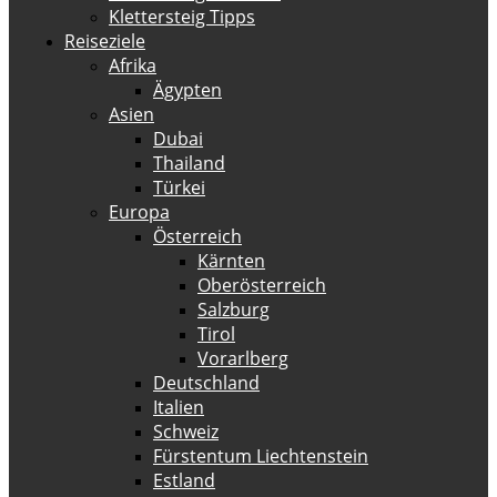
Klettersteig Tipps
Reiseziele
Afrika
Ägypten
Asien
Dubai
Thailand
Türkei
Europa
Österreich
Kärnten
Oberösterreich
Salzburg
Tirol
Vorarlberg
Deutschland
Italien
Schweiz
Fürstentum Liechtenstein
Estland